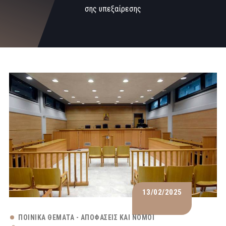
σης υπεξαίρεσης
13/02/2025
ΠΟΙΝΙΚΆ ΘΈΜΑΤΑ - ΑΠΟΦΆΣΕΙΣ ΚΑΙ ΝΌΜΟΙ