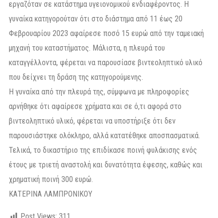
εργαζόταν σε κατάστημα υγειονομικού ενδιαφέροντος. Η
γυναίκα κατηγορούταν ότι στο διάστημα από 11 έως 20
Φεβρουαρίου 2023 αφαίρεσε ποσό 15 ευρώ από την ταμειακή
μηχανή του καταστήματος. Μάλιστα, η πλευρά του
καταγγέλλοντα, φέρεται να παρουσίασε βιντεοληπτικό υλικό
που δείχνει τη δράση της κατηγορούμενης.
Η γυναίκα από την πλευρά της, σύμφωνα με πληροφορίες
αρνήθηκε ότι αφαίρεσε χρήματα και σε ό,τι αφορά στο
βιντεοληπτικό υλικό, φέρεται να υποστήριξε ότι δεν
παρουσιάστηκε ολόκληρο, αλλά κατατέθηκε αποσπασματικά.
Τελικά, το δικαστήριο της επιδίκασε ποινή φυλάκισης ενός
έτους με τριετή αναστολή και δυνατότητα έφεσης, καθώς και
χρηματική ποινή 300 ευρώ.
ΚΑΤΕΡΙΝΑ ΛΑΜΠΡΟΝΙΚΟΥ
Post Views:
311