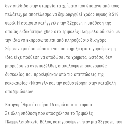
δεν απέδιδε στην εταιρεία τα χρήματα που έπαιρνε από τους
πελάτες, με αποτέλεσμα να δημιουργηθεί χρέος ύψους 8.519
ευρώ. Η εταιρεία κατήγγειλε την 32χρονη, η υπόθεση της
οποίας εκδικάστηκε χθες στο Τριμελές Πλημμελειοδικείο, με
την ίδια να εκπροσωπείται από πληρεξούσιο δικηγόρο.
Σύμφωνα με όσα φέρεται να υποστήριξε η κατηγορούμενη, η
ίδια είχε πρόθεση να αποδώσει τα χρήματα, ωστόσο, δεν
μπορούσε να αντεπεξέλθει, επικαλούμενη οικονομικές
δυσκολίες που προκλήθηκαν από τις επιπτώσεις της
κακοκαιρίας «Ντάνιελ» και την καθυστέρηση στην καταβολή
αποζημιώσεων.
Κατηγορήθηκε ότι πήρε 15 ευρώ από το ταμείο
Σε άλλη υπόθεση που απασχόλησε το Τριμελές
Πλημμελειοδικείο Βόλου, κατηγορούμενη ήταν μία 33χρονη, που