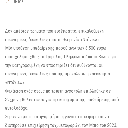
UNICS
Δεν απέδιδε χρήματα που εισέπραττε, επικαλούμενη
οικονομικές δυσκολίες από τη θεομηνία «Ντάνιελ»
Μία υπόθεση υπεξαίρεσης ποσού άνω των 8.500 ευρώ
απασχόλησε χθες το Τριμελές Πλημμελειοδικείο Βόλου, με
την κατηγορουμένη να υποστηρίζει ότι ευθύνονται οι
οικονομικές δυσκολίες που της προκάλεσε η κακοκαιρία
«Ντάνιελ».
Φυλάκιση ενός έτους με τριετή αναστολή επιβλήθηκε σε
32χρονη Βολιώτισσα για την κατηγορία της υπεξαίρεσης από
εντολοδόχο.
Σύμφωνα με το κατηγορητήριο η γυναίκα που φέρεται να
διατηρούσε επιχείρηση ταχυμεταφορών, τον Μάιο του 2023,