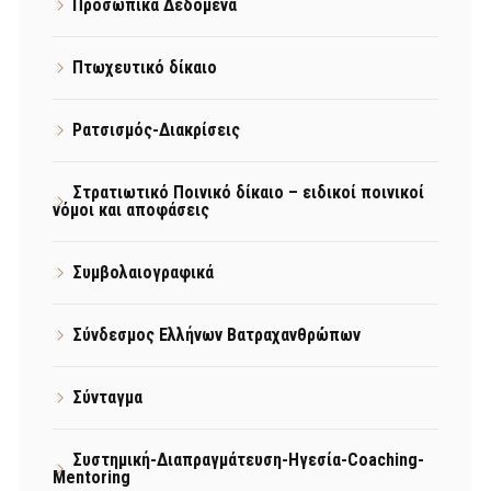
Προσωπικά Δεδομένα
Πτωχευτικό δίκαιο
Ρατσισμός-Διακρίσεις
Στρατιωτικό Ποινικό δίκαιο – ειδικοί ποινικοί
νόμοι και αποφάσεις
Συμβολαιογραφικά
Σύνδεσμος Ελλήνων Βατραχανθρώπων
Σύνταγμα
Συστημική-Διαπραγμάτευση-Ηγεσία-Coaching-
Mentoring