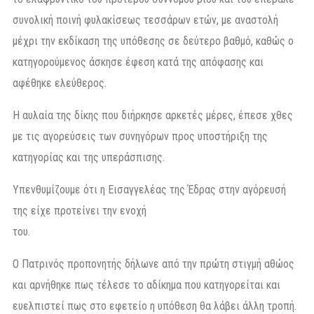
συνολική ποινή φυλακίσεως τεσσάρων ετών, με αναστολή
μέχρι την εκδίκαση της υπόθεσης σε δεύτερο βαθμό, καθώς ο
κατηγορούμενος άσκησε έφεση κατά της απόφασης και
αφέθηκε ελεύθερος.
Η αυλαία της δίκης που διήρκησε αρκετές μέρες, έπεσε χθες
με τις αγορεύσεις των συνηγόρων προς υποστήριξη της
κατηγορίας και της υπεράσπισης.
Υπενθυμίζουμε ότι η Εισαγγελέας της Έδρας στην αγόρευσή
της είχε προτείνει την ενοχή
του.
Ο Πατρινός προπονητής δήλωνε από την πρώτη στιγμή αθώος
και αρνήθηκε πως τέλεσε το αδίκημα που κατηγορείται και
ευελπιστεί πως στο εφετείο η υπόθεση θα λάβει άλλη τροπή.