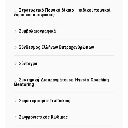
Στρατιωτικό Ποινικό δίκαιο – ειδικοί ποινικοί
νόμοι και αποφάσεις
Συμβολαιογραφικά
Σύνδεσμος Ελλήνων Βατραχανθρώπων
Σύνταγμα
Συστημική-Διαπραγμάτευση-Ηγεσία-Coaching-
Mentoring
Σωματεμπορία-Trafficking
Σωφρονιστικός Κώδικας