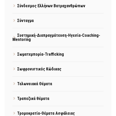
Σύνδεσμος Ελλήνων Βατραχανθρώπων
Σύνταγμα
Συστημική-Διαπραγμάτευση-Ηγεσία-Coaching-
Mentoring
Σωματεμπορία-Trafficking
Σωφρονιστικός Κώδικας
Τελωνειακά Θέματα
Τραπεζικά θέματα
Τρομοκρατία-Θέματα Ασφάλειας