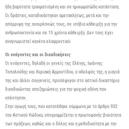
ήδη βαρύτατα τραυματισμένη και σε ημικωματώδη κατάσταση.
Οι δράστες, καταδικάστηκαν αμετακλήτως, μετά και την
απόρριψη της αναιρέσεώς τους, σε ισόβια κάθειρξη για την
ανθρωποκτονία και σε 15 χρόνια κάθειρξη. Δεν τους έχει
αναγνωριστεί κανένα ελαφρυντικό.
Οι ενάγοντες και οι διεκδικήσεις
Οι ενάγοντες, δηλαδή οι γονείς της Ελένης, Ιωάννης
Τοπαλούδης και Κυριακή Αρμουτίδου, ο αδελφός της, η γιαγιά
της και άλλοι συγγενείς, προσέφυγαν στο αστικό δικαστήριο
διεκδικώντας αποζημιώσεις για την ψυχική οδύνη που
υπέστησαν.
Στην αγωγή τους, που κατατέθηκε σύμφωνα με το άρθρο 932
του Αστικού Κώδικα, υπογραμμίζεται η πρωτοφανής βιαιότητα
των πράξεων, καθώς και ο δόλος και η μεθοδικότητα με την