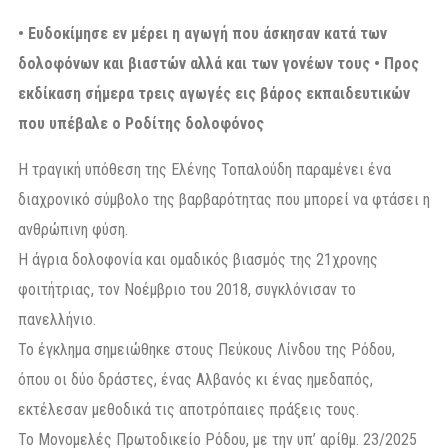
• Ευδοκίμησε εν μέρει η αγωγή που άσκησαν κατά των
δολοφόνων και βιαστών αλλά και των γονέων τους • Προς
εκδίκαση σήμερα τρεις αγωγές εις βάρος εκπαιδευτικών
που υπέβαλε ο Ροδίτης δολοφόνος
Η τραγική υπόθεση της Ελένης Τοπαλούδη παραμένει ένα
διαχρονικό σύμβολο της βαρβαρότητας που μπορεί να φτάσει η
ανθρώπινη φύση.
Η άγρια δολοφονία και ομαδικός βιασμός της 21χρονης
φοιτήτριας, τον Νοέμβριο του 2018, συγκλόνισαν το
πανελλήνιο.
Το έγκλημα σημειώθηκε στους Πεύκους Λίνδου της Ρόδου,
όπου οι δύο δράστες, ένας Αλβανός κι ένας ημεδαπός,
εκτέλεσαν μεθοδικά τις αποτρόπαιες πράξεις τους.
Το Μονομελές Πρωτοδικείο Ρόδου, με την υπ’ αρίθμ. 23/2025