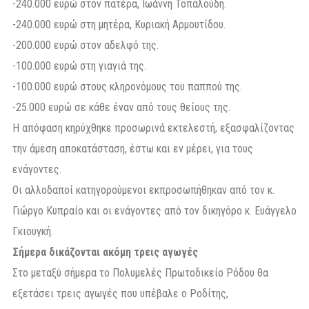
-240.000 ευρώ στον πατέρα, Ιωάννη Τοπαλούδη.
-240.000 ευρώ στη μητέρα, Κυριακή Αρμουτίδου.
-200.000 ευρώ στον αδελφό της.
-100.000 ευρώ στη γιαγιά της.
-100.000 ευρώ στους κληρονόμους του παππού της.
-25.000 ευρώ σε κάθε έναν από τους θείους της.
Η απόφαση κηρύχθηκε προσωρινά εκτελεστή, εξασφαλίζοντας
την άμεση αποκατάσταση, έστω και εν μέρει, για τους
ενάγοντες.
Οι αλλοδαποί κατηγορούμενοι εκπροσωπήθηκαν από τον κ.
Γιώργο Κυπραίο και οι ενάγοντες από τον δικηγόρο κ. Ευάγγελο
Γκιουγκή.
Σήμερα δικάζονται ακόμη τρεις αγωγές
Στο μεταξύ σήμερα το Πολυμελές Πρωτοδικείο Ρόδου θα
εξετάσει τρεις αγωγές που υπέβαλε ο Ροδίτης,