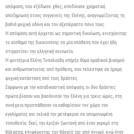
απόφαση, που εξέδωσε χθες, επεδίκασε χρηματική
αποζημίωση στους συγγενείς της Ελένης, αναγνωρίζοντας τη
βαθιά ψυχική οδύνη και τον αξεπέραστο πόνο τους.
Η απόφαση αυτή έρχεται ως σημαντική δικαίωση, ενισχύοντας
το αίσθημα της δικαιοσύνης σε μία υπόθεση που έχει ήδη
στιγματίσει την ελληνική κοινωνία.
Η φοιτήτρια Ελένη Τοπαλούδη υπήρξε θύμα ομαδικού βιασμού
και ανθρωποκτονίας από πρόθεση, που τελέστηκε σε ήρεμη
ψυχική κατάσταση από τους δράστες.
Σύμφωνα με την καταδικαστική απόφαση, οι δύο δράστες
πρώτα βίασαν και βασάνισαν την Ελένη για τρεις ώρες, στη
συνέχεια προσπάθησαν να καθαρίσουν τον χώρο του
εγκλήματος και τελικά την μετέφεραν σε απομονωμένη
τοποθεσία. Εκεί, την έριξαν ζωντανή από έναν γκρεμό στη
θάλασσα, επιφέροντας τον θάνατό της από πνιγμό, ενώ ήταν