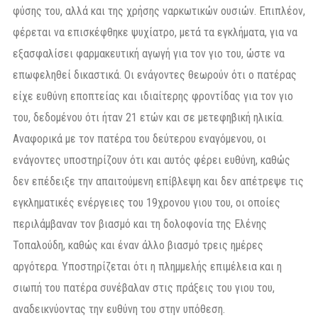
φύσης του, αλλά και της χρήσης ναρκωτικών ουσιών. Επιπλέον,
φέρεται να επισκέφθηκε ψυχίατρο, μετά τα εγκλήματα, για να
εξασφαλίσει φαρμακευτική αγωγή για τον γιο του, ώστε να
επωφεληθεί δικαστικά. Οι ενάγοντες θεωρούν ότι ο πατέρας
είχε ευθύνη εποπτείας και ιδιαίτερης φροντίδας για τον γιο
του, δεδομένου ότι ήταν 21 ετών και σε μετεφηβική ηλικία.
Αναφορικά με τον πατέρα του δεύτερου εναγόμενου, οι
ενάγοντες υποστηρίζουν ότι και αυτός φέρει ευθύνη, καθώς
δεν επέδειξε την απαιτούμενη επίβλεψη και δεν απέτρεψε τις
εγκληματικές ενέργειες του 19χρονου γιου του, οι οποίες
περιλάμβαναν τον βιασμό και τη δολοφονία της Ελένης
Τοπαλούδη, καθώς και έναν άλλο βιασμό τρεις ημέρες
αργότερα. Υποστηρίζεται ότι η πλημμελής επιμέλεια και η
σιωπή του πατέρα συνέβαλαν στις πράξεις του γιου του,
αναδεικνύοντας την ευθύνη του στην υπόθεση.