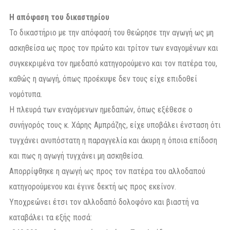
Η απόφαση
του δικαστηρίου
Το δικαστήριο με την απόφασή του θεώρησε την αγωγή ως μη
ασκηθείσα ως προς τον πρώτο και τρίτον των εναγομένων και
συγκεκριμένα τον ημεδαπό κατηγορούμενο και τον πατέρα του,
καθώς η αγωγή, όπως προέκυψε δεν τους είχε επιδοθεί
νομότυπα.
Η πλευρά των εναγόμενων ημεδαπών, όπως εξέθεσε ο
συνήγορός τους κ. Χάρης Αμπράζης, είχε υποβάλει ένσταση ότι
τυγχάνει ανυπόστατη η παραγγελία και άκυρη η όποια επίδοση
και πως η αγωγή τυγχάνει μη ασκηθείσα.
Απορρίφθηκε η αγωγή ως προς τον πατέρα του αλλοδαπού
κατηγορούμενου και έγινε δεκτή ως προς εκείνον.
Υποχρεώνει έτσι τον αλλοδαπό δολοφόνο και βιαστή να
καταβάλει τα εξής ποσά: