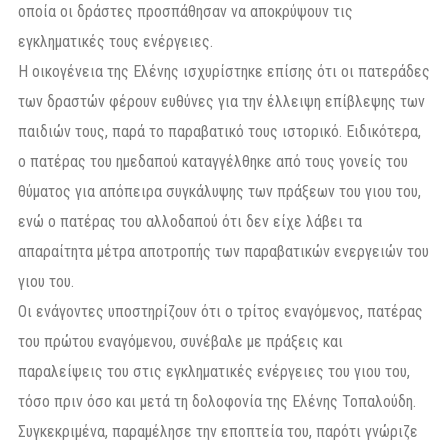
οποία οι δράστες προσπάθησαν να αποκρύψουν τις
εγκληματικές τους ενέργειες.
Η οικογένεια της Ελένης ισχυρίστηκε επίσης ότι οι πατεράδες
των δραστών φέρουν ευθύνες για την έλλειψη επίβλεψης των
παιδιών τους, παρά το παραβατικό τους ιστορικό. Ειδικότερα,
ο πατέρας του ημεδαπού καταγγέλθηκε από τους γονείς του
θύματος για απόπειρα συγκάλυψης των πράξεων του γιου του,
ενώ ο πατέρας του αλλοδαπού ότι δεν είχε λάβει τα
απαραίτητα μέτρα αποτροπής των παραβατικών ενεργειών του
γιου του.
Οι ενάγοντες υποστηρίζουν ότι ο τρίτος εναγόμενος, πατέρας
του πρώτου εναγόμενου, συνέβαλε με πράξεις και
παραλείψεις του στις εγκληματικές ενέργειες του γιου του,
τόσο πριν όσο και μετά τη δολοφονία της Ελένης Τοπαλούδη.
Συγκεκριμένα, παραμέλησε την εποπτεία του, παρότι γνώριζε