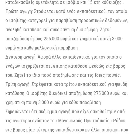
καταδικασθείς αμετάκλητα σε ισόβια και 15 έτη κάθειρξης .
Πρώτη αγωγή: Στρέφεται κατά ενός εκπαιδευτικού, τον οποίο
ο ισοβίτης κατηγορεί για παραβίαση προσωπικών δεδομένων,
αναληθή κατάθεση και συκοφαντική δυσφήμηση. Ζητεί
αποζημίωση ύψους 255.000 ευρώ και χρηματική ποινή 3.000
ευρώ για κάθε μελλοντική παράβαση.
Δεύτερη αγωγή: Αφορά άλλο εκπαιδευτικό, για τον οποίο ο
ενάγων ισχυρίζεται ότι επίσης κατέθεσε ψευδώς εις βάρος
του. Ζητεί το ίδιο ποσό αποζημίωσης και τις ίδιες ποινές.
Τρίτη αγωγή: Στρέφεται κατά τρίτου εκπαιδευτικού για ψευδή
κατάθεση. Ο ισοβίτης διεκδικεί αποζημίωση 275.000 ευρώ και
χρηματική ποινή 3.000 ευρώ για κάθε παραβίαση.
Σημειώνεται ότι ακόμη μία αγωγή που είχε ασκηθεί πριν από
τις ανωτέρω ενώπιον του Μονομελούς Πρωτοδικείου Ρόδου
εις βάρος μίας τέταρτης εκπαιδευτικού με άλλη απόφαση που