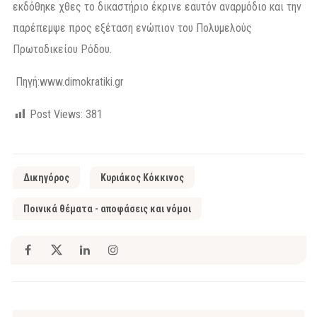
εκδόθηκε χθες το δικαστήριο έκρινε εαυτόν αναρμόδιο και την
παρέπεμψε προς εξέταση ενώπιον του Πολυμελούς
Πρωτοδικείου Ρόδου.
Πηγή:
www.dimokratiki.gr
Post Views:
381
Δικηγόρος
Κυριάκος Κόκκινος
Ποινικά θέματα - αποφάσεις και νόμοι