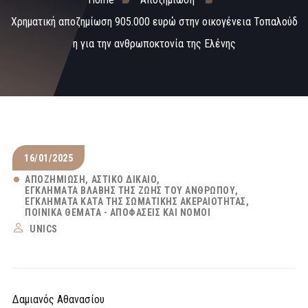
Χρηματική αποζημίωση 905.000 ευρώ στην οικογένεια Τοπαλούδ
η για την ανθρωποκτονία της Ελένης
16/01/2025
ΑΠΟΖΗΜΊΩΣΗ
ΑΣΤΙΚΌ ΔΊΚΑΙΟ
ΕΓΚΛΉΜΑΤΑ ΒΛΆΒΗΣ ΤΗΣ ΖΩΉΣ ΤΟΥ ΑΝΘΡΏΠΟΥ
ΕΓΚΛΉΜΑΤΑ ΚΑΤΆ ΤΗΣ ΣΩΜΑΤΙΚΉΣ ΑΚΕΡΑΙΌΤΗΤΑΣ
ΠΟΙΝΙΚΆ ΘΈΜΑΤΑ - ΑΠΟΦΆΣΕΙΣ ΚΑΙ ΝΌΜΟΙ
UNICS
Δαμιανός Αθανασίου