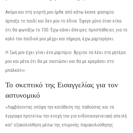
Ακόμα και στη γιορτή μου ήρθε από κάτω έκανε φασαρία
άρπαξε το παιδί και δεν μου το έδινε. Έφυγε μόνο όταν είπα
ότι θα φωνάξω το 100. Έχω κάνει άπειρες προσπάθειες για το
καλό του παιδιού μου μέχρι και σήμερα, έχω μαρτυρήσει.
Η ζωή μου έχει γίνει ένα μαρτύριο. Άρχισε να λέει στη μητέρα
μου και μένα ότι θα με σκοτώσει και θα με κρεμάσει στο
μπαλκόνι»
Το σκεπτικό της Εισαγγελίας για τον
αστυνομικό
«Λαμβάνοντας υπόψη την κατάθεση της παθούσας και τα
έγγραφα προτείνω την ενοχή του για ενδοοικογενειακή απειλή
κατ’ εξακολούθηση μέσω της επιμονής παρακολούθησης.