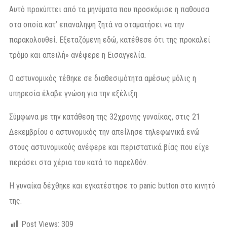
Αυτό προκύπτει από τα μηνύματα που προσκόμισε η παθουσα
στα οποία κατ’ επαναληψη ζητά να σταματήσει να την
παρακολουθεί. Εξεταζόμενη εδώ, κατέθεσε ότι της προκαλεί
τρόμο και απειλή» ανέφερε η Εισαγγελία.
Ο αστυνομικός τέθηκε σε διαθεσιμότητα αμέσως μόλις η
υπηρεσία έλαβε γνώση για την εξέλιξη.
Σύμφωνα με την κατάθεση της 32χρονης γυναίκας, στις 21
Δεκεμβρίου ο αστυνομικός την απείλησε τηλεφωνικά ενώ
στους αστυνομικούς ανέφερε και περιστατικά βίας που είχε
περάσει στα χέρια του κατά το παρελθόν.
Η γυναίκα δέχθηκε και εγκατέστησε το panic button στο κινητό
της.
Post Views:
309