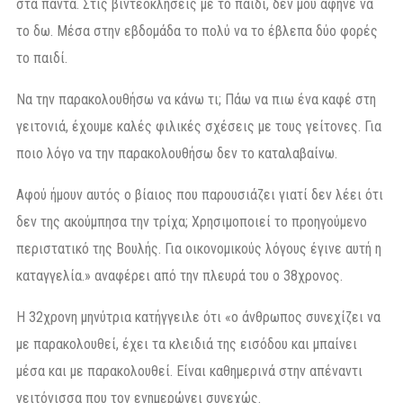
στα πάντα. Στις βιντεοκλήσεις με το παιδί, δεν μου άφηνε να
το δω. Μέσα στην εβδομάδα το πολύ να το έβλεπα δύο φορές
το παιδί.
Να την παρακολουθήσω να κάνω τι; Πάω να πιω ένα καφέ στη
γειτονιά, έχουμε καλές φιλικές σχέσεις με τους γείτονες. Για
ποιο λόγο να την παρακολουθήσω δεν το καταλαβαίνω.
Αφού ήμουν αυτός ο βίαιος που παρουσιάζει γιατί δεν λέει ότι
δεν της ακούμπησα την τρίχα; Χρησιμοποιεί το προηγούμενο
περιστατικό της Βουλής. Για οικονομικούς λόγους έγινε αυτή η
καταγγελία.» αναφέρει από την πλευρά του ο 38χρονος.
Η 32χρονη μηνύτρια κατήγγειλε ότι «ο άνθρωπος συνεχίζει να
με παρακολουθεί, έχει τα κλειδιά της εισόδου και μπαίνει
μέσα και με παρακολουθεί. Είναι καθημερινά στην απέναντι
γειτόνισσα που τον ενημερώνει συνεχώς.