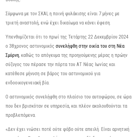
Σύμφωνα με τον ΣΚΑΙ, η ποινή φυλάκισης είναι 7 μήνες με
τριετή αναστολή, ενώ έχει δικαίωμα να κάνει έφεση.
Υπενθυμίζεται ότι το πρωί της Τετάρτης 22 Δεκεμβρίου 2024
ο 38χρονος αστυνομικός
συνελήφθη στην οικία του στη Νέα
Σμύρνη
, καθώς το απόγευμα της προηγούμενης μέρας η πρώην
σύζυγος του πέρασε την πόρτα του ΑΤ Νέας Ιωνίας και
κατέθεσε μήνυση σε βάρος του αστυνομικού για
ενδοοικογενειακή βία.
Ο αστυνομικός συνελήφθη στο πλαίσιο του αυτοφώρου, σε ώρα
που δεν βρισκόταν σε υπηρεσία, και πλέον ακολουθούνται τα
προβλεπόμενα.
«Δεν έχει νιώσει ποτέ ούτε φόβο ούτε απειλή. Είναι αρνητική