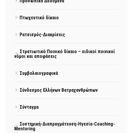
Προσωπικά Δεδομένα
Πτωχευτικό δίκαιο
Ρατσισμός-Διακρίσεις
Στρατιωτικό Ποινικό δίκαιο – ειδικοί ποινικοί
νόμοι και αποφάσεις
Συμβολαιογραφικά
Σύνδεσμος Ελλήνων Βατραχανθρώπων
Σύνταγμα
Συστημική-Διαπραγμάτευση-Ηγεσία-Coaching-
Mentoring