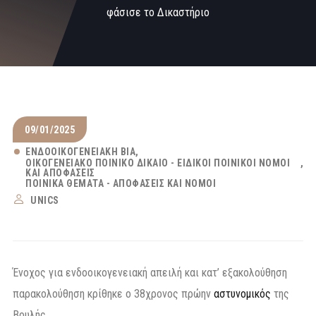
φάσισε το Δικαστήριο
09/01/2025
ΕΝΔΟΟΙΚΟΓΕΝΕΙΑΚΉ ΒΊΑ
ΟΙΚΟΓΕΝΕΙΑΚΌ ΠΟΙΝΙΚΌ ΔΊΚΑΙΟ - ΕΙΔΙΚΟΊ ΠΟΙΝΙΚΟΊ ΝΌΜΟΙ
ΚΑΙ ΑΠΟΦΆΣΕΙΣ
ΠΟΙΝΙΚΆ ΘΈΜΑΤΑ - ΑΠΟΦΆΣΕΙΣ ΚΑΙ ΝΌΜΟΙ
UNICS
Ένοχος για ενδοοικογενειακή απειλή και κατ’ εξακολούθηση
παρακολούθηση κρίθηκε ο 38χρονος πρώην
αστυνομικός
της
Βουλής.