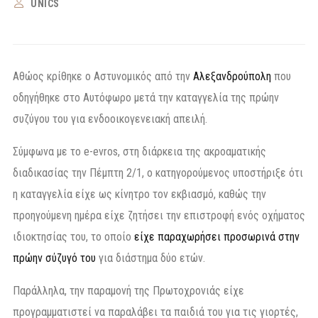
UNICS
Αθώος κρίθηκε ο Αστυνομικός από την
Αλεξανδρούπολη
που
οδηγήθηκε στο Αυτόφωρο μετά την καταγγελία της πρώην
συζύγου του για ενδοοικογενειακή απειλή.
Σύμφωνα με το e-evros, στη διάρκεια της ακροαματικής
διαδικασίας την Πέμπτη 2/1, ο κατηγορούμενος υποστήριξε ότι
η καταγγελία είχε ως κίνητρο τον εκβιασμό, καθώς την
προηγούμενη ημέρα είχε ζητήσει την επιστροφή ενός οχήματος
ιδιοκτησίας του, το οποίο
είχε παραχωρήσει προσωρινά στην
πρώην σύζυγό του
για διάστημα δύο ετών.
Παράλληλα, την παραμονή της Πρωτοχρονιάς είχε
προγραμματιστεί να παραλάβει τα παιδιά του για τις γιορτές,