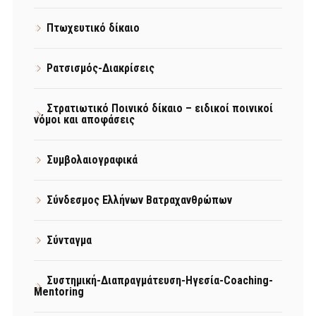
Πτωχευτικό δίκαιο
Ρατσισμός-Διακρίσεις
Στρατιωτικό Ποινικό δίκαιο – ειδικοί ποινικοί
νόμοι και αποφάσεις
Συμβολαιογραφικά
Σύνδεσμος Ελλήνων Βατραχανθρώπων
Σύνταγμα
Συστημική-Διαπραγμάτευση-Ηγεσία-Coaching-
Mentoring