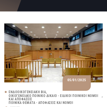
05/01/2025
ΕΝΔΟΟΙΚΟΓΕΝΕΙΑΚΉ ΒΊΑ
ΟΙΚΟΓΕΝΕΙΑΚΌ ΠΟΙΝΙΚΌ ΔΊΚΑΙΟ - ΕΙΔΙΚΟΊ ΠΟΙΝΙΚΟΊ ΝΌΜΟΙ
ΚΑΙ ΑΠΟΦΆΣΕΙΣ
ΠΟΙΝΙΚΆ ΘΈΜΑΤΑ - ΑΠΟΦΆΣΕΙΣ ΚΑΙ ΝΌΜΟΙ