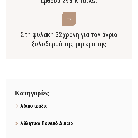
άρθρου 296 ΚΠοινΔ.
Στη φυλακή 32χρονη για τον άγριο
ξυλοδαρμό της μητέρα της
Kατηγορίες
Αδικοπραξία
Αθλητικό Ποινικό Δίκαιο