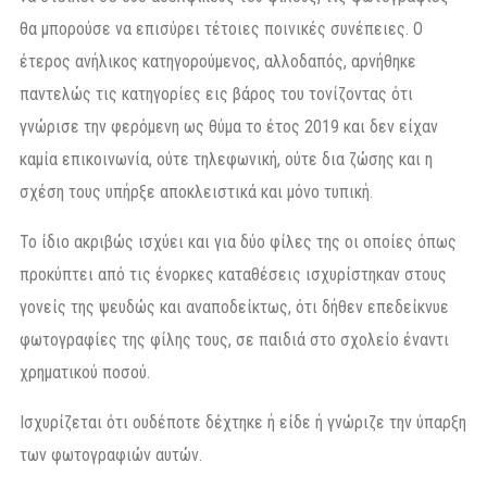
θα μπορούσε να επισύρει τέτοιες ποινικές συνέπειες. Ο
έτερος ανήλικος κατηγορούμενος, αλλοδαπός, αρνήθηκε
παντελώς τις κατηγορίες εις βάρος του τονίζοντας ότι
γνώρισε την φερόμενη ως θύμα το έτος 2019 και δεν είχαν
καμία επικοινωνία, ούτε τηλεφωνική, ούτε δια ζώσης και η
σχέση τους υπήρξε αποκλειστικά και μόνο τυπική.
Το ίδιο ακριβώς ισχύει και για δύο φίλες της οι οποίες όπως
προκύπτει από τις ένορκες καταθέσεις ισχυρίστηκαν στους
γονείς της ψευδώς και αναποδείκτως, ότι δήθεν επεδείκνυε
φωτογραφίες της φίλης τους, σε παιδιά στο σχολείο έναντι
χρηματικού ποσού.
Ισχυρίζεται ότι ουδέποτε δέχτηκε ή είδε ή γνώριζε την ύπαρξη
των φωτογραφιών αυτών.