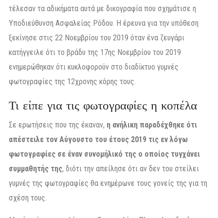
τέλεσαν τα αδικήματα αυτά με δικογραφία που σχημάτισε η
Υποδιεύθυνση Ασφαλείας Ρόδου. Η έρευνα για την υπόθεση
ξεκίνησε στις 22 Νοεμβρίου του 2019 όταν ένα ζευγάρι
κατήγγειλε ότι το βράδυ της 17ης Νοεμβρίου του 2019
ενημερώθηκαν ότι κυκλοφορούν στο διαδίκτυο γυμνές
φωτογραφίες της 12χρονης κόρης τους.
Τι είπε για τις φωτογραφίες η κοπέλα
Σε ερωτήσεις που της έκαναν,
η ανήλικη παραδέχθηκε ότι
απέστειλε τον Αύγουστο του έτους 2019 τις εν λόγω
φωτογραφίες σε έναν συνομήλικό της ο οποίος τυγχάνει
συμμαθητής της
, διότι την απείλησε ότι αν δεν του στείλει
γυμνές της φωτογραφίες θα ενημέρωνε τους γονείς της για τη
σχέση τους.