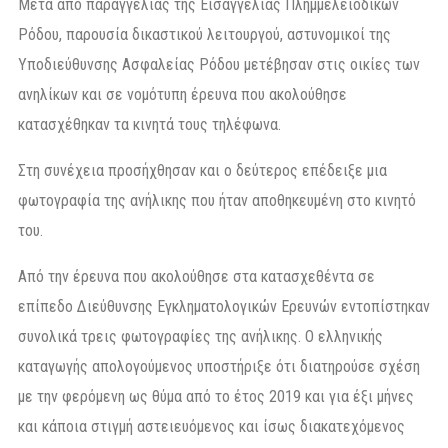
Μετά από παραγγελίας της Εισαγγελίας Πλημμελειοδικών
Ρόδου, παρουσία δικαστικού λειτουργού, αστυνομικοί της
Υποδιεύθυνσης Ασφαλείας Ρόδου μετέβησαν στις οικίες των
ανηλίκων και σε νομότυπη έρευνα που ακολούθησε
κατασχέθηκαν τα κινητά τους τηλέφωνα.
Στη συνέχεια προσήχθησαν και ο δεύτερος επέδειξε μια
φωτογραφία της ανήλικης που ήταν αποθηκευμένη στο κινητό
του.
Από την έρευνα που ακολούθησε στα κατασχεθέντα σε
επίπεδο Διεύθυνσης Εγκληματολογικών Ερευνών εντοπίστηκαν
συνολικά τρεις φωτογραφίες της ανήλικης. Ο ελληνικής
καταγωγής απολογούμενος υποστήριξε ότι διατηρούσε σχέση
με την φερόμενη ως θύμα από το έτος 2019 και για έξι μήνες
και κάποια στιγμή αστειευόμενος και ίσως διακατεχόμενος