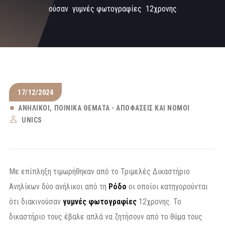
ούσαν γυμνές φωτογραφίες 12χρονης
17/12/2024
ΑΝΉΛΙΚΟΙ
ΠΟΙΝΙΚΆ ΘΈΜΑΤΑ - ΑΠΟΦΆΣΕΙΣ ΚΑΙ ΝΌΜΟΙ
UNICS
Με επίπληξη τιμωρήθηκαν από το Τριμελές Δικαστήριο
Ανηλίκων δύο ανήλικοι από τη
Ρόδο
οι οποίοι κατηγορούνται
ότι διακινούσαν
γυμνές φωτογραφίες
12χρονης. Το
δικαστήριο τους έβαλε απλά να ζητήσουν από το θύμα τους