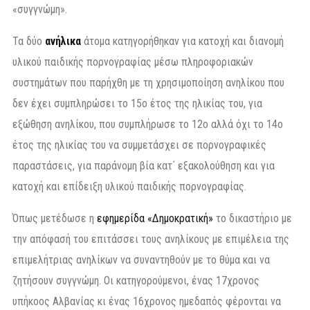
«συγγνώμη».
Τα δύο
ανήλικα
άτομα κατηγορήθηκαν για κατοχή και διανομή
υλικού παιδικής πορνογραφίας μέσω πληροφοριακών
συστημάτων που παρήχθη με τη χρησιμοποίηση ανηλίκου που
δεν έχει συμπληρώσει το 15ο έτος της ηλικίας του, για
εξώθηση ανηλίκου, που συμπλήρωσε το 12ο αλλά όχι το 14ο
έτος της ηλικίας του να συμμετάσχει σε πορνογραφικές
παραστάσεις, για παράνομη βία κατ΄ εξακολούθηση και για
κατοχή και επίδειξη υλικού παιδικής πορνογραφίας.
Όπως μετέδωσε η
εφημερίδα «Δημοκρατική»
το δικαστήριο με
την απόφασή του επιτάσσει τους ανηλίκους με επιμέλεια της
επιμελήτριας ανηλίκων να συναντηθούν με το θύμα και να
ζητήσουν συγγνώμη. Οι κατηγορούμενοι, ένας 17χρονος
υπήκοος Αλβανίας κι ένας 16χρονος ημεδαπός φέρονται να