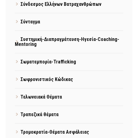
Σύνδεσμος Ελλήνων Βατραχανθρώπων
Σύνταγμα
Συστημική-Διαπραγμάτευση-Ηγεσία-Coaching-
Mentoring
Σωματεμπορία-Trafficking
Σωφρονιστικός Κώδικας
Τελωνειακά Θέματα
Τραπεζικά θέματα
Τρομοκρατία-Θέματα Ασφάλειας