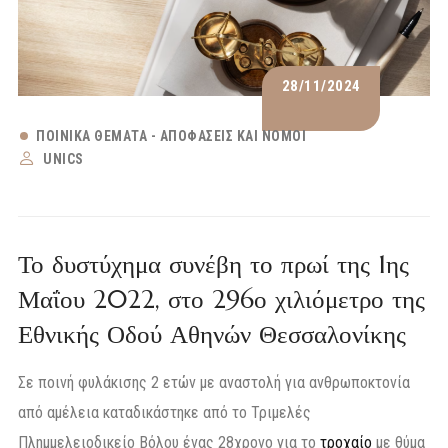
28/11/2024
ΠΟΙΝΙΚΆ ΘΈΜΑΤΑ - ΑΠΟΦΆΣΕΙΣ ΚΑΙ ΝΌΜΟΙ
UNICS
Το δυστύχημα συνέβη το πρωί της 1ης
Μαΐου 2022, στο 296ο χιλιόμετρο της
Εθνικής Οδού Αθηνών Θεσσαλονίκης
Σε ποινή φυλάκισης 2 ετών με αναστολή για ανθρωποκτονία
από αμέλεια καταδικάστηκε από το Τριμελές
Πλημμελειοδικείο Βόλου ένας 28χρονο για το
τροχαίο
με θύμα