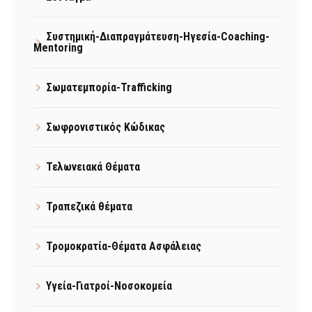
Συστημική-Διαπραγμάτευση-Ηγεσία-Coaching-
Mentoring
Σωματεμπορία-Trafficking
Σωφρονιστικός Κώδικας
Τελωνειακά Θέματα
Τραπεζικά θέματα
Τρομοκρατία-Θέματα Ασφάλειας
Υγεία-Γιατροί-Νοσοκομεία