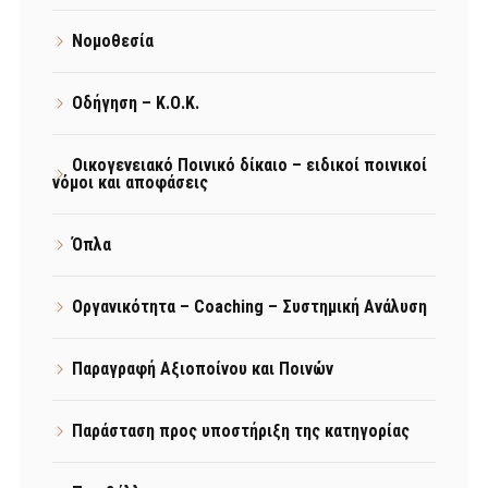
Νομοθεσία
Οδήγηση – Κ.Ο.Κ.
Οικογενειακό Ποινικό δίκαιο – ειδικοί ποινικοί
νόμοι και αποφάσεις
Όπλα
Οργανικότητα – Coaching – Συστημική Ανάλυση
Παραγραφή Αξιοποίνου και Ποινών
Παράσταση προς υποστήριξη της κατηγορίας