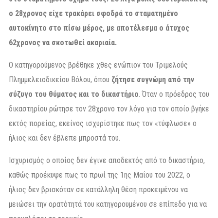
ο 28χρονος είχε τρακάρει σφοδρά το σταματημένο
αυτοκίνητο στο πίσω μέρος, με αποτέλεσμα ο άτυχος
62χρονος να σκοτωθεί ακαριαία.
Ο κατηγορούμενος βρέθηκε χθες ενώπιον του Τριμελούς
Πλημμελειοδικείου Βόλου, όπου
ζήτησε συγνώμη από την
σύζυγο του θύματος και το δικαστήριο
. Όταν ο πρόεδρος του
δικαστηρίου ρώτησε τον 28χρονο τον λόγο για τον οποίο βγήκε
εκτός πορείας, εκείνος ισχυρίστηκε πως τον «τύφλωσε» ο
ήλιος και δεν έβλεπε μπροστά του.
Ισχυρισμός ο οποίος δεν έγινε αποδεκτός από το δικαστήριο,
καθώς προέκυψε πως το πρωί της 1ης Μαΐου του 2022, ο
ήλιος δεν βρισκόταν σε κατάλληλη θέση προκειμένου να
μειώσει την ορατότητά του κατηγορουμένου σε επίπεδο για να