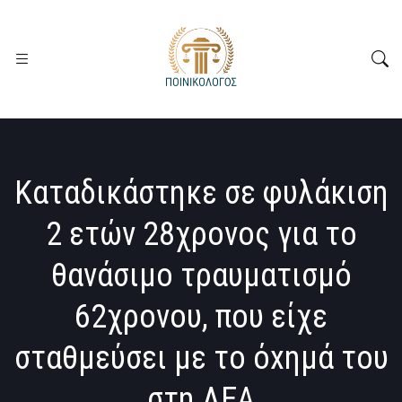
Καταδικάστηκε σε φυλάκιση
2 ετών 28χρονος για το
θανάσιμο τραυματισμό
62χρονου, που είχε
σταθμεύσει με το όxημά του
στη ΛΕΑ