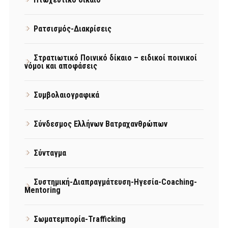
Ρατσισμός-Διακρίσεις
Στρατιωτικό Ποινικό δίκαιο – ειδικοί ποινικοί
νόμοι και αποφάσεις
Συμβολαιογραφικά
Σύνδεσμος Ελλήνων Βατραχανθρώπων
Σύνταγμα
Συστημική-Διαπραγμάτευση-Ηγεσία-Coaching-
Mentoring
Σωματεμπορία-Trafficking