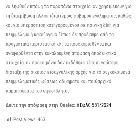
να ληφθούν υπόψη τα παραπάνω στοιχεία, αν χρησιμεύουν για
τη διακρίβωση άλλου ιδιαιτέρως σοβαρού εγκλήματος, καθώς
και για υπεράσπιση κατηγορουμένου σε ποινική δίκη για
πλημμέλημα ή κακούργημα. Όπως δε προέκυψε από τα
πραγματικά περιστατικά και τα προσκομισθέντα και
αναφερθέντα στην εκκαλουμένη απόφαση αποδεικτικά
στοιχεία, εν προκειμένω δεν εκδόθηκε τέτοια νεώτερη
διάταξη της οικείας εισαγγελικής αρχής για τα συγκεκριμένα
πλημμεληματικής φύσεως αδικήματα και πειθαρχικά
παραπτώματα του εφεσίβλητου.
Δείτε την απόφαση στην Qualex:
ΔΕφΑθ 581/2024
Post Views:
463