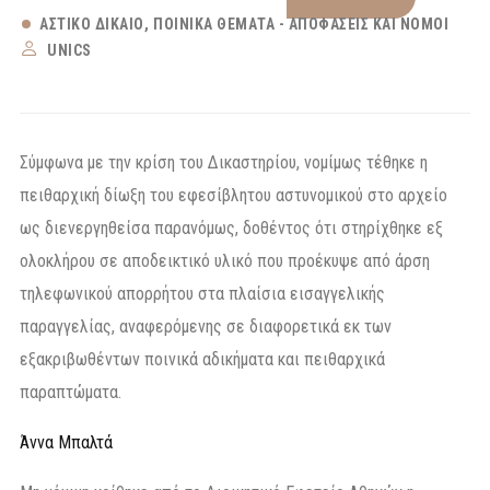
ΑΣΤΙΚΌ ΔΊΚΑΙΟ
ΠΟΙΝΙΚΆ ΘΈΜΑΤΑ - ΑΠΟΦΆΣΕΙΣ ΚΑΙ ΝΌΜΟΙ
UNICS
Σύμφωνα με την κρίση του Δικαστηρίου, νομίμως τέθηκε η
πειθαρχική δίωξη του εφεσίβλητου αστυνομικού στο αρχείο
ως διενεργηθείσα παρανόμως, δοθέντος ότι στηρίχθηκε εξ
ολοκλήρου σε αποδεικτικό υλικό που προέκυψε από άρση
τηλεφωνικού απορρήτου στα πλαίσια εισαγγελικής
παραγγελίας, αναφερόμενης σε διαφορετικά εκ των
εξακριβωθέντων ποινικά αδικήματα και πειθαρχικά
παραπτώματα.
Άννα Μπαλτά