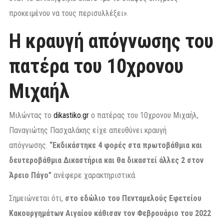
προκειμένου να τους περισυλλέξει».
Η κραυγή απόγνωσης του
πατέρα του 10χρονου
Μιχαήλ
Μιλώντας το
dikastiko.gr
ο πατέρας του 10χρονου Μιχαήλ,
Παναγιώτης Πασχαλάκης είχε απευθύνει κραυγή
απόγνωσης.
“Εκδικάστηκε 4 φορές στα πρωτοβάθμια και
δευτεροβάθμια Δικαστήρια και θα δικαστεί άλλες 2 στον
Άρειο Πάγο”
ανέφερε χαρακτηριστικά.
Σημειώνεται ότι,
στο εδώλιο του Πενταμελούς Εφετείου
Κακουργημάτων Αιγαίου κάθισαν τον Φεβρουάριο του 2022