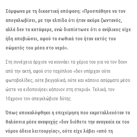
Σύμφωνα με τη δικαστική απόφαση: «Προσπάθησε να τον
απεγκλωβίσει, με την ελπίδα ότι ήταν ακόμα ζωντανός,
αλλά δεν τα κατάφερε, ενώ διαπίστωσε ότι ο ανήλικος είχε
ήδη αποβιώσει, αφού τα σωθικά του ήταν εκτός του
σώματός του μέσα στο νερό».
Στη συνέχεια άρχισε να κουνάει τα χέρια του για να τον δουν
από την ακτή, αφού στο ταχύπλοο «δεν υπήρχαν ούτε
φωτοβολίδες, ούτε βεγγαλικά, ούτε και κάποιο ασύρματο μέσο
ώστε να ειδοποιήσει κάποιον στη στεριά». Τελικά, τον
10χρονο τον απεγκλώβισε δύτης.
Όπως αποκαλύφθηκε η επιχείρηση που εκμεταλλευόταν τα
θαλάσσια μέσα αναψυχής «δεν διέθετε την αναγκαία εκ του
νόμου άδεια λειτουργίας», ούτε είχε λάβει «από τη