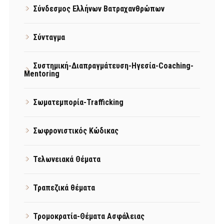
Σύνδεσμος Ελλήνων Βατραχανθρώπων
Σύνταγμα
Συστημική-Διαπραγμάτευση-Ηγεσία-Coaching-
Mentoring
Σωματεμπορία-Trafficking
Σωφρονιστικός Κώδικας
Τελωνειακά Θέματα
Τραπεζικά θέματα
Τρομοκρατία-Θέματα Ασφάλειας