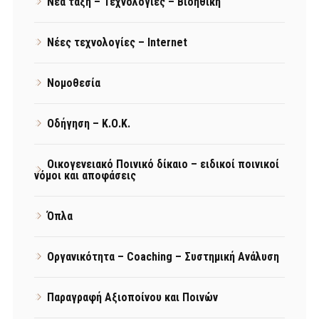
Νέα τάξη – Τεχνολογίες – Βιοηθική
Νέες τεχνολογίες – Internet
Νομοθεσία
Οδήγηση – Κ.Ο.Κ.
Οικογενειακό Ποινικό δίκαιο – ειδικοί ποινικοί
νόμοι και αποφάσεις
Όπλα
Οργανικότητα – Coaching – Συστημική Ανάλυση
Παραγραφή Αξιοποίνου και Ποινών