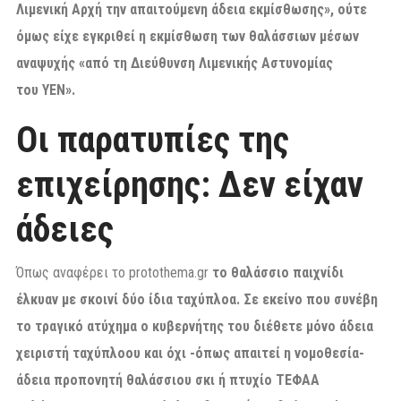
Λιμενική Αρχή την απαιτούμενη άδεια εκμίσθωσης», ούτε
όμως είχε εγκριθεί η εκμίσθωση των θαλάσσιων μέσων
αναψυχής «από τη Διεύθυνση Λιμενικής Αστυνομίας
του YEN».
Οι παρατυπίες της
επιχείρησης: Δεν είχαν
άδειες
Όπως αναφέρει το protothema.gr
το θαλάσσιο παιχνίδι
έλκυαν με σκοινί δύο ίδια ταχύπλοα. Σε εκείνο που συνέβη
το τραγικό ατύχημα ο κυβερνήτης του διέθετε μόνο άδεια
χειριστή ταχύπλοου και όχι -όπως απαιτεί η νομοθεσία-
άδεια προπονητή θαλάσσιου σκι ή πτυχίο ΤΕΦΑΑ