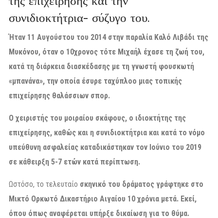
της επιχείρησης και την
συνιδιοκτήτρια- σύζυγο του.
Ήταν 11 Αυγούστου του 2014 στην παραλία Καλό Λιβάδι της
Μυκόνου, όταν ο 10χρονος τότε Μιχαήλ έχασε τη ζωή του,
κατά τη διάρκεια διασκέδασης με τη γνωστή φουσκωτή
«μπανάνα», την οποία έσυρε ταχύπλοο μιας τοπικής
επιχείρησης θαλάσσιων σπορ.
Ο χειριστής του μοιραίου σκάφους, ο ιδιοκτήτης της
επιχείρησης, καθώς και η συνιδιοκτήτρια και κατά το νόμο
υπεύθυνη ασφαλείας καταδικάστηκαν τον Ιούνιο του 2019
σε κάθειρξη 5-7 ετών κατά περίπτωση.
Ωστόσο, το τελευταίο
σκηνικό του δράματος γράφτηκε στο
Μικτό Ορκωτό Δικαστήριο Αιγαίου 10 χρόνια μετά. Εκεί,
όπου όπως αναφέρεται υπήρξε δικαίωση για το θύμα.