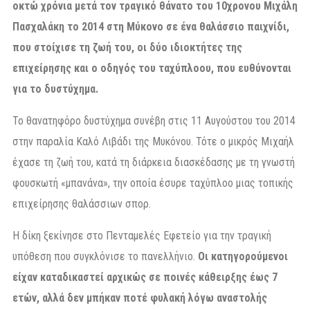
οκτώ χρόνια μετά τον τραγικό θάνατο του 10χρονου Μιχάλη
Πασχαλάκη το 2014 στη Μύκονο σε ένα θαλάσσιο παιχνίδι,
που στοίχισε τη ζωή του, οι δύο ιδιοκτήτες της
επιχείρησης και ο οδηγός του ταχύπλοου, που ευθύνονται
για το δυστύχημα.
Το θανατηφόρο δυστύχημα συνέβη στις 11 Αυγούστου του 2014
στην παραλία Καλό Λιβάδι της Μυκόνου. Τότε ο μικρός Μιχαήλ
έχασε τη ζωή του, κατά τη διάρκεια διασκέδασης με τη γνωστή
φουσκωτή «μπανάνα», την οποία έσυρε ταχύπλοο μιας τοπικής
επιχείρησης θαλάσσιων σπορ.
Η δίκη ξεκίνησε στο Πενταμελές Εφετείο για την τραγική
υπόθεση που συγκλόνισε το πανελλήνιο.
Οι κατηγορούμενοι
είχαν καταδικαστεί αρχικώς σε ποινές κάθειρξης έως 7
ετών, αλλά δεν μπήκαν ποτέ φυλακή λόγω αναστολής