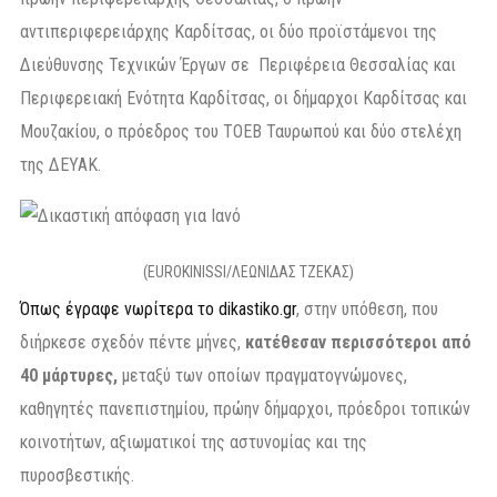
αντιπεριφερειάρχης Καρδίτσας, οι δύο προϊστάμενοι της
Διεύθυνσης Τεχνικών Έργων σε Περιφέρεια Θεσσαλίας και
Περιφερειακή Ενότητα Καρδίτσας, οι δήμαρχοι Καρδίτσας και
Μουζακίου, ο πρόεδρος του ΤΟΕΒ Ταυρωπού και δύο στελέχη
της ΔΕΥΑΚ.
(EUROKINISSI/ΛΕΩΝΙΔΑΣ ΤΖΕΚΑΣ)
Όπως έγραφε νωρίτερα το dikastiko.gr
, στην υπόθεση, που
διήρκεσε σχεδόν πέντε μήνες,
κατέθεσαν περισσότεροι από
40 μάρτυρες,
μεταξύ των οποίων πραγματογνώμονες,
καθηγητές πανεπιστημίου, πρώην δήμαρχοι, πρόεδροι τοπικών
κοινοτήτων, αξιωματικοί της αστυνομίας και της
πυροσβεστικής.