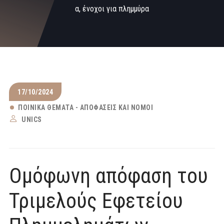
α, ένοχοι για πλημμύρα
17/10/2024
ΠΟΙΝΙΚΆ ΘΈΜΑΤΑ - ΑΠΟΦΆΣΕΙΣ ΚΑΙ ΝΌΜΟΙ
UNICS
Ομόφωνη απόφαση του
Τριμελούς Εφετείου