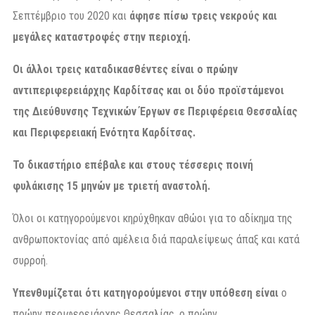
Σεπτέμβριο του 2020 και
άφησε πίσω τρεις νεκρούς και
μεγάλες καταστροφές στην περιοχή.
Οι άλλοι τρεις καταδικασθέντες είναι ο πρώην
αντιπεριφερειάρχης Καρδίτσας και οι δύο προϊστάμενοι
της Διεύθυνσης Τεχνικών Έργων σε Περιφέρεια Θεσσαλίας
και Περιφερειακή Ενότητα Καρδίτσας.
Το δικαστήριο επέβαλε και στους τέσσερις ποινή
φυλάκισης 15 μηνών με τριετή αναστολή.
Όλοι οι κατηγορούμενοι κηρύχθηκαν αθώοι για το αδίκημα της
ανθρωποκτονίας από αμέλεια διά παραλείψεως άπαξ και κατά
συρροή.
Υπενθυμίζεται ότι κατηγορούμενοι στην υπόθεση είναι
ο
πρώην περιφερειάρχης Θεσσαλίας, ο πρώην