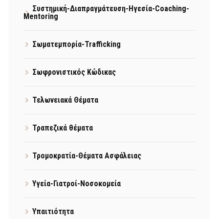
Συστημική-Διαπραγμάτευση-Ηγεσία-Coaching-
Mentoring
Σωματεμπορία-Trafficking
Σωφρονιστικός Κώδικας
Τελωνειακά Θέματα
Τραπεζικά θέματα
Τρομοκρατία-Θέματα Ασφάλειας
Υγεία-Γιατροί-Νοσοκομεία
Υπαιτιότητα