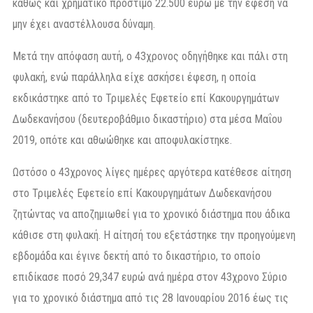
καθώς και χρηματικό πρόστιμο 22.500 ευρώ με την έφεση να
μην έχει αναστέλλουσα δύναμη.
Μετά την απόφαση αυτή, ο 43χρονος οδηγήθηκε και πάλι στη
φυλακή, ενώ παράλληλα είχε ασκήσει έφεση, η οποία
εκδικάστηκε από το Τριμελές Εφετείο επί Κακουργημάτων
Δωδεκανήσου (δευτεροβάθμιο δικαστήριο) στα μέσα Μαΐου
2019, οπότε και αθωώθηκε και αποφυλακίστηκε.
Ωστόσο ο 43χρονος λίγες ημέρες αργότερα κατέθεσε αίτηση
στο Τριμελές Εφετείο επί Κακουργημάτων Δωδεκανήσου
ζητώντας να αποζημιωθεί για το χρονικό διάστημα που άδικα
κάθισε στη φυλακή. Η αίτησή του εξετάστηκε την προηγούμενη
εβδομάδα και έγινε δεκτή από το δικαστήριο, το οποίο
επιδίκασε ποσό 29,347 ευρώ ανά ημέρα στον 43χρονο Σύριο
για το χρονικό διάστημα από τις 28 Ιανουαρίου 2016 έως τις