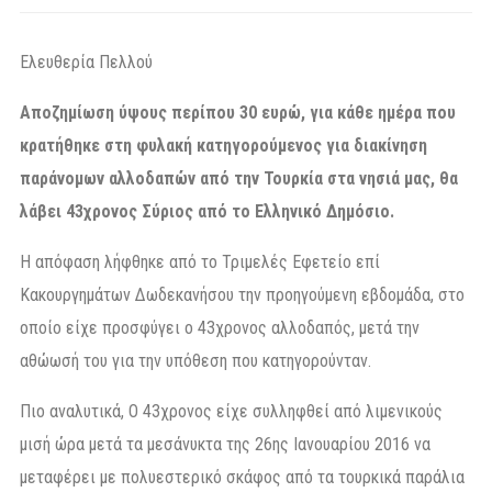
Ελευθερία Πελλού
Αποζημίωση ύψους περίπου 30 ευρώ, για κάθε ημέρα που
κρατήθηκε στη φυλακή κατηγορούμενος για διακίνηση
παράνομων αλλοδαπών από την Τουρκία στα νησιά μας, θα
λάβει 43χρονος Σύριος από το Ελληνικό Δημόσιο.
Η απόφαση λήφθηκε από το Τριμελές Εφετείο επί
Κακουργημάτων Δωδεκανήσου την προηγούμενη εβδομάδα, στο
οποίο είχε προσφύγει ο 43χρονος αλλοδαπός, μετά την
αθώωσή του για την υπόθεση που κατηγορούνταν.
Πιο αναλυτικά, Ο 43χρονος είχε συλληφθεί από λιμενικούς
μισή ώρα μετά τα μεσάνυκτα της 26ης Ιανουαρίου 2016 να
μεταφέρει με πολυεστερικό σκάφος από τα τουρκικά παράλια