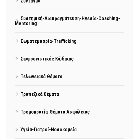
Σύνταγμα
Συστημική-Διαπραγμάτευση-Ηγεσία-Coaching-
Mentoring
Σωματεμπορία-Trafficking
Σωφρονιστικός Κώδικας
Τελωνειακά Θέματα
Τραπεζικά θέματα
Τρομοκρατία-Θέματα Ασφάλειας
Υγεία-Γιατροί-Νοσοκομεία