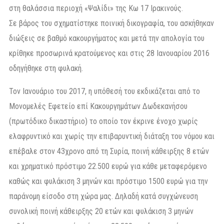
στη θαλάσσια περιοχή «Ψαλίδι» της Κω 17 Ιρακινούς.
Σε βάρος του σχηματίστηκε ποινική δικογραφία, του ασκήθηκαν
διώξεις σε βαθμό κακουργήματος και μετά την απολογία του
κρίθηκε προσωρινά κρατούμενος και στις 28 Ιανουαρίου 2016
οδηγήθηκε στη φυλακή.
Τον Ιανουάριο του 2017, η υπόθεσή του εκδικάζεται από το
Μονομελές Εφετείο επί Κακουργημάτων Δωδεκανήσου
(πρωτόδικο δικαστήριο) το οποίο τον έκρινε ένοχο χωρίς
ελαφρυντικό και χωρίς την επιβαρυντική διάταξη του νόμου και
επέβαλε στον 43χρονο από τη Συρία, ποινή κάθειρξης 8 ετών
και χρηματικό πρόστιμο 22.500 ευρώ για κάθε μεταφερόμενο
καθώς και φυλάκιση 3 μηνών και πρόστιμο 1500 ευρώ για την
παράνομη είσοδο στη χώρα μας. Δηλαδή κατά συγχώνευση
συνολική ποινή κάθειρξης 20 ετών και φυλάκιση 3 μηνών