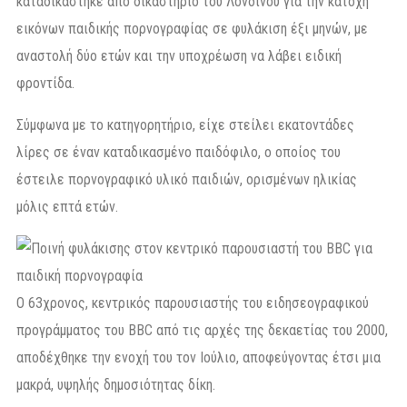
καταδικάστηκε από δικαστήριο του Λονδίνου για την κατοχή
εικόνων παιδικής πορνογραφίας σε φυλάκιση έξι μηνών, με
αναστολή δύο ετών και την υποχρέωση να λάβει ειδική
φροντίδα.
Σύμφωνα με το κατηγορητήριο, είχε στείλει εκατοντάδες
λίρες σε έναν καταδικασμένο παιδόφιλο, ο οποίος του
έστειλε πορνογραφικό υλικό παιδιών, ορισμένων ηλικίας
μόλις επτά ετών.
Ο 63χρονος, κεντρικός παρουσιαστής του ειδησεογραφικού
προγράμματος του BBC από τις αρχές της δεκαετίας του 2000,
αποδέχθηκε την ενοχή του τον Ιούλιο, αποφεύγοντας έτσι μια
μακρά, υψηλής δημοσιότητας δίκη.