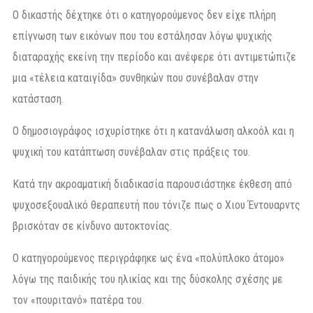
Ο δικαστής δέχτηκε ότι ο κατηγορούμενος δεν είχε πλήρη
επίγνωση των εικόνων που του εστάλησαν λόγω ψυχικής
διαταραχής εκείνη την περίοδο και ανέφερε ότι αντιμετώπιζε
μια «τέλεια καταιγίδα» συνθηκών που συνέβαλαν στην
κατάσταση.
Ο δημοσιογράφος ισχυρίστηκε ότι η κατανάλωση αλκοόλ και η
ψυχική του κατάπτωση συνέβαλαν στις πράξεις του.
Κατά την ακροαματική διαδικασία παρουσιάστηκε έκθεση από
ψυχοσεξουαλικό θεραπευτή που τόνιζε πως ο Χιου Έντουαρντς
βρισκόταν σε κίνδυνο αυτοκτονίας.
Ο κατηγορούμενος περιγράφηκε ως ένα «πολύπλοκο άτομο»
λόγω της παιδικής του ηλικίας και της δύσκολης σχέσης με
τον «πουριτανό» πατέρα του.