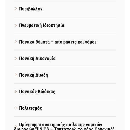
Περιβάλλον
Πνευματική Ιδιοκτησία
Ποινικά θέματα – αποφάσεις και νόμοι
Ποινική Δικονομία
Ποινική Δίωξη
Ποινικός Κώδικας
Πολιτισμός
Πρόγραμμα συστημικής επίλυσης νομικών
διαφορών "UNICS – Τακτοποιώ το χάος Οργανικά"