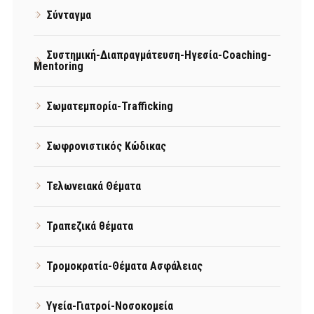
Σύνταγμα
Συστημική-Διαπραγμάτευση-Ηγεσία-Coaching-
Mentoring
Σωματεμπορία-Trafficking
Σωφρονιστικός Κώδικας
Τελωνειακά Θέματα
Τραπεζικά θέματα
Τρομοκρατία-Θέματα Ασφάλειας
Υγεία-Γιατροί-Νοσοκομεία