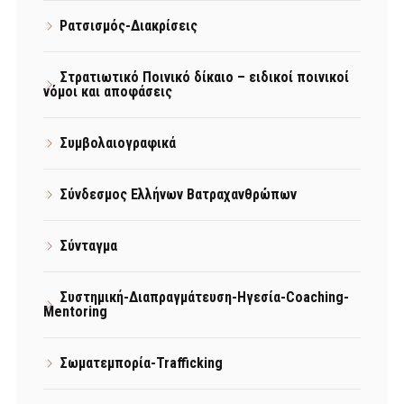
Ρατσισμός-Διακρίσεις
Στρατιωτικό Ποινικό δίκαιο – ειδικοί ποινικοί
νόμοι και αποφάσεις
Συμβολαιογραφικά
Σύνδεσμος Ελλήνων Βατραχανθρώπων
Σύνταγμα
Συστημική-Διαπραγμάτευση-Ηγεσία-Coaching-
Mentoring
Σωματεμπορία-Trafficking