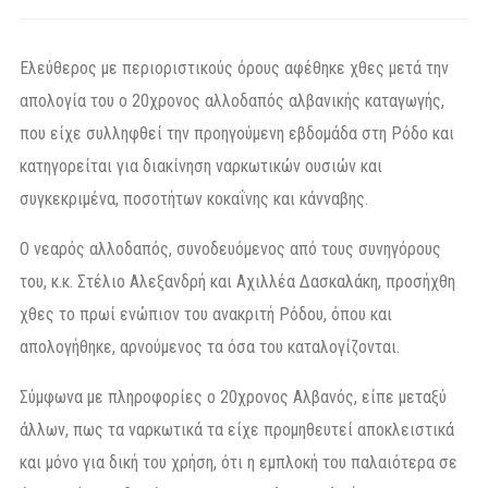
Ελεύθερος με περιοριστικούς όρους αφέθηκε χθες μετά την
απολογία του ο 20χρονος αλλοδαπός αλβανικής καταγωγής,
που είχε συλληφθεί την προηγούμενη εβδομάδα στη Ρόδο και
κατηγορείται για διακίνηση ναρκωτικών ουσιών και
συγκεκριμένα, ποσοτήτων κοκαΐνης και κάνναβης.
Ο νεαρός αλλοδαπός, συνοδευόμενος από τους συνηγόρους
του, κ.κ. Στέλιο Αλεξανδρή και Αχιλλέα Δασκαλάκη, προσήχθη
χθες το πρωί ενώπιον του ανακριτή Ρόδου, όπου και
απολογήθηκε, αρνούμενος τα όσα του καταλογίζονται.
Σύμφωνα με πληροφορίες ο 20χρονος Αλβανός, είπε μεταξύ
άλλων, πως τα ναρκωτικά τα είχε προμηθευτεί αποκλειστικά
και μόνο για δική του χρήση, ότι η εμπλοκή του παλαιότερα σε