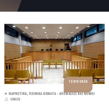
12/09/2024
ΝΑΡΚΩΤΙΚΆ
ΠΟΙΝΙΚΆ ΘΈΜΑΤΑ - ΑΠΟΦΆΣΕΙΣ ΚΑΙ ΝΌΜΟΙ
UNICS