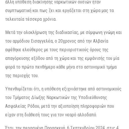
άλλη υπόθεση διακίνησης ναρκωτικών ουσιών ήταν
συμπτωματική και πως ζει και εργάζεται στη χώρα μας τα
τελευταία τέσσερα χρόνια.
Μετά την ολοκλήρωση της διαδικασίας, με σύμφωνη γνώμη και
του αρμόδιου Εισαγγελέα, ο 20χρονος από την Αλβανία
αφέθηκε ελεύθερος με τους περιοριστικούς όρους της
απαγόρευσης εξόδου από τη χώρα και της εμφάνισής του μία
φορά το πρώτο πενθήμερο κάθε μήνα στο αστυνομικό τμήμα
της περιοχής του.
Υπενθυμίζεται ότι, η υπόθεση εξιχνιάστηκε από αστυνομικούς
του Τμήματος Δίωξης Ναρκωτικών της Υποδιεύθυνσης
Ασφαλείας Ρόδου, μετά την αξιοποίηση πληροφοριών που
είχαν στη διάθεσή τους για τον νεαρό αλλοδαπό.
Έτσι, την περασμένη Παρασκευή, 6 Σεπτεμβρίου 2024, στις 4