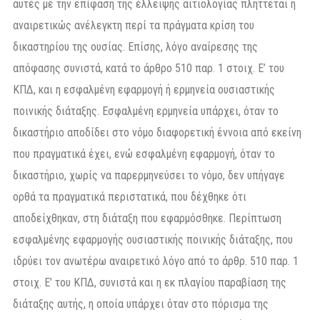
αυτές με την επίφαση της έλλειψης αιτιολογίας πλήττεται η
αναιρετικώς ανέλεγκτη περί τα πράγματα κρίση του
δικαστηρίου της ουσίας. Επίσης, λόγο αναίρεσης της
απόφασης συνιστά, κατά το άρθρο 510 παρ. 1 στοιχ. Ε’ του
ΚΠΔ, και η εσφαλμένη εφαρμογή ή ερμηνεία ουσιαστικής
ποινικής διάταξης. Εσφαλμένη ερμηνεία υπάρχει, όταν το
δικαστήριο αποδίδει στο νόμο διαφορετική έννοια από εκείνη
που πραγματικά έχει, ενώ εσφαλμένη εφαρμογή, όταν το
δικαστήριο, χωρίς να παρερμηνεύσει το νόμο, δεν υπήγαγε
ορθά τα πραγματικά περιστατικά, που δέχθηκε ότι
αποδείχθηκαν, στη διάταξη που εφαρμόσθηκε. Περίπτωση
εσφαλμένης εφαρμογής ουσιαστικής ποινικής διάταξης, που
ιδρύει τον ανωτέρω αναιρετικό λόγο από το άρθρ. 510 παρ. 1
στοιχ. Ε’ του ΚΠΔ, συνιστά και η εκ πλαγίου παραβίαση της
διάταξης αυτής, η οποία υπάρχει όταν στο πόρισμα της