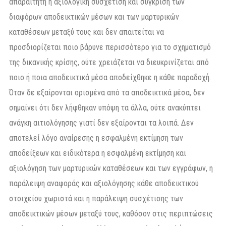
απαραίτητη η αξιολογική συσχέτιση και σύγκριση των
διαφόρων αποδεικτικών μέσων και των μαρτυρικών
καταθέσεων μεταξύ τους και δεν απαιτείται να
προσδιορίζεται ποιο βάρυνε περισσότερο για το σχηματισμό
της δικανικής κρίσης, ούτε χρειάζεται να διευκρινίζεται από
ποιο ή ποια αποδεικτικά μέσα αποδείχθηκε η κάθε παραδοχή.
Όταν δε εξαίρονται ορισμένα από τα αποδεικτικά μέσα, δεν
σημαίνει ότι δεν λήφθηκαν υπόψη τα άλλα, ούτε ανακύπτει
ανάγκη αιτιολόγησης γιατί δεν εξαίρονται τα λοιπά. Δεν
αποτελεί λόγο αναίρεσης η εσφαλμένη εκτίμηση των
αποδείξεων και ειδικότερα η εσφαλμένη εκτίμηση και
αξιολόγηση των μαρτυρικών καταθέσεων και των εγγράφων, η
παράλειψη αναφοράς και αξιολόγησης κάθε αποδεικτικού
στοιχείου χωριστά και η παράλειψη συσχέτισης των
αποδεικτικών μέσων μεταξύ τους, καθόσον στις περιπτώσεις