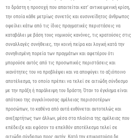
το δράστη η προσοχή που απαιτείται κατ’ αντικειμενική κρίση,
την οποία κάθε μετρίως συνετός και ευσυνείδητος άνθρωπος
οφείλει κάτω από τις ίδιες πραγματικές περιστάσεις να
καταβάλει με βάση τους νομικούς κανόνες, τις κρατούσες στις
συναλλαγές συνήθειες, την κοινή πείρα και λογική κατά την
συνηθισμένη πορεία των πραγμάτων και αφετέρου ότι
μπορούσε αυτός από τις προσωπικές περιστάσεις και
ικανότητες του να προβλέψει και να αποφύγει το αξιόποινο
αποτέλεσμα, το οποίο πρέπει να τελεί σε αιτιώδη σύνδεσμο
με την πράξη ή παράλειψη του δράστη. Όταν το έγκλημα είναι
απότοκο της συγκλίνουσας αμέλειας περισσοτέρων
προσώπων, το καθένα από αυτά ευθύνεται αυτοτελώς και
ανεξαρτήτως των άλλων, μέσα στα πλαίσια της αμέλειας που
επέδειξε και εφόσον το επελθόν αποτέλεσμα τελεί σε
αιτιώδη σύνδεσμο προς αυτήν. Κατά την επικρατούσα δε