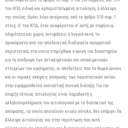
του ΚΠΔ ειδική και εμπεριστατωμένη αιτιολογία, η έλλειψη
της οποίας ιδρύει λόγο αναίρεσης από το άρθρο 510 παρ. 1
στοιχ. Δ’ του ΚΠΔ, όταν αναφέρονται σ’ αυτή, με σαφήνεια,
πληρότητα και χωρίς αντιφάσεις ή λογικά κενά, τα
προκύψαντα από την αποδεικτική διαδικασία πραγματικά
περιστατικά, στα οποία στηρίχθηκε η κρίση του δικαστηρίου
για τη συνδρομή των αντικειμενικών και υποκειμενικών
στοιχείων του εγκλήματος, οι αποδείξεις που τα θεμελιώνουν
και οι νομικές σκέψεις υπαγωγής των περιστατικών αυτών
στην εφαρμοσθείσα ουσιαστική ποινική διάταξη. Για την
ύπαρξη τέτοιας αιτιολογίας είναι παραδεκτή η
αλληλοσυμπλήρωση του αιτιολογικού με το διατακτικό της
απόφασης, τα οποία αποτελούν ενιαίο σύνολο, δεν υπάρχει δε
έλλειψη αιτιολογίας και στην περίπτωση που αυτή