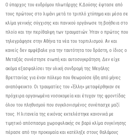
Ο ύπαρχος του ευδρόμου πλωτάρχης Κ.Δούσης έφτασε από
τους πρώτους στο λιμάνι μετά το τριπλό χτύπημα και μέσα σε
κλίμα γενικής σύγχισης και πανικού οργάνωσε τη βοήθεια στο
πλοίο και την περίθαλψη των τραυματιών. Ήταν ο πρώτος που
τηλεγράφησε στην Αθήνα τα νέα του τορπιλισμού. Αν και
κανείς δεν αμφέβαλε για την ταυτότητα του δράστη, ο ίδιος ο
Μεταξάς συνέστησε σιωπή και αυτοσυγκράτηση. Δεν είχε
ακόμα εξασφαλίσει την υλική συνδρομή της Μεγάλης
Βρεττανίας για έναν πόλεμο που θεωρούσε ήδη από μήνες
αναπόφευκτο. Οι τραυματίες του «Έλλη» μεταφέρθηκαν σε
πρόχειρα οργανωμένα νοσοκομεία και έτυχαν της φροντίδας
όλου του πληθυσμού που συγκλονισμένος συνέπασχε μαζί
τους. Η λιτανεία της εικόνας εκτελέστηκε κανονικά με
τιμητικό απόσπασμα χωροφυλακής σε βαρύ κλίμα συγκίνησης
πέρασε από την προκυμαία και κατέληξε στους θαλάμους