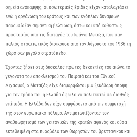
σημεία ανάκαμψης, οι εσωτερικές έριδες είχαν καταλαγιάσει
ενώ η οργάνωση του κράτους και των ενόπλων δυνάμεων
παρουσίαζαν σημαντική βελτίωση, έστω και υπό καθεστώς
προστασίας υπό τις διαταγές του Ιωάννη Μεταξά, που σαν
παλιός στρατιωτικός διοικούσε από τον Αύγουστο του 1936 τη
χώρα σαν μεγάλο στρατόπεδο.
Έχοντας ζήσει στις δύσκολες πρώτες δεκαετίες του αιώνα τα
γεγονότα του αποκλεισμού του Πειραιά και του Εθνικού
Διχασμού, ο Μεταξάς είχε διαμορφώσει μια ξεκάθαρη άποψη
για τον τρόπο που η Ελλάδα όφειλε να πολιτευτεί σε διεθνές
επίπεδο. Η Ελλάδα δεν είχε συμφέροντα από την συμμετοχή
της στον ευρωπαϊκό πόλεμο. Αντιμετωπίζοντας τον
αναθεωρητισμό των γειτονικών της κρατών αφενός και ούσα
εκτεθειμένη στα πυροβόλα των θωρηκτών του βρεττανικού και