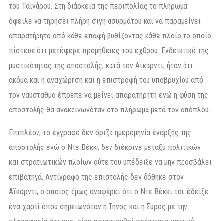
του Ταινάρου. Στη διάρκεια της περιπολίας το πλήρωμα
όφειλε να τηρήσει πλήρη σιγή ασυρμάτου και να παραμείνει
απαρατήρητο από κάθε επαφή βυθίζοντας κάθε πλοίο το οποίο
πίστευε ότι μετέφερε προμήθειες του εχθρού. Ενδεικτικό της
μυστικότητας της αποστολής, κατά τον Αϊκάρντι, ήταν ότι
ακόμα και η αναχώρηση και η επιστροφή του υποβρυχίου από
τον ναύσταθμο έπρεπε να μείνει απαρατήρητη ενώ η φύση της
αποστολής θα ανακοινωνόταν στο πλήρωμα μετά τον απόπλου.
Επιπλέον, το έγγραφο δεν όριζε ημερομηνία έναρξης της
αποστολής ενώ ο Ντε Βέκκι δεν διέκρινε μεταξύ πολιτικών
και στρατιωτικών πλοίων ούτε του υπέδειξε να μην προσβάλει
επιβατηγά. Αντίγραφο της επιστολής δεν δόθηκε στον
Αϊκάρντι, ο οποίος όμως αναφέρει ότι ο Ντε Βέκκι του έδειξε
ένα χαρτί όπου σημειωνόταν η Τήνος και η Σύρος με την