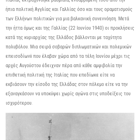
ήπια πολιτική Αγγλίας και Γαλλίας όσο και τους οραματισμούς
των Ελλήνων πολιτικών για μια βαλκανική συνεννόηση. Μετά
την ήττα όμως και της Γαλλίας (22 Ιουνίου 1940) οι προκλήσεις
κατά της κυριαρχίας της Ελλάδος βάλλονται με ταχύτητα
πολυβόλου. Μια σειρά σοβαρών διπλωματικών και πολεμικών
επεισοδίωνii που έλαβαν χώρα από τα τέλη Ιουνίου μέχρι τις
αρχές Αυγούστου έδειχναν πέρα από κάθε αμφιβολία την
επιθετική πολιτική της Ιταλίας που επεδίωκε είτε να
εκβιάσουν την είσοδο της Ελλάδας στον πόλεμο είτε να την
εξαναγκάσουν να υποκύψει χωρίς αγώνα στις υποδείξεις του
ισχυρότερου.