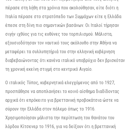
πέρασε στη λήθη στα χρόνια που ακολούθησαν, είτε διότι η
Ιταλία πέρασε στο στρατόπεδο των Συμμάχων είτε η Ελλάδα
έπεσε στη δίνη πιο σημαντικών βασάνων. Οι Ιταλοί τήρησαν
σιγήν ιχθύος για τις ευθύνες του τορπιλισμού. Μάλιστα,
εξουσιοδότησαν τον ναυτικό τους ακόλουθο στην Αθήνα να
μεταφέρει τα συλλυπητήριά του στην ελληνική κυβέρνηση
διαβεβαιώνοντας ότι κανένα ιταλικό υποβρύχιο δεν βρισκόταν
τη χρονική εκείνη στιγμή στο κεντρικό Αιγαίο.
Ο ιταλικός Τύπος, κυβερνητικά ελεγχόμενος από το 1927,
προσπάθησε να αποπλανήσει το κοινό αίσθημα διαδίδοντας
αρχικά ότι επρόκειτο για βρεττανική προβοκάτσια ώστε να
σύρουν την Ελλάδα στον πόλεμο όπως το 1916.
Χρησιμοποίησαν μάλιστα την περίπτωση του θανάτου του
λόρδου Κίτσενερ το 1916, για να δείξουν ότι η βρεττανική