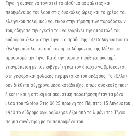
Τήνο, η ανάγκη να τονιστεί το αίσθημα ασφάλειας και
περηφάνειας του λαού στις δύσκολες ώρες και το χρέος του
ελληνικού πολεμικού ναυτικού στην τήρηση των παραδόσεών
του, οδήγησε την ηγεσία του να εγκρίνει την αποστολή του
ευδρόμου «Έλλη» στην Τήνο. Το βράδυ της 14/15 Αυγούστου το
«Έλλη» απέπλευσε από τον όρμο Αδάμαντος της Μήλου με
προορισμό την Τήνο. Κατά την πορεία τηρήθηκε αυστηρή
επαγρύπνιση με τον κυβερνήτη και τον ύπαρχο να βρίσκονται
στη γέφυρα και φυλακές περιμετρικά του σκάφους. Το «Έλλη»
δεν διέθετε σύγχρονα μέσα κατάδειξης, όπως συσκευές radar
ή sonar και η οπτική και ακουστική παρατήρηση ήταν τα μόνα
μέσα του πλοίου. Στις 06:25 πρωινή της Πέμπτης 15 Αυγούστου
1940 το εύδρομο αγκυροβόλησε έξω από το λιμάνι της Τήνου
σε μια συνάντηση με το πεπρωμένο του.