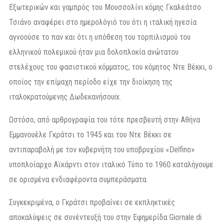
Εξωτερικών και γαμπρός του Μουσσολίνι κόμης Γκαλεάτσο
Τσιάνο αναφέρει στο ημερολόγιό του ότι η ιταλική ηγεσία
αγνοούσε το παν και ότι η υπόθεση του τορπιλισμού του
ελληνικού πολεμικού ήταν μια δολοπλοκία ανώτατου
στελέχους του φασιστικού κόμματος, του κόμητος Ντε Βέκκι, ο
οποίος την επίμαχη περίοδο είχε την διοίκηση της
ιταλοκρατούμενης Δωδεκανήσουix.
Ωστόσο, από αρθρογραφία του τότε πρεσβευτή στην Αθήνα
Εμμανουέλε Γκράτσι το 1945 και του Ντε Βέκκι σε
αντιπαραβολή με τον κυβερνήτη του υποβρυχίου «Delfino»
υποπλοίαρχο Αϊκάρντι στον ιταλικό Τύπο το 1960 καταλήγουμε
σε ορισμένα ενδιαφέροντα συμπεράσματα.
Συγκεκριμένα, ο Γκράτσι προβαίνει σε εκπληκτικές
αποκαλύψεις σε συνέντευξή του στην Εφημερίδα Giornale di