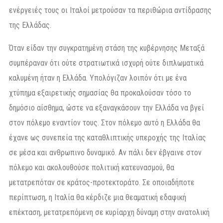
ενέργειές τους οι Ιταλοί μετρούσαν τα περιθώρια αντίδρασης
της Ελλάδας.
Όταν είδαν την συγκρατημένη στάση της κυβέρνησης Μεταξά
συμπέραναν ότι ούτε στρατιωτικά ισχυρή ούτε διπλωματικά
καλυμένη ήταν η Ελλάδα. Υπολόγιζαν λοιπόν ότι με ένα
χτύπημα εξαιρετικής σημασίας θα προκαλούσαν τόσο το
δημόσιο αίσθημα, ώστε να εξαναγκάσουν την Ελλάδα να βγεί
στον πόλεμο εναντίον τους. Στον πόλεμο αυτό η Ελλάδα θα
έχανε ως συνεπεία της καταθλιπτικής υπεροχής της Ιταλίας
σε μέσα και ανθρωπινο δυναμικό. Αν πάλι δεν έβγαινε στον
πόλεμο και ακολουθούσε πολιτική κατευνασμού, θα
μετατρεπόταν σε κράτος-προτεκτοράτο. Σε οποιαδήποτε
περίπτωση, η Ιταλία θα κέρδιζε μια θεαματική εδαφική
επέκταση, μετατρεπόμενη σε κυρίαρχη δύναμη στην ανατολική