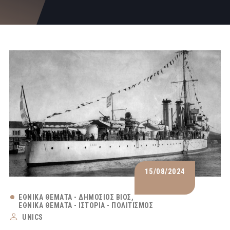
15/08/2024
ΕΘΝΙΚΆ ΘΈΜΑΤΑ - ΔΗΜΌΣΙΟΣ ΒΊΟΣ
ΕΘΝΙΚΆ ΘΈΜΑΤΑ - ΙΣΤΟΡΊΑ - ΠΟΛΙΤΙΣΜΌΣ
UNICS