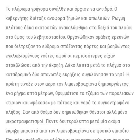
Το πλήρωμα γρήγορα συνήλθε και άρχισε να αντιδρά: Ο
κυβερνήτης διέταξε αναφορά ζημιών και απωλειών. Ρωγμή
πλάτους δέκα εκατοστών ανακαλύφθηκε στα δεξιά του πλοίου
στο ύψος του λεβητοστασίου. Οργανώθηκαν ομάδες ερευνών
που διέτρεξαν το εύδρομο σπάζοντας πόρτες και βοηθώντας
εγκλωβισμένους ναύτες αφού οι περισσότερες είχαν
στρεβλώσει από την έκρηξη. Δέκα λεπτά μετά το πλήγμα στο
καταδρομικό δύο απανωτές εκρήξεις συγκλόνησαν το νησί. Η
πρώτη τίναξε στον αέρα τον λιμενοβραχίονα δημιουργώντας
ένα ρήγμα επτά μέτρων, θρυμμάτισε τα τζάμια των παραλιακών
κτιρίων και «ψέκασε» με πέτρες και νερό το συγκεντρωμένο
πλήθος. Σαν από θαύμα δεν σημειώθηκαν θάνατοι αλλά μόνο
μικροτραυματισμοί. Πέντε δευτερόλεπτα μετά μία ακόμα
έκρηξη μπροστά από τον λιμενοβραχίονα σε φυσικό εμπόδιο.