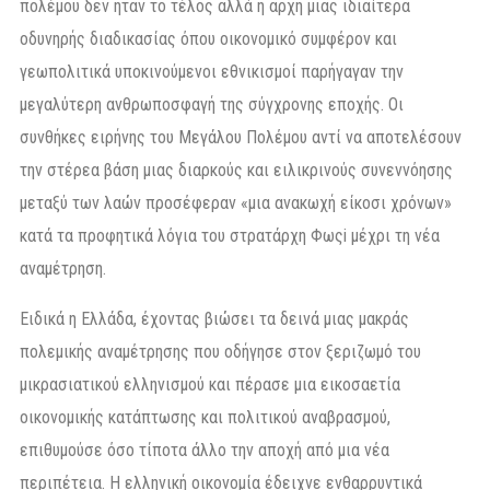
πολέμου δεν ήταν το τέλος αλλά η αρχή μιας ιδιαίτερα
οδυνηρής διαδικασίας όπου οικονομικό συμφέρον και
γεωπολιτικά υποκινούμενοι εθνικισμοί παρήγαγαν την
μεγαλύτερη ανθρωποσφαγή της σύγχρονης εποχής. Οι
συνθήκες ειρήνης του Μεγάλου Πολέμου αντί να αποτελέσουν
την στέρεα βάση μιας διαρκούς και ειλικρινούς συνεννόησης
μεταξύ των λαών προσέφεραν «μια ανακωχή είκοσι χρόνων»
κατά τα προφητικά λόγια του στρατάρχη Φωςi μέχρι τη νέα
αναμέτρηση.
Ειδικά η Ελλάδα, έχοντας βιώσει τα δεινά μιας μακράς
πολεμικής αναμέτρησης που οδήγησε στον ξεριζωμό του
μικρασιατικού ελληνισμού και πέρασε μια εικοσαετία
οικονομικής κατάπτωσης και πολιτικού αναβρασμού,
επιθυμούσε όσο τίποτα άλλο την αποχή από μια νέα
περιπέτεια. Η ελληνική οικονομία έδειχνε ενθαρρυντικά