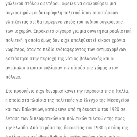
γαλλικού στόλου αφετέρου, όφειλε να ακολουθήσει μια
συγκρατημένη ουδετερόφιλη πολιτική ίσων αποστάσεων
ελπίζοντας ότι θα παρέμενε εκτός του πεδίου σύγκρουσης
των ισχυρών. Επρόκειτο σίγουρα για μια συνετή και ρεαλιστική
πολιτική, η οποία όμως δεν είχε επαληθευτεί είκοσι χρόνια
νωρίτερα, όταν το πεδίο ενδιαφέροντος των αντιμαχομένων
εστιάστηκε στην περιοχή της νότιας βαλκανικής και οι
αντίπαλοι στρατοί εκβίασαν την είσοδο της χώρας στον
πόλεμο.
Στο προσκήνιο είχε δυναμικά κάνει την παρουσία της η Ιταλία,
η οποία στα πλαίσια της πολιτικής για έλεγχο της Μεσογείου
και των Βαλκανίων, κατέφευγε από τη δεκαετία του 1920 σε
ένταση των διπλωματικών και πολιτικών πιέσεών της προς
την Ελλάδα. Από τα μέσα της δεκαετίας του 1930 η στάση της
Ιταλίας εκτραχύνθηκε βαθμιαία, ενθαρρυμένη τόσο από την