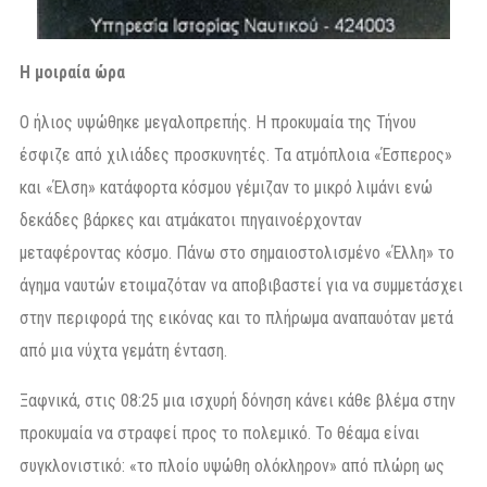
Η μοιραία ώρα
Ο ήλιος υψώθηκε μεγαλοπρεπής. Η προκυμαία της Τήνου
έσφιζε από χιλιάδες προσκυνητές. Τα ατμόπλοια «Έσπερος»
και «Έλση» κατάφορτα κόσμου γέμιζαν το μικρό λιμάνι ενώ
δεκάδες βάρκες και ατμάκατοι πηγαινοέρχονταν
μεταφέροντας κόσμο. Πάνω στο σημαιοστολισμένο «Έλλη» το
άγημα ναυτών ετοιμαζόταν να αποβιβαστεί για να συμμετάσχει
στην περιφορά της εικόνας και το πλήρωμα αναπαυόταν μετά
από μια νύχτα γεμάτη ένταση.
Ξαφνικά, στις 08:25 μια ισχυρή δόνηση κάνει κάθε βλέμα στην
προκυμαία να στραφεί προς το πολεμικό. Το θέαμα είναι
συγκλονιστικό: «το πλοίο υψώθη ολόκληρον» από πλώρη ως