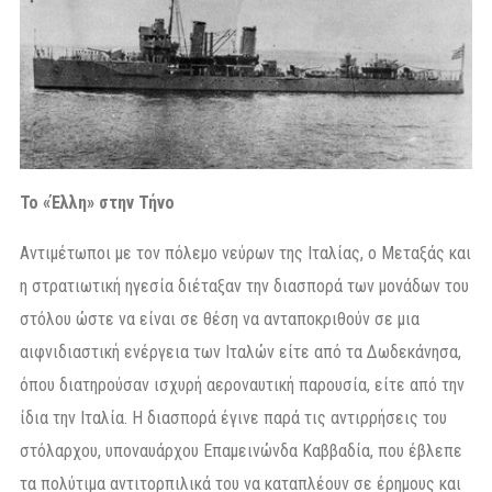
Το «Έλλη» στην Τήνο
Αντιμέτωποι με τον πόλεμο νεύρων της Ιταλίας, ο Μεταξάς και
η στρατιωτική ηγεσία διέταξαν την διασπορά των μονάδων του
στόλου ώστε να είναι σε θέση να ανταποκριθούν σε μια
αιφνιδιαστική ενέργεια των Ιταλών είτε από τα Δωδεκάνησα,
όπου διατηρούσαν ισχυρή αεροναυτική παρουσία, είτε από την
ίδια την Ιταλία. Η διασπορά έγινε παρά τις αντιρρήσεις του
στόλαρχου, υποναυάρχου Επαμεινώνδα Καββαδία, που έβλεπε
τα πολύτιμα αντιτορπιλικά του να καταπλέουν σε έρημους και