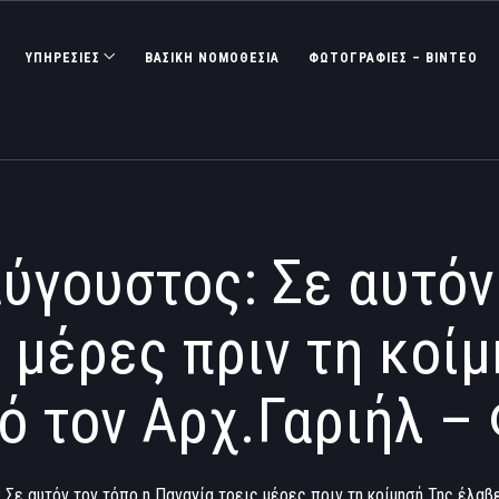
ΥΠΗΡΕΣΙΕΣ
ΒΑΣΙΚΉ ΝΟΜΟΘΕΣΊΑ
ΦΩΤΟΓΡΑΦΊΕΣ – ΒΊΝΤΕΟ
ύγουστος: Σε αυτόν 
 μέρες πριν τη κοί
ό τον Αρχ.Γαριήλ 
Σε αυτόν τον τόπο η Παναγία τρεις μέρες πριν τη κοίμησή Της έλαβ