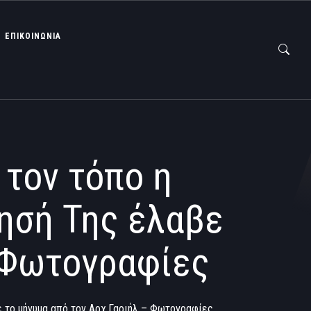
ΕΠΙΚΟΙΝΩΝΙΑ
τον τόπο η
μησή Της έλαβε
– Φωτογραφίες
ε το μήνυμα από τον Αρχ.Γαριήλ – Φωτογραφίες