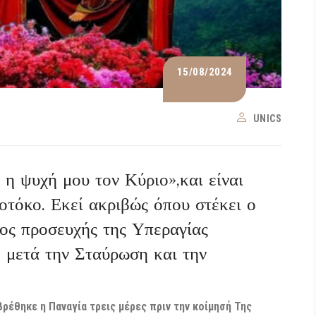
15/08/2024
UNICS
η ψυχή μου τον Κύριο»,και είναι
τόκο. Εκεί ακριβώς όπου στέκει ο
ρος προσευχής της Υπεραγίας
 μετά την Σταύρωση και την
έθηκε η Παναγία τρεις μέρες πριν την κοίμησή Της