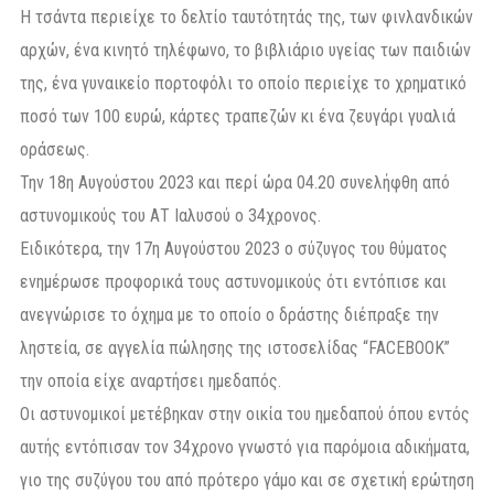
Η τσάντα περιείχε το δελτίο ταυτότητάς της, των φινλανδικών
αρχών, ένα κινητό τηλέφωνο, το βιβλιάριο υγείας των παιδιών
της, ένα γυναικείο πορτοφόλι το οποίο περιείχε το χρηματικό
ποσό των 100 ευρώ, κάρτες τραπεζών κι ένα ζευγάρι γυαλιά
οράσεως.
Την 18η Αυγούστου 2023 και περί ώρα 04.20 συνελήφθη από
αστυνομικούς του ΑΤ Ιαλυσού ο 34χρονος.
Ειδικότερα, την 17η Αυγούστου 2023 ο σύζυγος του θύματος
ενημέρωσε προφορικά τους αστυνομικούς ότι εντόπισε και
ανεγνώρισε το όχημα με το οποίο ο δράστης διέπραξε την
ληστεία, σε αγγελία πώλησης της ιστοσελίδας “FACEBOOK”
την οποία είχε αναρτήσει ημεδαπός.
Οι αστυνομικοί μετέβηκαν στην οικία του ημεδαπού όπου εντός
αυτής εντόπισαν τον 34χρονο γνωστό για παρόμοια αδικήματα,
γιο της συζύγου του από πρότερο γάμο και σε σχετική ερώτηση