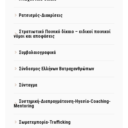
Ρατσισμός-Διακρίσεις
Στρατιωτικό Ποινικό δίκαιο – ειδικοί ποινικοί
νόμοι και αποφάσεις
Συμβολαιογραφικά
Σύνδεσμος Ελλήνων Βατραχανθρώπων
Σύνταγμα
Συστημική-Διαπραγμάτευση-Ηγεσία-Coaching-
Mentoring
Σωματεμπορία-Trafficking