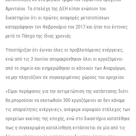
Αμυνταίου. Τα στελέχη της ΔΕΗ είπαν ενώπιον του
δικαστηρίου ότι οι πρώτες αναφορές μετατοπίσεων
καταγράφηκαν τον Φεβρουάριο του 2017 και ήταν πιο έντονες
μετά το Πάσχα της ίδιας χρονιάς.
Υποστήριξαν ότι έγιναν όλες οι προβλεπόμενες ενέργειες,
ενώ από τις 3 Ιουνίου απομακρύνθηκαν όλοι οι εργαζόμενοι
από το σημείο και ενημερώθηκαν οι κάτοικοι των Αναργύρων,
να μην πλησιάζουν σε συγκεκριμένους χώρους του ορυχείου.
«Είμαι περήφανος για την αντιμετώπιση της κατάστασης διότι
θα μπορούσαν να σκοτωθούν 300 εργαζόμενοι αν δεν κάναμε
τις απαραίτητες ενέργειες», ανέφερε κορυφαίο στέλεχος των
ορυχείων εκείνης της εποχής, ενώ στο δικαστήριο κατατέθηκε
πως η συγκεκριμένη κατολίσθηση εντάσσεται σε μία από τις