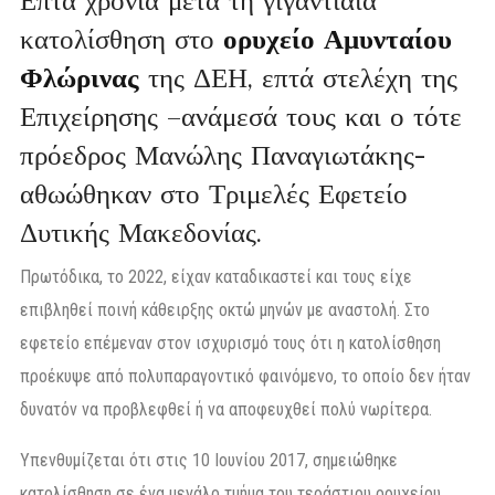
Επτά χρόνια μετά τη γιγαντιαία
κατολίσθηση στο
ορυχείο Αμυνταίου
Φλώρινας
της ΔΕΗ, επτά στελέχη της
Επιχείρησης –ανάμεσά τους και ο τότε
πρόεδρος Μανώλης Παναγιωτάκης-
αθωώθηκαν στο Τριμελές Εφετείο
Δυτικής Μακεδονίας.
Πρωτόδικα, το 2022, είχαν καταδικαστεί και τους είχε
επιβληθεί ποινή κάθειρξης οκτώ μηνών με αναστολή. Στο
εφετείο επέμεναν στον ισχυρισμό τους ότι η κατολίσθηση
προέκυψε από πολυπαραγοντικό φαινόμενο, το οποίο δεν ήταν
δυνατόν να προβλεφθεί ή να αποφευχθεί πολύ νωρίτερα.
Υπενθυμίζεται ότι στις 10 Ιουνίου 2017, σημειώθηκε
κατολίσθηση σε ένα μεγάλο τμήμα του τεράστιου ορυχείου