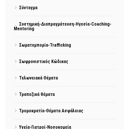
Σύνταγμα
Συστημική-Διαπραγμάτευση-Ηγεσία-Coaching-
Mentoring
Σωματεμπορία-Trafficking
Σωφρονιστικός Κώδικας
Τελωνειακά Θέματα
Τραπεζικά θέματα
Τρομοκρατία-Θέματα Ασφάλειας
Υγεία-Γιατροί-Νοσοκομεία