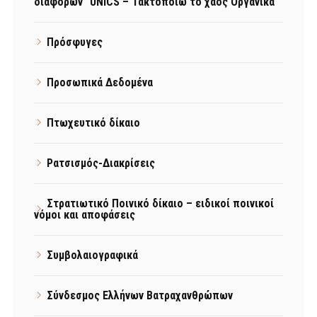
διαφορών "UNICS – Τακτοποιώ το χάος Οργανικά"
Πρόσφυγες
Προσωπικά Δεδομένα
Πτωχευτικό δίκαιο
Ρατσισμός-Διακρίσεις
Στρατιωτικό Ποινικό δίκαιο – ειδικοί ποινικοί
νόμοι και αποφάσεις
Συμβολαιογραφικά
Σύνδεσμος Ελλήνων Βατραχανθρώπων