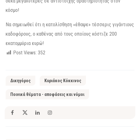
δέκα μεγαλύτερες σε αντίστοιχης δραστηριότητας στον
κόσμο!
Να σημειωθεί ότι η κατολίσθηση «έθαψε» τέσσερις γιγάντιους
καδοφόρους, ο καθένας από τους οποίους κόστιζε 200
εκατομμύρια ευρώ!
Post Views:
352
Δικηγόρος
Κυριάκος Κόκκινος
Ποινικά θέματα - αποφάσεις και νόμοι