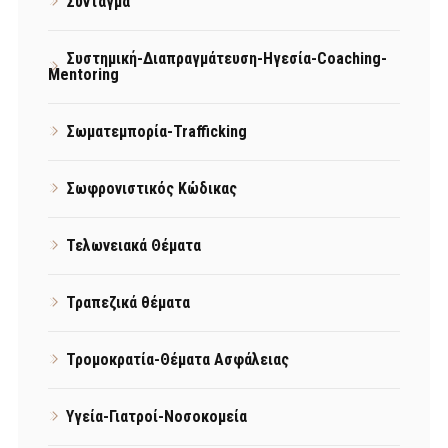
Σύνταγμα
Συστημική-Διαπραγμάτευση-Ηγεσία-Coaching-
Mentoring
Σωματεμπορία-Trafficking
Σωφρονιστικός Κώδικας
Τελωνειακά Θέματα
Τραπεζικά θέματα
Τρομοκρατία-Θέματα Ασφάλειας
Υγεία-Γιατροί-Νοσοκομεία