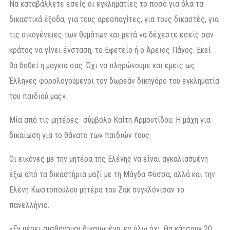
Να καταβάλλετε εσείς οι εγκληματίες το ποσό για όλα τα
δικαστικά έξοδα, για τους αρεοπαγίτες, για τους δικαστές, για
τις οικογένειες των θυμάτων και μετά να δέχεστε εσείς σαν
κράτος να γίνει ένσταση, το Εφετείο ή ο Άρειος Πάγος. Εκεί
θα δοθεί η μαγκιά σας. Όχι να πληρώνουμε και εμείς ως
Έλληνες φορολογούμενοι τον δωρεάν δικηγόρο του εγκληματία
του παιδιού μας».
Μία από τις μητέρες- σύμβολο Καίτη Αρμουτίδου: Η μάχη για
δικαίωση για το θάνατο των παιδιών τους
Οι εικόνες με την μητέρα της Ελένης να είναι αγκαλιασμένη
έξω από τα δικαστήρια μαζί με τη Μάγδα Φύσσα, αλλά και την
Ελένη Κωστοπούλου μητέρα του Ζακ συγκλόνισαν το
πανελλήνιο.
«Εν μέρει αισθάνομαι δικαιωμένη, εν όλω όχι. Θα κάτσουν 20