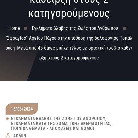
κατηγορούμενους
Home
Εγκλήματα βλάβης της Ζωής του Ανθρώπου
“Σφραγίδα” Αρείου Πάγου στην υπόθεση της δολοφονίας Τοπαλ
ούδη: Μετά από 45 δίκες μπήκε τέλος με οριστική ισόβια κάθει
ρξη στους 2 κατηγορούμενους
15/06/2024
ΕΓΚΛΉΜΑΤΑ ΒΛΆΒΗΣ ΤΗΣ ΖΩΉΣ ΤΟΥ ΑΝΘΡΏΠΟΥ
ΕΓΚΛΉΜΑΤΑ ΚΑΤΆ ΤΗΣ ΣΩΜΑΤΙΚΉΣ ΑΚΕΡΑΙΌΤΗΤΑΣ
ΠΟΙΝΙΚΆ ΘΈΜΑΤΑ - ΑΠΟΦΆΣΕΙΣ ΚΑΙ ΝΌΜΟΙ
ADMIN