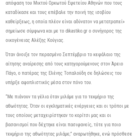
απόφαση του Μικτού Ορκωτού Εφετείου Αθηνών που τους
καταδίκασε και τους επέβαλε την ποινή της ισοβίου
καθείρξεως, η οποία πλέον είναι αδύνατον να μετατραπεί»
σημείωσε σύμφωνα και με το dikastiko.gr ο συνήγορος της
οικογένειας Αλέξης Κούγιας.
Όταν άνοιξε τον περασμένο Σεπτέμβριο το κεφάλαιο της
αίτησης αναίρεσης από τους κατηγορούμενους στον Άρειο
Πάγο, ο πατέρας της Ελένης Τοπαλούδη σε δηλώσεις του
υπήρξε αφοπλιστικός μέσα στον πόνο του.
“Με πιάνουν τα γέλια όταν μιλάμε για το τεκμήριο της
αθωότητας. Όταν οι εγκληματικές ενέργειες και οι τρόποι με
τους οποίους μεταχειρίστηκαν το κορίτσι μας και οι
βασανισμοί που δέχτηκε είναι πασιφανείς, τότε για ποιο
τεκμήριο της αθωότητας μιλάμε;” αναρωτήθηκε, ενώ πρόσθεσε