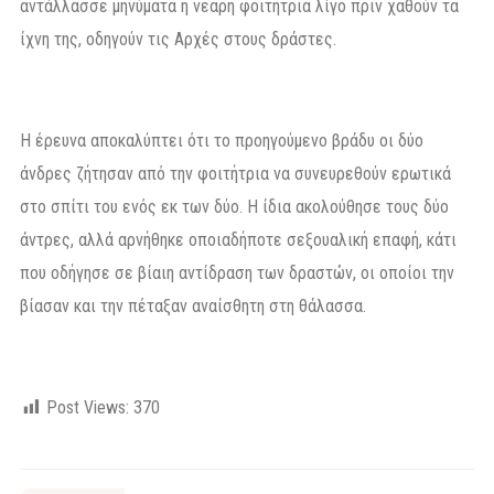
αντάλλασσε μηνύματα η νεαρή φοιτήτρια λίγο πριν χαθούν τα
ίχνη της, οδηγούν τις Αρχές στους δράστες.
Η έρευνα αποκαλύπτει ότι το προηγούμενο βράδυ οι δύο
άνδρες ζήτησαν από την φοιτήτρια να συνευρεθούν ερωτικά
στο σπίτι του ενός εκ των δύο. Η ίδια ακολούθησε τους δύο
άντρες, αλλά αρνήθηκε οποιαδήποτε σεξουαλική επαφή, κάτι
που οδήγησε σε βίαιη αντίδραση των δραστών, οι οποίοι την
βίασαν και την πέταξαν αναίσθητη στη θάλασσα.
Post Views:
370