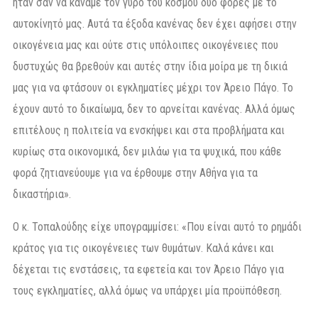
ήταν σαν να κάναμε τον γύρο του κόσμου δύο φορές με το
αυτοκίνητό μας. Αυτά τα έξοδα κανένας δεν έχει αφήσει στην
οικογένεια μας και ούτε στις υπόλοιπες οικογένειες που
δυστυχώς θα βρεθούν και αυτές στην ίδια μοίρα με τη δικιά
μας για να φτάσουν οι εγκληματίες μέχρι τον Άρειο Πάγο. Το
έχουν αυτό το δικαίωμα, δεν το αρνείται κανένας. Αλλά όμως
επιτέλους η πολιτεία να ενσκήψει και στα προβλήματα και
κυρίως στα οικονομικά, δεν μιλάω για τα ψυχικά, που κάθε
φορά ζητιανεύουμε για να έρθουμε στην Αθήνα για τα
δικαστήρια».
Ο κ. Τοπαλούδης είχε υπογραμμίσει: «Που είναι αυτό το ρημάδι
κράτος για τις οικογένειες των θυμάτων. Καλά κάνει και
δέχεται τις ενστάσεις, τα εφετεία και τον Άρειο Πάγο για
τους εγκληματίες, αλλά όμως να υπάρχει μία προϋπόθεση.