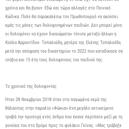
χρόνια και θα βγουν. Εδώ και τώρα αλλαγές στο Ποινικό
Κώδικα. Πολύ θα παρακαλέσω τον Πρωθυπουργό να ακούσει
εμάς τις μάνες των δολοφονημένων παιδιών. Δεν μπορεί μόνο
οι δολοφόνοι να έχουν δικαιώματα» τόνισε μεταξύ άλλων η
Κούλα Αρμουτίδου- Τοπαλούδη, μητέρα της Ελένης Τοπαλούδη
μετά την απόφαση του δικαστηρίου το 2022 που καταδίκασε σε
ισόβια και 15 έτη τους δολοφόνους του παιδιού της.
Το χρονικό της δολοφονίας
Ήταν 28 Νοεμβρίου 2018 όταν στα παγωμένα νερά της
θάλασσας στην παραλία «Φώκια» ένα μεγάλο αντικείμενο
τραβά την προσοχή ενός άνδρα που έκανε περίπατο μαζί με τη
γυναίκα του στο δρόμο προς το φυλάκιο Γκίνας. «Μας τράβηξε