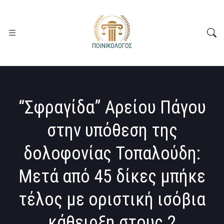
“Σφραγίδα” Αρείου Πάγου
στην υπόθεση της
δολοφονίας Τοπαλούδη:
Μετά από 45 δίκες μπήκε
τέλος με οριστική ισόβια
κάθειρξη στους 2