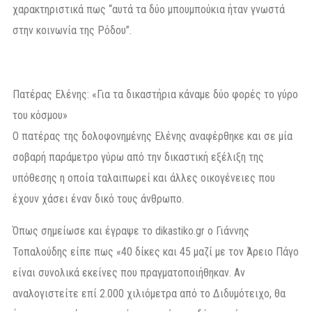
χαρακτηριστικά πως “αυτά τα δύο μπουμπούκια ήταν γνωστά
στην κοινωνία της Ρόδου”.
Πατέρας Ελένης: «Για τα δικαστήρια κάναμε δύο φορές το γύρο
του κόσμου»
Ο πατέρας της δολοφονημένης Ελένης αναφέρθηκε και σε μία
σοβαρή παράμετρο γύρω από την δικαστική εξέλιξη της
υπόθεσης η οποία ταλαιπωρεί και άλλες οικογένειες που
έχουν χάσει έναν δικό τους άνθρωπο.
Όπως σημείωσε και έγραψε το dikastiko.gr ο Γιάννης
Τοπαλούδης είπε πως «40 δίκες και 45 μαζί με τον Άρειο Πάγο
είναι συνολικά εκείνες που πραγματοποιήθηκαν. Αν
αναλογιστείτε επί 2.000 χιλιόμετρα από το Διδυμότειχο, θα