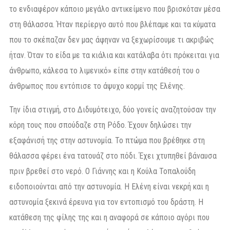
το ενδιαφέρον κάποιο μεγάλο αντικείμενο που βρισκόταν μέσα
στη θάλασσα. Ήταν περίεργο αυτό που βλέπαμε και τα κύματα
που το σκέπαζαν δεν μας άφηναν να ξεχωρίσουμε τι ακριβώς
ήταν. Όταν το είδα με τα κιάλια και κατάλαβα ότι πρόκειται για
άνθρωπο, κάλεσα το λιμενικό» είπε στην κατάθεσή του ο
άνθρωπος που εντόπισε το άψυχο κορμί της Ελένης.
Την ίδια στιγμή, στο Διδυμότειχο, δύο γονείς αναζητούσαν την
κόρη τους που σπούδαζε στη Ρόδο. Έχουν δηλώσει την
εξαφάνισή της στην αστυνομία. Το πτώμα που βρέθηκε στη
θάλασσα φέρει ένα τατουάζ στο πόδι. Έχει χτυπηθεί βάναυσα
πριν βρεθεί στο νερό. Ο Γιάννης και η Κούλα Τοπαλούδη
ειδοποιούνται από την αστυνομία. Η Ελένη είναι νεκρή και η
αστυνομία ξεκινά έρευνα για τον εντοπισμό του δράστη. Η
κατάθεση της φίλης της και η αναφορά σε κάποιο αγόρι που