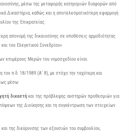
δικαιοσύνης, μέσω της μεταφοράς κατηγοριών διαφορών από
τικά Δικαστήρια, καθώς και η αποτελεσματικότερη εφαρμογή
υλίου της Επικρατείας.
χύτερη απονομή της δικαιοσύνης σε υποθέσεις αρμοδιότητας
και του Ελεγκτικού Συνεδρίου».
των επιμέρους Μερών του νομοσχεδίου είναι:
 του π.δ. 18/1989 (Α΄ 8), με στόχο την ταχύτερη και
ίως μέσω:
γητή δικαστή
και της πρόβλεψης αυστηρών προθεσμιών για
πόψεων της Διοίκησης και τη συγκέντρωση των στοιχείων
ο
και της διεύρυνσης των εξουσιών του συμβουλίου,