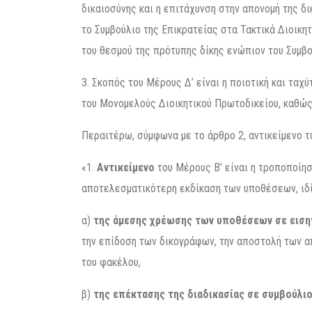
δικαιοσύνης και η επιτάχυνση στην απονομή της 
το Συμβούλιο της Επικρατείας στα Τακτικά Διοικη
του θεσμού της πρότυπης δίκης ενώπιον του Συμβο
3. Σκοπός του Μέρους Δ’ είναι η ποιοτική και τα
του Μονομελούς Διοικητικού Πρωτοδικείου, καθώς 
Περαιτέρω, σύμφωνα με το άρθρο 2, αντικείμενο 
«1.
Αντικείμενο
του Μέρους Β’ είναι η τροποποίηση
αποτελεσματικότερη εκδίκαση των υποθέσεων, ιδ
α)
της άμεσης χρέωσης των υποθέσεων σε ειση
την επίδοση των δικογράφων, την αποστολή των α
του φακέλου,
β)
της επέκτασης της διαδικασίας σε συμβούλι