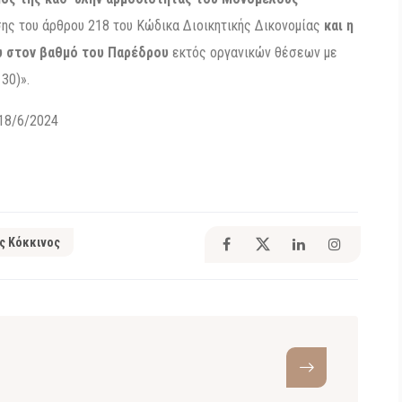
ς του άρθρου 218 του Κώδικα Διοικητικής Δικονομίας
και η
υ στον βαθμό του Παρέδρου
εκτός οργανικών θέσεων με
30)».
18/6/2024
ς Κόκκινος