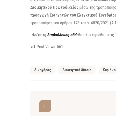
Διοικητικού Πρωτοδικείου
μέσω της τροποποίηση
προαγωγή Εισηγητών του Ελεγκτικού Συνεδρίο
τροποποίηση του άρθρου 178 του ν. 4820/2021 (Α’1
Δείτε τη
διαβούλευση εδώ
θα ολοκληρωθεί στις 
Post Views:
561
Δικηγόρος
Διοικητικό δίκαιο
Κυριάκο