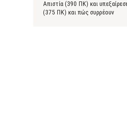
Aπιστία (390 ΠΚ) και υπεξαίρεσ
(375 ΠΚ) και πώς συρρέουν