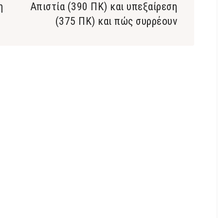
η
Aπιστία (390 ΠΚ) και υπεξαίρεση
(375 ΠΚ) και πώς συρρέουν