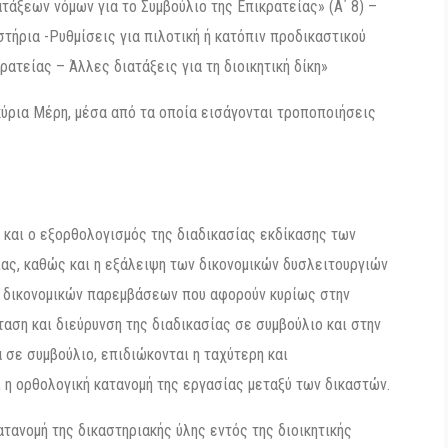
τάξεων νόμων για το Συμβούλιο της Επικρατείας» (Α΄ 8) –
ήρια -Ρυθμίσεις για πιλοτική ή κατόπιν προδικαστικού
ατείας – Άλλες διατάξεις για τη διοικητική δίκη»
κύρια Μέρη, μέσα από τα οποία εισάγονται τροποποιήσεις
 και ο εξορθολογισμός της διαδικασίας εκδίκασης των
ας, καθώς και η εξάλειψη των δικονομικών δυσλειτουργιών
 δικονομικών παρεμβάσεων που αφορούν κυρίως στην
ταση και διεύρυνση της διαδικασίας σε συμβούλιο και στην
 σε συμβούλιο, επιδιώκονται η ταχύτερη και
η ορθολογική κατανομή της εργασίας μεταξύ των δικαστών.
ατανομή της δικαστηριακής ύλης εντός της διοικητικής