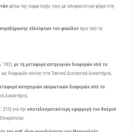
ητών
μέσω της συμμετοχής τους με αποφασιστική ψήφο στη
ς συμπλήρωσης ελλείψεων του φακέλου
πριν από τη
΄ 182),
με τη μεταφορά κατηγοριών διαφορών από το
 ως διαφορών ουσίας στα Τακτικά Διοικητικά Δικαστήρια,
μεταφορά κατηγοριών ακυρωτικών διαφορών από το
κά Δικαστήρια,
΄ 213) για την
αποτελεσματικότερη εφαρμογή του θεσμού
Επικρατείας.
ός της καθ’ ύλην αρμοδιότητας του Μονομελούς