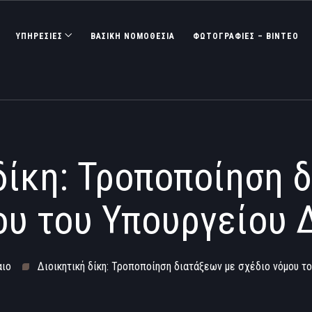
ΥΠΗΡΕΣΙΕΣ
ΒΑΣΙΚΉ ΝΟΜΟΘΕΣΊΑ
ΦΩΤΟΓΡΑΦΊΕΣ – ΒΊΝΤΕΟ
δίκη: Τροποποίηση 
ου του Υπουργείου 
αιο
Διοικητική δίκη: Τροποποίηση διατάξεων με σχέδιο νόμου τ