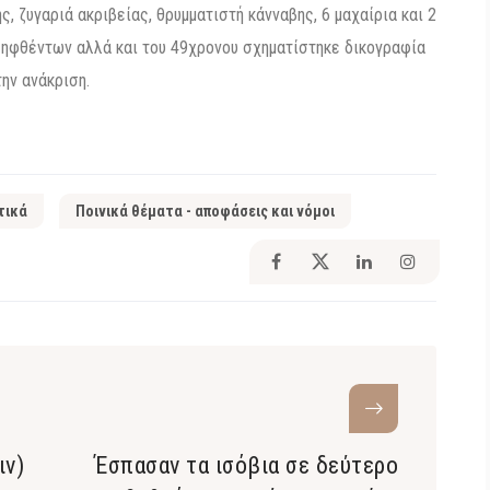
 ζυγαριά ακριβείας, θρυμματιστή κάνναβης, 6 μαχαίρια και 2
ληφθέντων αλλά και του 49χρονου σχηματίστηκε δικογραφία
ην ανάκριση.
τικά
Ποινικά θέματα - αποφάσεις και νόμοι
ιν)
Έσπασαν τα ισόβια σε δεύτερο