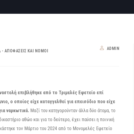
ADMIN
 - ΑΠΟΦΆΣΕΙΣ ΚΑΙ ΝΌΜΟΙ
αναστολή επιβλήθηκε από το Τριμελές Εφετείο επί
ιο, ο οποίος είχε καταγγελθεί για επεισόδιο που είχε
για ναρκωτικά.
Μαζί του κατηγορούνταν άλλα δύο άτομα, το
ικαστήριο αθώο και για το δεύτερο, έχει παύσει η ποινική
δικάστηκε τον Μάρτιο του 2024 από το Μονομελές Εφετείο