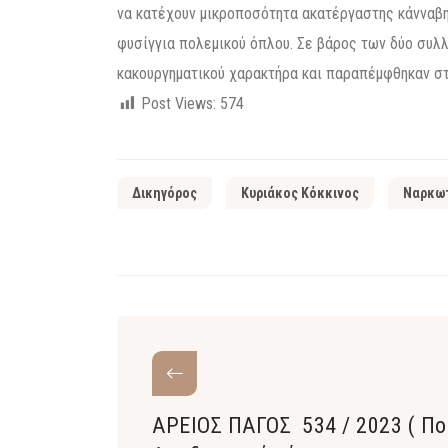
να κατέχουν μικροποσότητα ακατέργαστης κάνναβης,
φυσίγγια πολεμικού όπλου. Σε βάρος των δύο συλ
κακουργηματικού χαρακτήρα και παραπέμφθηκαν στ
Post Views:
574
Δικηγόρος
Κυριάκος Κόκκινος
Ναρκω
ΑΡΕΙΟΣ ΠΑΓΟΣ 534 / 2023 ( Πο