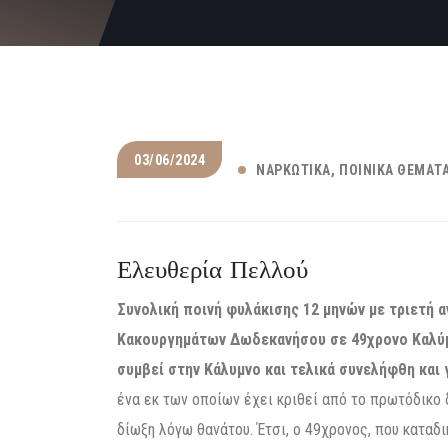
03/06/2024
ΝΑΡΚΩΤΙΚΆ
ΠΟΙΝΙΚΆ ΘΈΜΑΤΑ
Ελευθερία Πελλού
Συνολική ποινή φυλάκισης 12 μηνών με τριετή 
Κακουργημάτων Δωδεκανήσου σε 49χρονο Καλύμν
συμβεί στην Κάλυμνο και τελικά συνελήφθη και 
ένα εκ των οποίων έχει κριθεί από το πρωτόδικο δ
δίωξη λόγω θανάτου. Έτσι, ο 49χρονος, που κατα