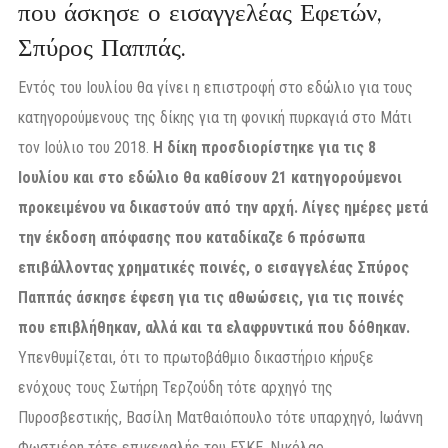
που άσκησε ο εισαγγελέας Εφετών,
Σπύρος Παππάς.
Εντός του Ιουλίου θα γίνει η επιστροφή στο εδώλιο για τους
κατηγορούμενους της δίκης για τη φονική πυρκαγιά στο Μάτι
τον Ιούλιο του 2018.
Η δίκη προσδιορίστηκε για τις 8
Ιουλίου και στο εδώλιο θα καθίσουν 21 κατηγορούμενοι
προκειμένου να δικαστούν από την αρχή.
Λίγες ημέρες μετά
την έκδοση απόφασης που καταδίκαζε 6 πρόσωπα
επιβάλλοντας χρηματικές ποινές, ο εισαγγελέας Σπύρος
Παππάς άσκησε έφεση για τις αθωώσεις, για τις ποινές
που επιβλήθηκαν, αλλά και τα ελαφρυντικά που δόθηκαν.
Υπενθυμίζεται, ότι το πρωτοβάθμιο δικαστήριο κήρυξε
ενόχους τους Σωτήρη Τερζούδη τότε αρχηγό της
Πυροσβεστικής, Βασίλη Ματθαιόπουλο τότε υπαρχηγό, Ιωάννη
Φωστιέρη τότε επικεφαλής του ΕΣΚΕ, Νικόλαο