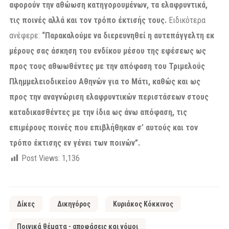
αφορούν την αθώωση κατηγορουμένων, τα ελαφρυντικά,
τις ποινές αλλά και τον τρόπο έκτισής τους.
Ειδικότερα
ανέφερε:
“Παρακαλούμε να διερευνηθεί η αυτεπάγγελτη εκ
μέρους σας άσκηση του ενδίκου μέσου της εφέσεως ως
προς τους αθωωθέντες με την απόφαση του Τριμελούς
Πλημμελειοδικείου Αθηνών για το Μάτι, καθώς και ως
προς την αναγνώριση ελαφρυντικών περιστάσεων στους
καταδικασθέντες με την ίδια ως άνω απόφαση, τις
επιμέρους ποινές που επιβλήθηκαν σ’ αυτούς και τον
τρόπο έκτισης εν γένει των ποινών”.
Post Views:
1,136
Δίκες
Δικηγόρος
Κυριάκος Κόκκινος
Ποινικά θέματα - αποφάσεις και νόμοι