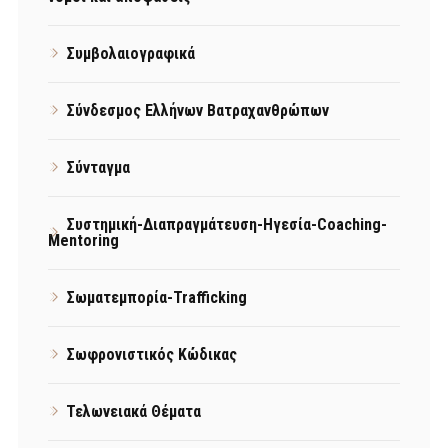
Συμβολαιογραφικά
Σύνδεσμος Ελλήνων Βατραχανθρώπων
Σύνταγμα
Συστημική-Διαπραγμάτευση-Ηγεσία-Coaching-
Mentoring
Σωματεμπορία-Trafficking
Σωφρονιστικός Κώδικας
Τελωνειακά Θέματα