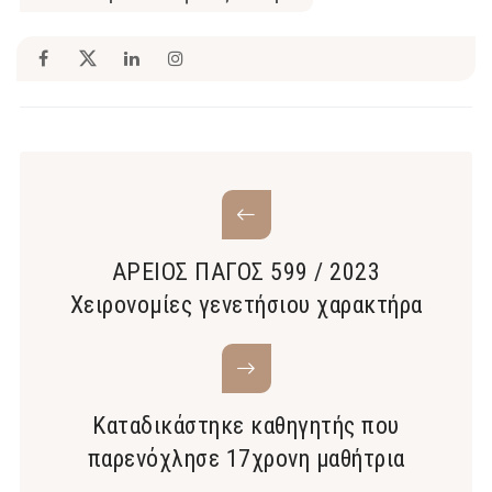
ΑΡΕΙΟΣ ΠΑΓΟΣ 599 / 2023
Χειρονομίες γενετήσιου χαρακτήρα
Καταδικάστηκε καθηγητής που
παρενόχλησε 17χρονη μαθήτρια