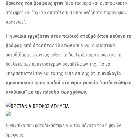
θάνατος του βρέφους ήταν
“ένα τρομερό και αναπόφευκτο
ατύχημα” και “όχι το αποτέλεσμα οποιωνδήποτε παράνομων
πράξεων”.
Η γυναίκα εργαζόταν στον παιδικό σταθμό όπου πέθανε το
βρέφος από όταν ήταν 18 ετών
και είναι ουσιαστικά
αυτοδίδακτη, έχοντας μάθει τη δουλειά παρατηρώντας τη
δουλειά των εμπειρότερων συναδέλφων της. Για να
υπερασπιστεί τον εαυτό της είπε επίσης ότι
η αναλογία
προσωπικού προς παιδιά στο νηπιαγωγείο “επιδεινώθηκε
σταδιακά” με την πάροδο των χρόνων.
Η γυναίκα που καταδικάστηκε για τον θάνατο του 9 μηνών
βρέφους.