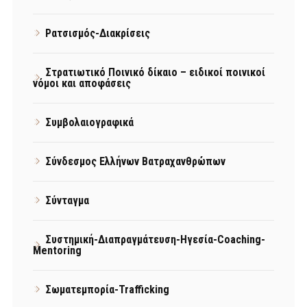
Ρατσισμός-Διακρίσεις
Στρατιωτικό Ποινικό δίκαιο – ειδικοί ποινικοί
νόμοι και αποφάσεις
Συμβολαιογραφικά
Σύνδεσμος Ελλήνων Βατραχανθρώπων
Σύνταγμα
Συστημική-Διαπραγμάτευση-Ηγεσία-Coaching-
Mentoring
Σωματεμπορία-Trafficking