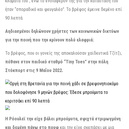
κλάματά του”, ενώ το ενδιαφέρον της για την κατάσταση του
ήταν “σποραδικό και φευγαλέο”. Το βρέφος έμεινε δεμένο επί
90 λεπτά.
Αηδιασμένοι δηλώνουν χρήστες των κοινωνικών δικτύων
για την ποινή που την κρίνουν πολύ ελαφριά:
Το βρέφος, που οι γονείς της αποκαλούσαν χαϊδευτικά Τζίτζι,
πέθανε στον παιδικό σταθμό “Tiny Toes” στην πόλη
Στόκπορτ στις 9 Μαΐου 2022.
Η Ρόουλεϊ την είχε βάλει μπρούμυτα, σφιχτά στριμωγμένη
και δεμένη πάνω στο πουφ
και την είχε σκεπάσει με μια