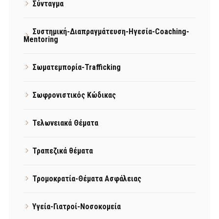
Σύνταγμα
Συστημική-Διαπραγμάτευση-Ηγεσία-Coaching-
Mentoring
Σωματεμπορία-Trafficking
Σωφρονιστικός Κώδικας
Τελωνειακά Θέματα
Τραπεζικά θέματα
Τρομοκρατία-Θέματα Ασφάλειας
Υγεία-Γιατροί-Νοσοκομεία