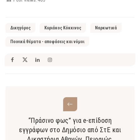
Δικηγόρος
Κυριάκος Κόκκινος
Ναρκωτικά
Ποινικά θέματα - αποφάσεις και νόμοι
“Πράσινο φως” για e-επίδοση
εγγράφων στο Δημόσιο από ΣτΕ και
Δικαστήρια Αθηνών, Πειραιώς,