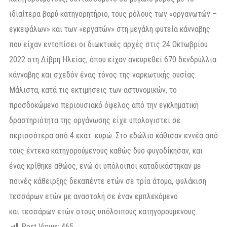
ιδιαίτερα βαρύ κατηγορητήριο, τους ρόλους των «οργανωτών –
εγκεφάλων» και των «εργατών» στη μεγάλη φυτεία κάνναβης
που είχαν εντοπίσει οι διωκτικές αρχές στις 24 Οκτωβρίου
2022 στη Δίβρη Ηλείας, όπου είχαν ανευρεθεί 670 δενδρύλλια
κάνναβης και σχεδόν ένας τόνος της ναρκωτικής ουσίας.
Μάλιστα, κατά τις εκτιμήσεις των αστυνομικών, το
προσδοκώμενο περιουσιακό όφελος από την εγκληματική
δραστηριότητα της οργάνωσης είχε υπολογιστεί σε
περισσότερα από 4 εκατ. ευρώ. Στο εδώλιο κάθισαν εννέα από
τους έντεκα κατηγορούμενους καθώς δύο φυγοδίκησαν, και
ένας κρίθηκε αθώος, ενώ οι υπόλοιποι καταδικάστηκαν με
ποινές κάθειρξης δεκαπέντε ετών σε τρία άτομα, φυλάκιση
τεσσάρων ετών με αναστολή σε έναν εμπλεκόμενο
και τεσσάρων ετών στους υπόλοιπους κατηγορούμενους.
Post Views:
465