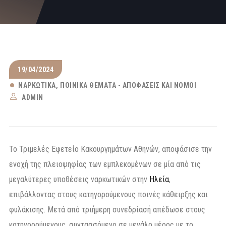
19/04/2024
ΝΑΡΚΩΤΙΚΆ
ΠΟΙΝΙΚΆ ΘΈΜΑΤΑ - ΑΠΟΦΆΣΕΙΣ ΚΑΙ ΝΌΜΟΙ
ADMIN
Το Τριμελές Εφετείο Κακουργημάτων Αθηνών, αποφάσισε την
ενοχή της πλειοψηφίας των εμπλεκομένων σε μία από τις
μεγαλύτερες υποθέσεις ναρκωτικών στην
Ηλεία
,
επιβάλλοντας στους κατηγορούμενους ποινές κάθειρξης και
φυλάκισης. Μετά από τριήμερη συνεδρίασή απέδωσε στους
κατηγορούμενους, συντασσόμενο σε μεγάλο μέρος με το