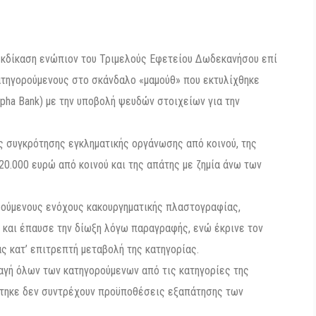
εκδίκαση ενώπιον του Τριμελούς Εφετείου Δωδεκανήσου επί
ατηγορούμενους στο σκάνδαλο «μαμούθ» που εκτυλίχθηκε
pha Bank) με την υποβολή ψευδών στοιχείων για την
ς συγκρότησης εγκληματικής οργάνωσης από κοινού, της
.000 ευρώ από κοινού και της απάτης με ζημία άνω των
ορούμενους ενόχους κακουργηματικής πλαστογραφίας,
 και έπαυσε την δίωξη λόγω παραγραφής, ενώ έκρινε τον
ς κατ’ επιτρεπτή μεταβολή της κατηγορίας.
λαγή όλων των κατηγορούμενων από τις κατηγορίες της
τηκε δεν συντρέχουν προϋποθέσεις εξαπάτησης των