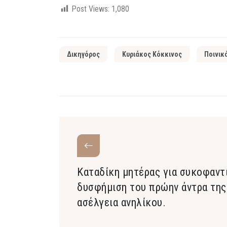
Post Views:
1,080
Δικηγόρος
Κυριάκος Κόκκινος
Ποινικ
Καταδίκη μητέρας για συκοφαντ
δυσφήμιση του πρώην άντρα της
ασέλγεια ανηλίκου.