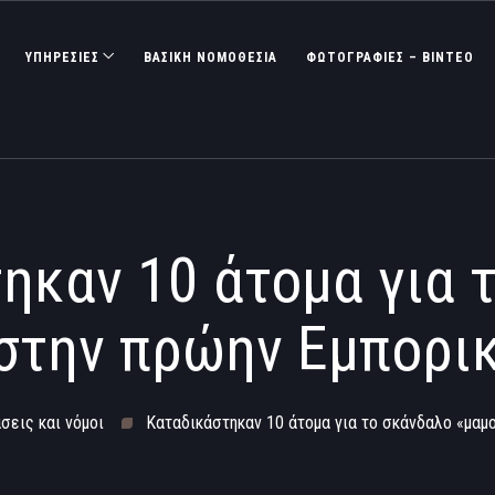
ΥΠΗΡΕΣΙΕΣ
ΒΑΣΙΚΉ ΝΟΜΟΘΕΣΊΑ
ΦΩΤΟΓΡΑΦΊΕΣ – ΒΊΝΤΕΟ
ηκαν 10 άτομα για 
στην πρώην Εμπορι
σεις και νόμοι
Καταδικάστηκαν 10 άτομα για το σκάνδαλο «μαμ