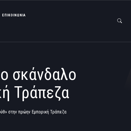
ΕΠΙΚΟΙΝΩΝΙΑ
το σκάνδαλο
κή Τράπεζα
ούθ» στην πρώην Εμπορική Τράπεζα