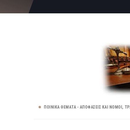
ΠΟΙΝΙΚΆ ΘΈΜΑΤΑ - ΑΠΟΦΆΣΕΙΣ ΚΑΙ ΝΌΜΟΙ
ΤΡ