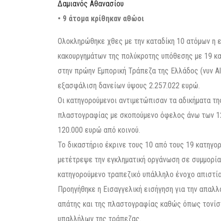
Δαμιανός Αθανασίου
• 9 άτομα κρίθηκαν αθώοι
Ολοκληρώθηκε χθες με την καταδίκη 10 ατόμων η 
κακουργημάτων της πολύκροτης υπόθεσης με 19 κ
στην πρώην Εμπορική Τράπεζα της Ελλάδος (νυν Al
εξασφάλιση δανείων ύψους 2.257.022 ευρώ.
Οι κατηγορούμενοι αντιμετώπισαν τα αδικήματα τη
πλαστογραφίας με σκοπούμενο όφελος άνω των 120
120.000 ευρώ από κοινού.
Το δικαστήριο έκρινε τους 10 από τους 19 κατηγ
μετέτρεψε την εγκληματική οργάνωση σε συμμορία
κατηγορούμενο τραπεζικό υπάλληλο ένοχο απιστία
Προηγήθηκε η Εισαγγελική εισήγηση για την απαλ
απάτης και της πλαστογραφίας καθώς όπως τονίσ
υπαλλήλων της τράπεζας.