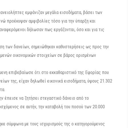
δανειολήπτες εμφάνιζαν μεγάλα εισοδήματα, βάσει των
νώ προέκυψαν αμφιβολίες τόσο για την ύπαρξη και
αναφερόμενοι δήλωσαν πως εργάζονται, όσο και για τις
υση των δανείων, σημειώθηκαν καθυστερήσεις ως προς την
μενών οικονομικών στοιχείων σε βάρος ορισμένων
ύμενη επιβεβαίωσε ότι στο εκκαθαριστικό της Εφορίας που
είων της, είχαν δηλωθεί εικονικά εισοδήματα, ύψους 21.302
τα.
ην έπεισε να ζητήσει στεγαστικό δάνειο από το
σχόμενος σε αυτήν, την καταβολή του ποσού των 20.000
κε σύμφωνα με τους ισχυρισμούς της ο κατηγορούμενος