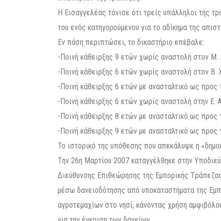
Η Εισαγγελέας τόνισε ότι τρείς υπάλληλοι της τρ
του ενός κατηγορούμενου για το αδίκημα της απιστ
Εν πάση περιπτώσει, το δικαστήριο επέβαλε:
-Ποινή κάθειρξης 9 ετών χωρίς αναστολή στον Μ. 
-Ποινή κάθειρξης 6 ετών χωρίς αναστολή στον Β. 
-Ποινή κάθειρξης 6 ετών με ανασταλτικό ως προς
-Ποινή κάθειρξης 6 ετών χωρίς αναστολή στην Ε. Α
-Ποινή κάθειρξης 8 ετών με ανασταλτικό ως προς τ
-Ποινή κάθειρξης 9 ετών με ανασταλτικό ως προς 
Το ιστορικό της υπόθεσης που απεκάλυψε η «δημοκ
Tην 26η Μαρτίου 2007 καταγγέλθηκε στην Υποδιε
Διεύθυνσης Eπιθεώρησης της Eμπορικής Tράπεζας,
μέσω δανειοδότησης από υποκαταστήματα της Eμπο
αγροτεμαχίων στο νησί, κάνοντας χρήση αμφιβόλου
για την έγκριση των δανείων.