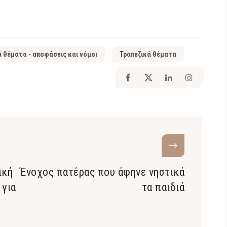
ά θέματα - αποφάσεις και νόμοι
Τραπεζικά θέματα
ική
Ένοχος πατέρας που άφηνε νηστικά
 για
τα παιδιά