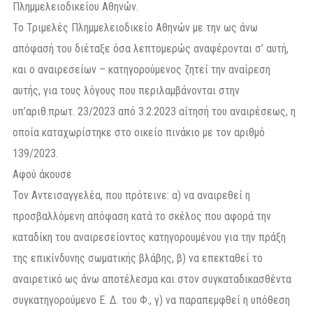
Πλημμελειοδικείου Αθηνών.
Το Τριμελές Πλημμελειοδικείο Αθηνών με την ως άνω
απόφασή του διέταξε όσα λεπτομερώς αναφέρονται σ’ αυτή,
και o αναιρεσείων – κατηγορούμενος ζητεί την αναίρεση
αυτής, για τους λόγους που περιλαμβάνονται στην
υπ’αριθ.πρωτ. 23/2023 από 3.2.2023 αίτησή του αναιρέσεως, η
οποία καταχωρίστηκε στο οικείο πινάκιο με τον αριθμό
139/2023.
Αφού άκουσε
Τον Αντεισαγγελέα, που πρότεινε: α) να αναιρεθεί η
προσβαλλόμενη απόφαση κατά το σκέλος που αφορά την
καταδίκη του αναιρεσείοντος κατηγορουμένου για την πράξη
της επικίνδυνης σωματικής βλάβης, β) να επεκταθεί το
αναιρετικό ως άνω αποτέλεσμα και στον συγκαταδικασθέντα
συγκατηγορούμενο Ε. Δ. του Φ., γ) να παραπεμφθεί η υπόθεση