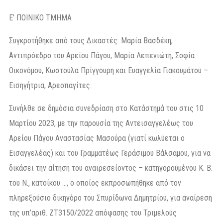
Ε’ ΠΟΙΝΙΚΟ ΤΜΗΜΑ
Συγκροτήθηκε από τους Δικαστές: Μαρία Βασδέκη,
Αντιπρόεδρο του Αρείου Πάγου, Μαρία Λεπενιώτη, Σοφία
Οικονόμου, Κωστούλα Πρίγγουρη και Ευαγγελία Γιακουμάτου –
Εισηγήτρια, Αρεοπαγίτες.
Συνήλθε σε δημόσια συνεδρίαση στο Κατάστημά του στις 10
Μαρτίου 2023, με την παρουσία της Αντεισαγγελέως του
Αρείου Πάγου Αναστασίας Μασούρα (γιατί κωλύεται ο
Εισαγγελέας) και του Γραμματέως Γεράσιμου Βάλσαμου, για να
δικάσει την αίτηση του αναιρεσείοντος – κατηγορουμένου Κ. Β.
του Ν., κατοίκου …, ο οποίος εκπροσωπήθηκε από τον
πληρεξούσιο δικηγόρο του Σπυρίδωνα Δημητρίου, για αναίρεση
της υπ’αριθ. ΖΤ3150/2022 απόφασης του Τριμελούς