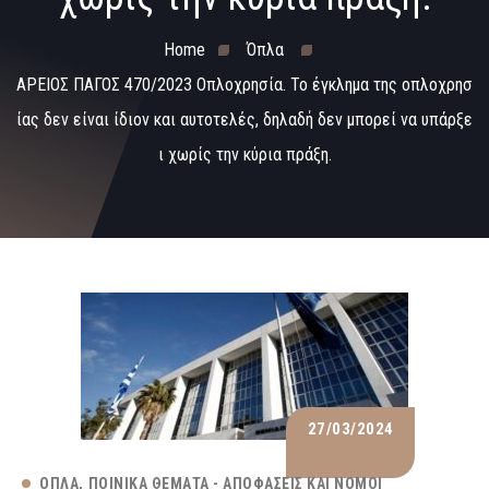
Home
Όπλα
ΑΡΕΙΟΣ ΠΑΓΟΣ 470/2023 Οπλοχρησία. Το έγκλημα της οπλοχρησ
ίας δεν είναι ίδιον και αυτοτελές, δηλαδή δεν μπορεί να υπάρξε
ι χωρίς την κύρια πράξη.
27/03/2024
ΌΠΛΑ
ΠΟΙΝΙΚΆ ΘΈΜΑΤΑ - ΑΠΟΦΆΣΕΙΣ ΚΑΙ ΝΌΜΟΙ