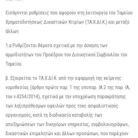
Εισάγονται ρυθμίσεις που αφορούν στη λειτουργία του Ταμείου
Χρηματοδοτήσεως Δικαστικών Κτιρίων (ΤΑ.Χ.ΔΙ.Κ.) και μεταξύ
άλλων:
1.α.Ρυθμίζονται θέματα σχετικά με την άσκηση των
αρμοδιοτήτων του Προέδρου του Διοικητικού Συμβουλίου του
Ταμείου.
β. Εξαιρείται το ΤΑ.Χ.ΔΙ.Κ. από την εφαρμογή της κείμενης
νομοθεσίας (άρθρο πρώτο παρ. 1 της υποπαρ. ΙΑ.2 της παρ. ΙΑ,
του ν.4254/2014), σχετικά με την υποχρέωση παρακράτησης
των ληξιπρόθεσμων οφειλών προς τους ασφαλιστικούς
οργανισμούς, κατά τη διαδικασία καταβολής των
αποζημιώσεων των δικηγόρων υπηρεσίας, συμβολαιογράφων,
δικαστικών επιμελητών και άλλων προσώπων, που παρέχουν