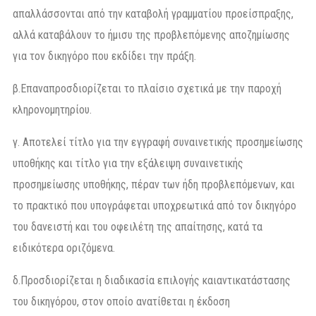
απαλλάσσονται από την καταβολή γραμματίου προείσπραξης,
αλλά καταβάλουν το ήμισυ της προβλεπόμενης αποζημίωσης
για τον δικηγόρο που εκδίδει την πράξη.
β.Επαναπροσδιορίζεται το πλαίσιο σχετικά με την παροχή
κληρονομητηρίου.
γ. Αποτελεί τίτλο για την εγγραφή συναινετικής προσημείωσης
υποθήκης και τίτλο για την εξάλειψη συναινετικής
προσημείωσης υποθήκης, πέραν των ήδη προβλεπόμενων, και
το πρακτικό που υπογράφεται υποχρεωτικά από τον δικηγόρο
του δανειστή και του οφειλέτη της απαίτησης, κατά τα
ειδικότερα οριζόμενα.
δ.Προσδιορίζεται η διαδικασία επιλογής καιαντικατάστασης
του δικηγόρου, στον οποίο ανατίθεται η έκδοση