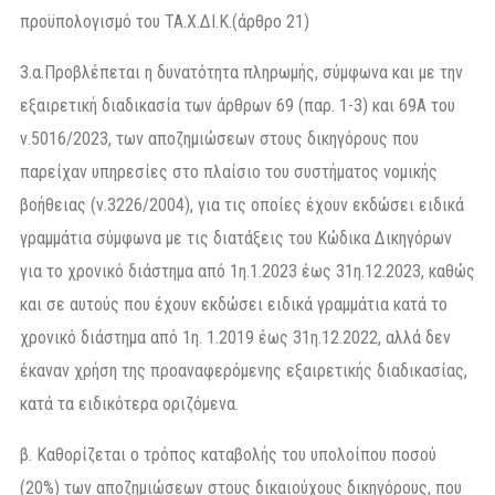
προϋπολογισμό του ΤΑ.Χ.ΔΙ.Κ.(άρθρο 21)
3.α.Προβλέπεται η δυνατότητα πληρωμής, σύμφωνα και με την
εξαιρετική διαδικασία των άρθρων 69 (παρ. 1-3) και 69Α του
ν.5016/2023, των αποζημιώσεων στους δικηγόρους που
παρείχαν υπηρεσίες στο πλαίσιο του συστήματος νομικής
βοήθειας (ν.3226/2004), για τις οποίες έχουν εκδώσει ειδικά
γραμμάτια σύμφωνα με τις διατάξεις του Κώδικα Δικηγόρων
για το χρονικό διάστημα από 1η.1.2023 έως 31η.12.2023, καθώς
και σε αυτούς που έχουν εκδώσει ειδικά γραμμάτια κατά το
χρονικό διάστημα από 1η. 1.2019 έως 31η.12.2022, αλλά δεν
έκαναν χρήση της προαναφερόμενης εξαιρετικής διαδικασίας,
κατά τα ειδικότερα οριζόμενα.
β. Καθορίζεται ο τρόπος καταβολής του υπολοίπου ποσού
(20%) των αποζημιώσεων στους δικαιούχους δικηγόρους, που