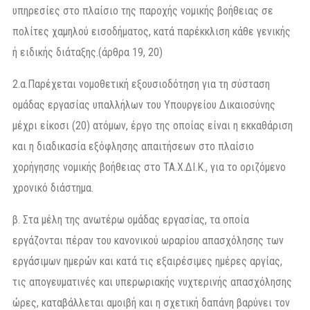
υπηρεσίες στο πλαίσιο της παροχής νομικής βοήθειας σε
πολίτες χαμηλού εισοδήματος, κατά παρέκκλιση κάθε γενικής
ή ειδικής διάταξης.(άρθρα 19, 20)
2.α.Παρέχεται νομοθετική εξουσιοδότηση για τη σύσταση
ομάδας εργασίας υπαλλήλων του Υπουργείου Δικαιοσύνης
μέχρι είκοσι (20) ατόμων, έργο της οποίας είναι η εκκαθάριση
και η διαδικασία εξόφλησης απαιτήσεων στο πλαίσιο
χορήγησης νομικής βοήθειας στο ΤΑ.Χ.ΔΙ.Κ., για το οριζόμενο
χρονικό διάστημα.
β. Στα μέλη της ανωτέρω ομάδας εργασίας, τα οποία
εργάζονται πέραν του κανονικού ωραρίου απασχόλησης των
εργάσιμων ημερών και κατά τις εξαιρέσιμες ημέρες αργίας,
τις απογευματινές και υπερωριακής νυχτερινής απασχόλησης
ώρες, καταβάλλεται αμοιβή και η σχετική δαπάνη βαρύνει τον