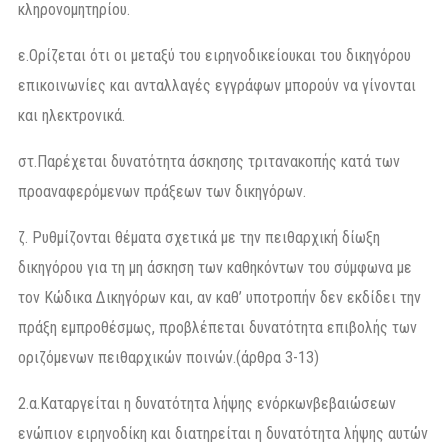
κληρονομητηρίου.
ε.Ορίζεται ότι οι μεταξύ του ειρηνοδικείουκαι του δικηγόρου
επικοινωνίες και ανταλλαγές εγγράφων μπορούν να γίνονται
και ηλεκτρονικά.
στ.Παρέχεται δυνατότητα άσκησης τριτανακοπής κατά των
προαναφερόμενων πράξεων των δικηγόρων.
ζ. Ρυθμίζονται θέματα σχετικά με την πειθαρχική δίωξη
δικηγόρου για τη μη άσκηση των καθηκόντων του σύμφωνα με
τον Κώδικα Δικηγόρων και, αν καθ’ υποτροπήν δεν εκδίδει την
πράξη εμπροθέσμως, προβλέπεται δυνατότητα επιβολής των
οριζόμενων πειθαρχικών ποινών.(άρθρα 3-13)
2.α.Καταργείται η δυνατότητα λήψης ενόρκωνβεβαιώσεων
ενώπιον ειρηνοδίκη και διατηρείται η δυνατότητα λήψης αυτών