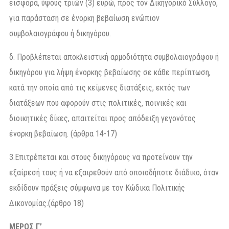
εισφορά, ύψους τριών (3) ευρώ, προς τον Δικηγορικό Σύλλογο,
για παράσταση σε ένορκη βεβαίωση ενώπιον
συμβολαιογράφου ή δικηγόρου.
δ. Προβλέπεται αποκλειστική αρμοδιότητα συμβολαιογράφου ή
δικηγόρου για λήψη ένορκης βεβαίωσης σε κάθε περίπτωση,
κατά την οποία από τις κείμενες διατάξεις, εκτός των
διατάξεων που αφορούν στις πολιτικές, ποινικές και
διοικητικές δίκες, απαιτείται προς απόδειξη γεγονότος
ένορκη βεβαίωση. (άρθρα 14-17)
3.Επιτρέπεται και στους δικηγόρους να προτείνουν την
εξαίρεσή τους ή να εξαιρεθούν από οποιοδήποτε διάδικο, όταν
εκδίδουν πράξεις σύμφωνα με τον Κώδικα Πολιτικής
Δικονομίας.(άρθρο 18)
ΜΕΡΟΣ Γ’