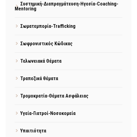
Συστημική-Διαπραγμάτευση-Ηγεσία-Coaching-
Mentoring
Σωματεμπορία-Trafficking
Σωφρονιστικός Κώδικας
Τελωνειακά Θέματα
Τραπεζικά θέματα
Τρομοκρατία-Θέματα Ασφάλειας
Υγεία-Γιατροί-Νοσοκομεία
Υπαιτιότητα