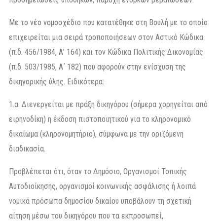
Με το νέο νομοσχέδιο που κατατέθηκε στη Βουλή με το οποίο
επιχειρείται μια σειρά τροποποιήσεων στον Αστικό Κώδικα
(π.δ. 456/1984, Α’ 164) και τον Κώδικα Πολιτικής Δικονομίας
(π.δ. 503/1985, Α΄ 182) που αφορούν στην ενίσχυση της
δικηγορικής ύλης. Ειδικότερα:
1.α. Διενεργείται με πράξη δικηγόρου (σήμερα χορηγείται από
ειρηνοδίκη) η έκδοση πιστοποιητικού για το κληρονομικό
δικαίωμα (κληρονομητήριο), σύμφωνα με την οριζόμενη
διαδικασία.
Προβλέπεται ότι, όταν το Δημόσιο, Οργανισμοί Τοπικής
Αυτοδιοίκησης, οργανισμοί κοινωνικής ασφάλισης ή λοιπά
νομικά πρόσωπα δημοσίου δικαίου υποβάλουν τη σχετική
αίτηση μέσω του δικηγόρου που τα εκπροσωπεί,