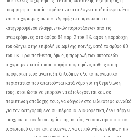
αυτοτελείς ισχυρισμούς. Τέτοιος αυτοτελής ισχυρισμός, η
απόρριψη του οποίου πρέπει να αιτιολογείται ιδιαίτερα είναι
και ο ισχυρισμός περί συνδρομής στο πρόσωπο του
κατηγορουμένου ελαφρυντικών περιστάσεων από τις
αναφερόμενες στο άρθρο 84 παρ. 2 του ΠΚ, αφού η παραδοχή
του οδηγεί στην επιβολή μειωμένης ποινής, κατά το άρθρο 83
του ΠΚ. Προϋποτίθεται, όμως, η προβολή των αυτοτελών
ισχυρισμών κατά τρόπο σαφή και ορισμένο, καθώς και η
προφορική τους ανάπτυξη, δηλαδή με όλα τα πραγματικά
περιστατικά που απαιτούνται κατά νόμο για τη θεμελίωσή
τους, έτσι ώστε να μπορούν να αξιολογούνται και, σε
περίπτωση αποδοχής τους, να οδηγούν στο ειδικότερο ευνοϊκό
για τον κατηγορούμενο συμπέρασμα. Διαφορετικά, δεν υπάρχει
υποχρέωση του δικαστηρίου της ουσίας να απαντήσει επί του
ισχυρισμού αυτού και, επομένως, να αιτιολογήσει ειδικώς την