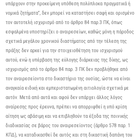
υπάρχουν στην προκείμενη υπόθεση πολύπλοκα πραγματικά ή
νομικά ζητήματα”, δεν μπορεί να καταστήσει σαφή και ορισμένο
τον αυτοτελή ισχυρισμό από το άρθρο 84 παρ.3 ΠK, όπως
εσφαλμένα υποστηρίζει ο αναιρεσείων, καθώς μόνη η πάροδος
σχετικά μεγάλου χρονικού διαστήματος από την τέλεση της
πράξης δεν αρκεί για την στοιχειοθέτηση του ισχυρισμού
αυτού, ενώ η υπέρβαση της εύλογης διάρκειας της δίκης, ως
ισχυρισμός από το άρθρο 84 παρ. 3 ΠΚ δεν προβλήθηκε από
τον αναιρεσείοντα στο δικαστήριο της ουσίας, ώστε να είναι
αναγκαία ειδική και εμπεριστατωμένη αιτιολογία σχετικά με
αυτόν. Μετά από αυτά και αφού δεν υπάρχει άλλος λόγος
αναίρεσης προς έρευνα, πρέπει να απορριφθεί η υπό κρίση
αίτηση ως αβάσιμη και να επιβληθούν τα έξοδα της ποινικής
διαδικασίας σε βάρος του αναιρεσείοντος (άρθρο 578 παρ. 1
ΚΠΔ), να καταδικασθεί δε αυτός και στη δικαστική δαπάνη του