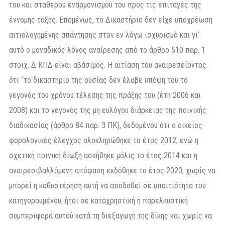
του και σταθερού εναρμονισμού του προς τις επιταγές της
έννομης τάξης. Επομένως, το Δικαστήριο δεν είχε υποχρέωση
αιτιολογημένης απάντησης στον εν λόγω ισχυρισμό και γι’
αυτό ο μοναδικός λόγος αναίρεσης από το άρθρο 510 παρ. 1
στοιχ. Δ ΚΠΔ είναι αβάσιμος. Η αιτίαση του αναιρεσείοντος
ότι “το δικαστήριο της ουσίας δεν έλαβε υπόψη του το
γεγονός του χρόνου τέλεσης της πράξης του (έτη 2006 και
2008) και το γεγονός της μη ευλόγου διάρκειας της ποινικής
διαδικασίας (άρθρο 84 παρ. 3 ΠΚ), δεδομένου ότι ο οικείος
φορολογικός έλεγχος ολοκληρώθηκε το έτος 2012, ενώ η
σχετική ποινική δίωξη ασκήθηκε μόλις το έτος 2014 και η
αναιρεσιβαλλόμενη απόφαση εκδόθηκε το έτος 2020, χωρίς να
μπορεί η καθυστέρηση αυτή να αποδοθεί σε υπαιτιότητα του
κατηγορουμένου, ήτοι σε καταχρηστική ή παρελκυστική
συμπεριφορά αυτού κατά τη διεξαγωγή της δίκης και χωρίς να