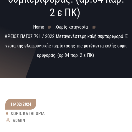
2 ε ΠΚ)
Home
Χωρίς κατηγορία
ΑΡΕΙΟΣ ΠΑΓΟΣ 791 / 2022 Μεταγενέστερη καλή συμπεριφορά. Έ
ννοια της ελαφρυντικής περίστασης της μετέπειτα καλής συμπ
εριφοράς. (αρ.84 παρ. 2 ε ΠΚ)
16/02/2024
ΧΩΡΊΣ ΚΑΤΗΓΟΡΊΑ
ADMIN