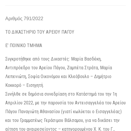
Αριθμός 791/2022
ΤΟ ΔΙΚΑΣΤΗΡΙΟ ΤΟΥ ΑΡΕΙΟΥ ΠΑΓΟΥ
Ε’ ΠΟΙΝΙΚΟ ΤΜΗΜΑ
Συγκροτήθηκε από τους Δικαστές: Μαρία Βασδέκη,
Αντιπρόεδρο του Αρείου Πάγου, Ζαμπέτα Στράτα, Μαρία
Λεπενιώτη, Σοφία Οικονόμου και Κλεόβουλο – Δημήτριο
Κοκκορό – Εισηγητή.
Συνήλθε σε δημόσια συνεδρίαση στο Κατάστημά του την 1η
Απριλίου 2022, με την παρουσία του Αντεισαγγελέα του Αρείου
Πάγου Παναγιώτη Αθανασίου (γιατί κωλύεται ο Εισαγγελέας)
και του Γραμματέως Γεράσιμου Βάλσαμου, για να δικάσει την
αίτηση του αναιρεσείοντος – κατηγορουμένου Χ. Κ. του Γ.,