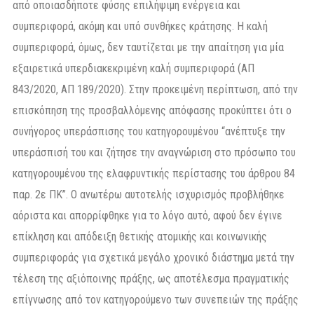
από οποιασδήποτε φύσης επιλήψιμη ενέργεια και
συμπεριφορά, ακόμη και υπό συνθήκες κράτησης. Η καλή
συμπεριφορά, όμως, δεν ταυτίζεται με την απαίτηση για μία
εξαιρετικά υπερδιακεκριμένη καλή συμπεριφορά (ΑΠ
843/2020, ΑΠ 189/2020). Στην προκειμένη περίπτωση, από την
επισκόπηση της προσβαλλόμενης απόφασης προκύπτει ότι ο
συνήγορος υπεράσπισης του κατηγορουμένου “ανέπτυξε την
υπεράσπισή του και ζήτησε την αναγνώριση στο πρόσωπο του
κατηγορουμένου της ελαφρυντικής περίστασης του άρθρου 84
παρ. 2ε ΠΚ”. Ο ανωτέρω αυτοτελής ισχυρισμός προβλήθηκε
αόριστα και απορρίφθηκε για το λόγο αυτό, αφού δεν έγινε
επίκληση και απόδειξη θετικής ατομικής και κοινωνικής
συμπεριφοράς για σχετικά μεγάλο χρονικό διάστημα μετά την
τέλεση της αξιόποινης πράξης, ως αποτέλεσμα πραγματικής
επίγνωσης από τον κατηγορούμενο των συνεπειών της πράξης