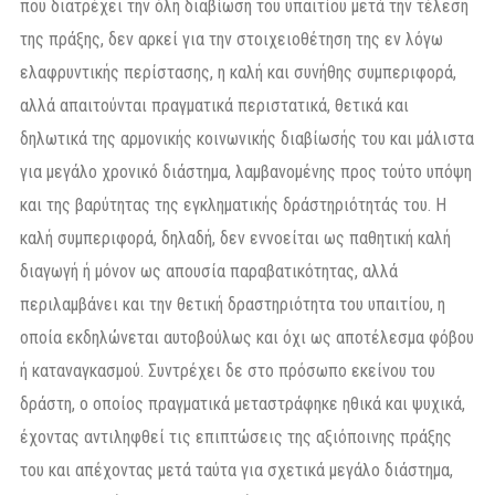
που διατρέχει την όλη διαβίωση του υπαιτίου μετά την τέλεση
της πράξης, δεν αρκεί για την στοιχειοθέτηση της εν λόγω
ελαφρυντικής περίστασης, η καλή και συνήθης συμπεριφορά,
αλλά απαιτούνται πραγματικά περιστατικά, θετικά και
δηλωτικά της αρμονικής κοινωνικής διαβίωσής του και μάλιστα
για μεγάλο χρονικό διάστημα, λαμβανομένης προς τούτο υπόψη
και της βαρύτητας της εγκληματικής δράστηριότητάς του. Η
καλή συμπεριφορά, δηλαδή, δεν εννοείται ως παθητική καλή
διαγωγή ή μόνον ως απουσία παραβατικότητας, αλλά
περιλαμβάνει και την θετική δραστηριότητα του υπαιτίου, η
οποία εκδηλώνεται αυτοβούλως και όχι ως αποτέλεσμα φόβου
ή καταναγκασμού. Συντρέχει δε στο πρόσωπο εκείνου του
δράστη, ο οποίος πραγματικά μεταστράφηκε ηθικά και ψυχικά,
έχοντας αντιληφθεί τις επιπτώσεις της αξιόποινης πράξης
του και απέχοντας μετά ταύτα για σχετικά μεγάλο διάστημα,