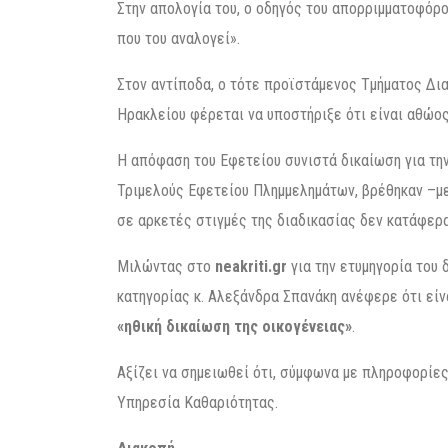
Στην απολογία του, ο οδηγός του απορριμματοφόρ
που του αναλογεί».
Στον αντίποδα, ο τότε προϊστάμενος Τμήματος Δι
Ηρακλείου φέρεται να υποστήριξε ότι είναι αθώος 
Η απόφαση του Εφετείου συνιστά δικαίωση για την
Τριμελούς Εφετείου Πλημμελημάτων, βρέθηκαν –μ
σε αρκετές στιγμές της διαδικασίας δεν κατάφερα
Μιλώντας στο
neakriti.gr
για την ετυμηγορία του 
κατηγορίας κ. Αλεξάνδρα Σπανάκη ανέφερε ότι είν
«ηθική δικαίωση της οικογένειας»
.
Αξίζει να σημειωθεί ότι, σύμφωνα με πληροφορίες
Υπηρεσία Καθαριότητας.