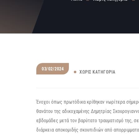
03/02/2024
ΧΩΡΊΣ ΚΑΤΗΓΟΡΊΑ
Ένοχοι όπως πρωτόδικα κρίθηκαν νωρίτερα σήμερα
θανάτου της αδικοχαμένης Δημητρίας Σκουρογιαννά
εβδομάδες μετά τον βαρύτατο τραυματισμό της, σε 
διάρκεια αποκομιδής σκουπιδιών από απορριμματ