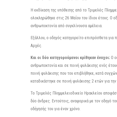
Η εκδίκαση της υπόθεσης από το Τριμελές Πλημμε
ολοκληρώθηκε στις 26 Μαΐου του ίδιου έτους. Ο ο
ανθρωποκτονία από συγκλίνουσα αμέλεια.
Εξάλλου, ο οδηγός κατηγορείτο επιπρόσθετα για
Αρχές.
Και οι δύο κατηγορούμενοι κρίθηκαν ένοχοι:
Ο ο
ανθρωποκτονία και σε ποινή φυλάκισης ενός έτους
ποινή φυλάκισης που του επιβλήθηκε, κατά συγχών
καταδικάστηκε σε ποινή φυλάκισης 2 ετών για την
Το Τριμελές Πλημμελειοδικείο Ηρακλείου αποφάσι
δύο άνδρες. Εντούτοις, αναφορικά με τον οδηγό τ
οδήγησής του για έναν χρόνο.