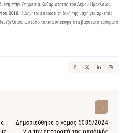
ζόμενη στην Υπηρεσία Καθαριότητας του Δήμου Ηρακλείου,
 του 2016
. Η Δημητρία έδωσε τη δική της μάχη για αρκετές
Βενιζελείου, ωστόσο τελικά υπέκυψε στα βαρύτατα τραύματά
ος
Δημοσιεύθηκε ο νόμος 5085/2024
δώς
για την αποτροπή της οπαδικής