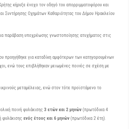
ρήτης κήρυξε ένοχο τον οδηγό του απορριμματοφόρου και
και Συντήρησης Οχημάτων Καθαριότητας του Δήμου Ηρακλείου
 για παράβαση υποχρέωσης γνωστοποίησης ατυχήματος στις
υ προηγήθηκε για καταδίκη αμφότερων των κατηγορουμένων
χοι, ενώ τους επιβλήθηκαν μειωμένες ποινές σε σχέση με
ικρινούς μεταμέλειας, ενώ στον τότε προϊστάμενο το
νολική ποινή φυλάκισης
3 ετών και 2 μηνών
(πρωτόδικα 4
νή φυλάκισης
ενός έτους και 6 μηνών
(πρωτόδικα 2 έτη).