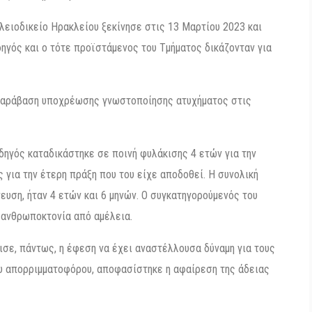
λειοδικείο Ηρακλείου ξεκίνησε στις 13 Μαρτίου 2023 και
δηγός και ο τότε προϊστάμενος του Τμήματος δικάζονταν για
 παράβαση υποχρέωσης γνωστοποίησης ατυχήματος στις
δηγός καταδικάστηκε σε ποινή φυλάκισης 4 ετών για την
 για την έτερη πράξη που του είχε αποδοθεί. Η συνολική
ευση, ήταν 4 ετών και 6 μηνών. Ο συγκατηγορούμενός του
 ανθρωποκτονία από αμέλεια.
σε, πάντως, η έφεση να έχει αναστέλλουσα δύναμη για τους
ου απορριμματοφόρου, αποφασίστηκε η αφαίρεση της άδειας