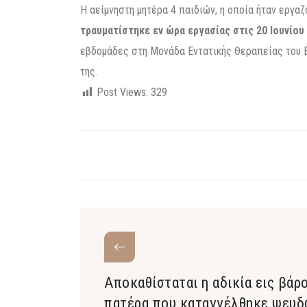
Η αείμνηστη μητέρα 4 παιδιών, η οποία ήταν εργα
τραυματίστηκε εν ώρα εργασίας στις 20 Ιουνίου
εβδομάδες στη Μονάδα Εντατικής Θεραπείας του 
της.
Post Views:
329
Αποκαθίσταται η αδικία εις βάρ
πατέρα που καταγγέλθηκε ψευ