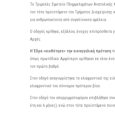
Το Τριμελές Εφετείο Πλημμελημάτων Ανατολικής Κ
τον τότε προϊστάμενο του Τμήματος Διαχείρισης 
για ανθρωποκτονία από συγκλίνουσα αμέλεια.
Ο οδηγός κρίθηκε, εξάλλου, ένοχος επιπρόσθετα
Αρχές.
Η Έδρα «υιοθέτησε» την εισαγγελική πρόταση
πο
όπως πρωτόδικα. Αμφότεροι κρίθηκαν εκ νέου ένο
τον πρώτο βαθμό.
Στον οδηγό αναγνωρίστηκε το ελαφρυντικό της ειλ
ελαφρυντικό του σύννομου πρότερου βίου.
Στον οδηγό του απορριμματοφόρου επιβλήθηκε συ
έτη και 6 μήνες), ενώ στον τότε προϊστάμενο ποι