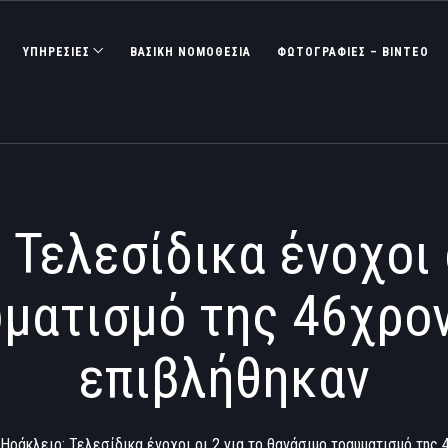
ΥΠΗΡΕΣΙΕΣ
ΒΑΣΙΚΉ ΝΟΜΟΘΕΣΊΑ
ΦΩΤΟΓΡΑΦΊΕΣ – ΒΊΝΤΕΟ
 Τελεσίδικα ένοχοι ο
ματισμό της 46χρον
επιβλήθηκαν
Ηράκλειο: Τελεσίδικα ένοχοι οι 2 για το θανάσιμο τραυματισμό της 