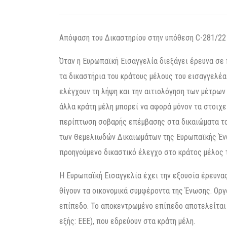
Απόφαση του Δικαστηρίου στην υπόθεση C-281/22 | 
Όταν η Ευρωπαϊκή Εισαγγελία διεξάγει έρευνα σε
τα δικαστήρια του κράτους μέλους του εισαγγελέα 
ελέγχουν τη λήψη και την αιτιολόγηση των μέτρων
άλλα κράτη μέλη μπορεί να αφορά μόνον τα στοιχε
περίπτωση σοβαρής επέμβασης στα δικαιώματα το
των Θεμελιωδών Δικαιωμάτων της Ευρωπαϊκής Ένω
προηγούμενο δικαστικό έλεγχο στο κράτος μέλος τ
Η Ευρωπαϊκή Εισαγγελία έχει την εξουσία έρευνα
θίγουν τα οικονομικά συμφέροντα της Ένωσης. Ορ
επίπεδο. Το αποκεντρωμένο επίπεδο αποτελείται
εξής: ΕΕΕ), που εδρεύουν στα κράτη μέλη.