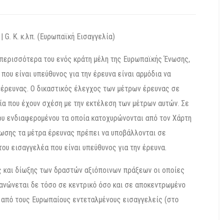
G. K. κ.λπ. (Ευρωπαϊκή Εισαγγελία)
 περισσότερα του ενός κράτη μέλη της Ευρωπαϊκής Ένωσης,
που είναι υπεύθυνος για την έρευνα είναι αρμόδια να
 έρευνας. Ο δικαστικός έλεγχος των μέτρων έρευνας σε
ία που έχουν σχέση με την εκτέλεση των μέτρων αυτών. Σε
υ ενδιαφερομένου τα οποία κατοχυρώνονται από τον Χάρτη
σης τα μέτρα έρευνας πρέπει να υποβάλλονται σε
ου εισαγγελέα που είναι υπεύθυνος για την έρευνα.
ς και δίωξης των δραστών αξιόποινων πράξεων οι οποίες
γανώνεται δε τόσο σε κεντρικό όσο και σε αποκεντρωμένο
 από τους Ευρωπαίους εντεταλμένους εισαγγελείς (στο