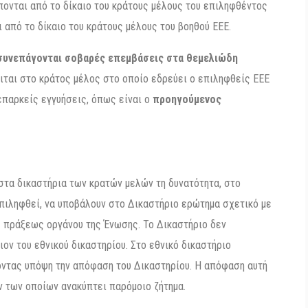
πονται από το δίκαιο του κράτους μέλους του επιληφθέντος
 από το δίκαιο του κράτους μέλους του βοηθού ΕΕΕ.
 συνεπάγονται σοβαρές επεμβάσεις στα θεμελιώδη
ιται στο κράτος μέλος στο οποίο εδρεύει ο επιληφθείς ΕΕΕ
 επαρκείς εγγυήσεις, όπως είναι ο
προηγούμενος
τα δικαστήρια των κρατών μελών τη δυνατότητα, στο
επιληφθεί, να υποβάλουν στο Δικαστήριο ερώτημα σχετικό με
ος πράξεως οργάνου της Ένωσης. Το Δικαστήριο δεν
ον του εθνικού δικαστηρίου. Στο εθνικό δικαστήριο
νοντας υπόψη την απόφαση του Δικαστηρίου. Η απόφαση αυτή
ν των οποίων ανακύπτει παρόμοιο ζήτημα.