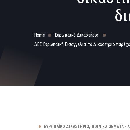
δι
Home
Ευρωπαϊκό Δικαστήριο
ΔΕΕ Ευρωπαϊκή Εισαγγελία: το Δικαστήριο παρέχε
ΕΥΡΩΠΑΪΚΌ ΔΙΚΑΣΤΉΡΙΟ
ΠΟΙΝΙΚΆ ΘΈΜΑΤΑ - 