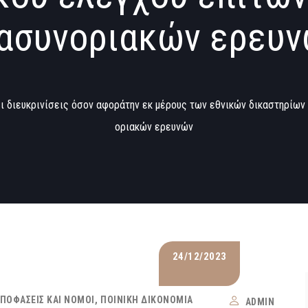
ασυνοριακών ερευ
ι διευκρινίσεις όσον αφοράτην εκ μέρους των εθνικών δικαστηρίων
οριακών ερευνών
24/12/2023
ΑΠΟΦΆΣΕΙΣ ΚΑΙ ΝΌΜΟΙ
ΠΟΙΝΙΚΉ ΔΙΚΟΝΟΜΊΑ
ADMIN