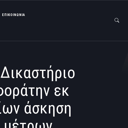
ΕΠΙΚΟΙΝΩΝΙΑ
 Δικαστήριο
φοράτην εκ
ίων άσκηση
ν μέτρων