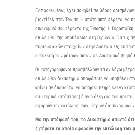
Εν προκειμένω, έχει ασκηθεί σε βάρος ορισμένων
βιοντίζελ στην Ένωση. Η απάτη αυτή φέρεται να 
οικονομικά συμφέροντα της Ένωσης. Η Ευρωπαϊκή 
επιληφθεί της υποθέσεως στη Γερμανία. Για τις α
περιουσιακών στοιχείων στην Αυστρία. Ως εκ τού
εκτέλεση των μέτρων αυτών σε Αυστριακό βοηθό 
Οι κατηγορούμενοι προσβάλλουν τα εν λόγω μέτρα
επιληφθέν δικαστήριο αποφάσισε να υποβάλει στο
κρίνει αν δικαιούται να ασκήσει πλήρη έλεγχο (ό
εσωτερική κατάσταση) ή αν ο έλεγχός του πρέπει
αφορούν την εκτέλεση των μέτρων διασυνοριακών
Με την απόφασή του, το Δικαστήριο απαντά ότι
ζητήματα τα οποία αφορούν την εκτέλεση των 