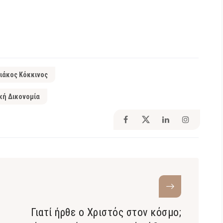
ιάκος Κόκκινος
κή Δικονομία
Γιατί ήρθε ο Χριστός στον κόσμο;