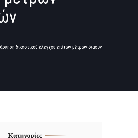
νών
 άσκηση δικαστικού ελέγχου επίτων μέτρων διασυν
Kατηγορίες