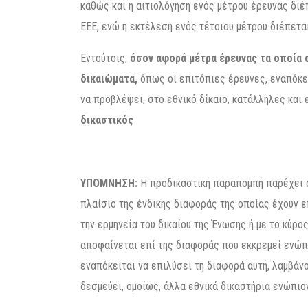
καθώς και η αιτιολόγηση ενός μέτρου έρευνας διέ
ΕΕΕ, ενώ η εκτέλεση ενός τέτοιου μέτρου διέπεται
Εντούτοις,
όσον αφορά μέτρα έρευνας τα οποία
δικαιώματα,
όπως οι επιτόπιες έρευνες, εναπόκε
να προβλέψει, στο εθνικό δίκαιο, κατάλληλες και
δικαστικός
ΥΠΟΜΝΗΣΗ:
Η προδικαστική παραπομπή παρέχει σ
πλαίσιο της ένδικης διαφοράς της οποίας έχουν 
την ερμηνεία του δικαίου της Ένωσης ή με το κύρ
αποφαίνεται επί της διαφοράς που εκκρεμεί ενώπι
εναπόκειται να επιλύσει τη διαφορά αυτή, λαμβά
δεσμεύει, ομοίως, άλλα εθνικά δικαστήρια ενώπιο