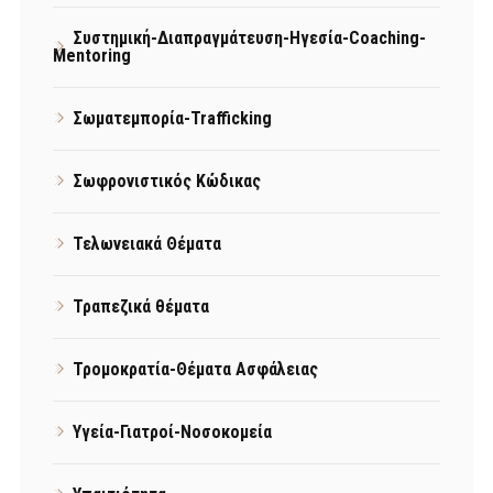
Συστημική-Διαπραγμάτευση-Ηγεσία-Coaching-
Mentoring
Σωματεμπορία-Trafficking
Σωφρονιστικός Κώδικας
Τελωνειακά Θέματα
Τραπεζικά θέματα
Τρομοκρατία-Θέματα Ασφάλειας
Υγεία-Γιατροί-Νοσοκομεία