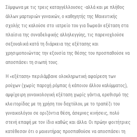
Σύμφωνα με τις τρεις καταγγέλλουσες -αλλά και με πλήθος
άλλων μαρτυριών γυναικών, ο καθηγητής της Μαιευτικής
σχολής τις καλούσε στο ιατρείο του για δωρεάν εξέταση στα
πλαίσια της συναδελφικής αλληλεγγύης, τις παρενοχλούσε
σεξουαλικά κατά τη διάρκεια της εξέτασης και
χρησιμοποιώντας την εξουσία της θέσης του προσπαθούσε να
αποσπάσει τη σιωπή τους.
Η «εξέταση» περιλάμβανε ολοκληρωτική αφαίρεση των
ρούχων (χωρίς παροχή ρόμπας ή κάποιου άλλου καλύμματος),
αμφίχειρη γυναικολογική εξέταση χωρίς γάντια, ερεθισμό της
κλειτορίδας με τη χρήση του δαχτύλου, με το τραπέζι του
γυναικολόγου σε οριζόντια θέση, άσεμνες κινήσεις, πολύ
στενή επαφή με τον ίδιο καθώς και άλλα. Οι πρώην φοιτήτριες
κατέθεσαν ότι ο μαιευτήρας προσπαθούσε να αποσπάσει τη