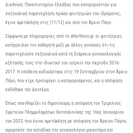
Διεθνούς Πανεπιστημίου Ελλάδας που κατηγορούνταν για
σεξουαλική παρενόχληση πρώην φοιτητριών του ιδρύματος,
έγινε αμετάκλητη στις (11/12) και από τον Άρειο Πάγο.
Σύμφωνα με πληροφορίες από το alterthess.gr. οι φοιτήτριες
κατήγγειλαν τον καθηγητή μαζί με άλλες γυναίκες ότι τις
παρενοχλούσε σεξουαλικά κατά τη διάρκεια γυναικολογικής
εξέτασής τους στο ιδιωτικό του ιατρείο την περίοδο 2016-
2017. Η υπόθεση εκδικάστηκε στις 19 Σεπτεμβρίου στον Άρειο
Πάγο, που είχε προσφύγει ο κατηγορούμενος, και η απόφαση
εκδόθηκε την Δευτέρα.
Όπως υπενθυμίζει το δημοσίευμα, η απόφαση του Τριμελούς
Εφετείου Πλημμελημάτων Θεσσαλονίκης της 16ης Ιανουαρίου
του 2023, που έγινε αμετάκλητη με απόφαση του Άρειου Πάγου,
αφορούσε την καταδίκη του γυναικολόγου-μαιευτήρα και