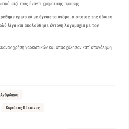
τικά μαζί τους έναντι χρηματικής αμοιβής.
ευρέθηκε ερωτικά με άγνωστο άνδρα, ο οποίος της έδωσε
ολύ λίγα και ακολούθησε έντονη λογομαχία με τον
 έκαναν χρήση ναρκωτικών και απασχόλησαν κατ’ επανάληψη
 Ανθρώπου
Κυριάκος Κόκκινος