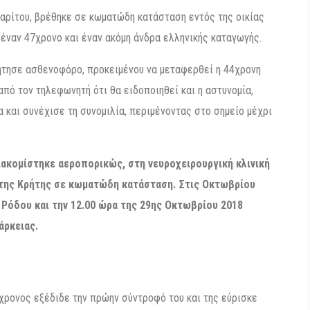
 Χαρίτου, βρέθηκε σε κωματώδη κατάσταση εντός της οικίας
 έναν 47χρονο και έναν ακόμη άνδρα ελληνικής καταγωγής.
ήτησε ασθενοφόρο, προκειμένου να μεταφερθεί η 44χρονη
πό τον τηλεφωνητή ότι θα ειδοποιηθεί και η αστυνομία,
 και συνέχισε τη συνομιλία, περιμένοντας στο σημείο μέχρι
ιακομίστηκε αεροπορικώς, στη νευροχειρουργική κλινική
 της Κρήτης σε κωματώδη κατάσταση. Στις Οκτωβρίου
 Ρόδου και την 12.00 ώρα της 29ης Οκτωβρίου 2018
άρκειας.
χρονος εξέδιδε την πρώην σύντροφό του και της εύρισκε