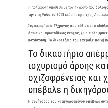
Η πολύκροτη υπόθεση με τον 47χρονο που
δολοφόν
την στη Ρόδο το 2018
εκδικάστηκε χθες Δευτέρα
Συγκεκριμένα
ο 47χρονος που κάθισε στο εδώλι
όπως και πρωτοδίκως ένοχος, χωρίς ελαφρυντι
κατάσταση. Το δικαστήριο του επέβαλε ποινή κ
Το δικαστήριο απέρ
ισχυρισμό άρσης κα
σχιζοφρένειας και 
υπέβαλε η δικηγόρο
Η συνήγορός του κατηγορουμένου υπέβαλε αυτ