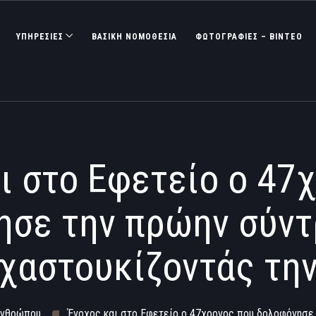
ΥΠΗΡΕΣΙΕΣ
ΒΑΣΙΚΉ ΝΟΜΟΘΕΣΊΑ
ΦΩΤΟΓΡΑΦΊΕΣ – ΒΊΝΤΕΟ
ι στο Εφετείο ο 47
ησε την πρώην σύντ
χαστουκίζοντάς τη
Ανθρώπου
Ένοχος και στο Εφετείο ο 47χρονος που δολοφόνησε 