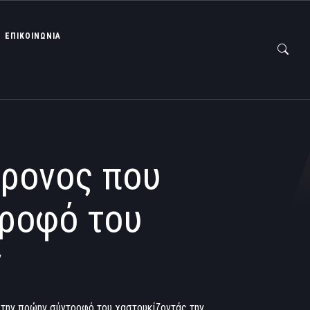
ΕΠΙΚΟΙΝΩΝΙΑ
χρονος που
ροφό του
ν
την πρώην σύντροφό του χαστουκίζοντάς την