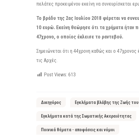
πελάτες προκειμένου εκείνη να συνευρίσκεται ερω
Το βράδυ της 2ας Ιουλίου 2018 φέρεται να συν
10 ευρώ. Εκείνη θεώρησε ότι τα χρήματα ήταν π
47χρονο, ο οποίος έκλεισε το ραντεβού.
Σημειώνεται ότι η 44χρονη καθώς και ο 47χρονος
τις Αρχές.
Post Views:
613
Δικηγόρος
Εγκλήματα βλάβης της Ζωής του
Εγκλήματα κατά της Σωματικής Ακεραιότητας
Ποινικά θέματα - αποφάσεις και νόμοι