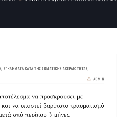
Υ
ΕΓΚΛΉΜΑΤΑ ΚΑΤΆ ΤΗΣ ΣΩΜΑΤΙΚΉΣ ΑΚΕΡΑΙΌΤΗΤΑΣ
ADMIN
αποτέλεσμα να προσκρούσει με
 και να υποστεί βαρύτατο τραυματισμό
μετά από περίπου 3 μήνες.