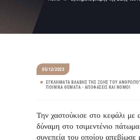
05/12/2023
ΕΓΚΛΉΜΑΤΑ ΒΛΆΒΗΣ ΤΗΣ ΖΩΉΣ ΤΟΥ ΑΝΘΡΏΠΟ
ΠΟΙΝΙΚΆ ΘΈΜΑΤΑ - ΑΠΟΦΆΣΕΙΣ ΚΑΙ ΝΌΜΟΙ
Την χαστούκισε στο κεφάλι με 
δύναμη στο τσιμεντένιο πάτωμα
συνεπεία του οποίου απεβίωσε 