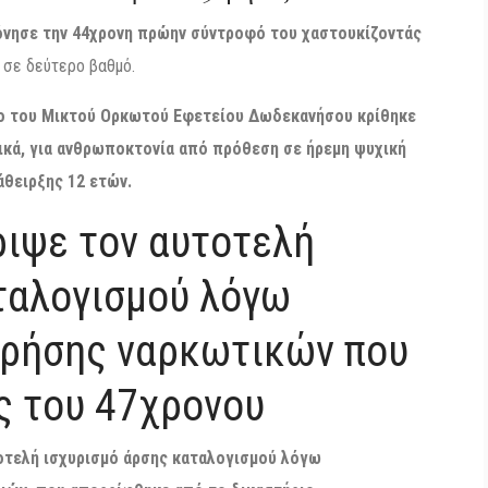
ησε την 44χρονη πρώην σύντροφό του χαστουκίζοντάς
 σε δεύτερο βαθμό.
ο του Μικτού Ορκωτού Εφετείου Δωδεκανήσου κρίθηκε
κά, για ανθρωποκτονία από πρόθεση σε ήρεμη ψυχική
άθειρξης 12 ετών.
ριψε τον αυτοτελή
ταλογισμού λόγω
χρήσης ναρκωτικών που
ς του 47χρονου
οτελή ισχυρισμό άρσης καταλογισμού λόγω