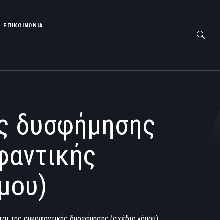
ΕΠΙΚΟΙΝΩΝΙΑ
ής δυσφήμησης
φαντικής
μου)
ται της συκοφαντικής δυσφήμησης (σχέδιο νόμου)