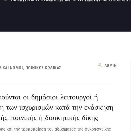
ADMIN
Σ ΚΑΙ ΝΌΜΟΙ
ΠΟΙΝΙΚΌΣ ΚΏΔΙΚΑΣ
ρούνται οι δημόσιοι λειτουργοί ή
η των ισχυρισμών κατά την ενάσκηση
ής, ποινικής ή διοικητικής δίκης
ης και την τροποποίηση του αδικήματος της συκοφαντικής