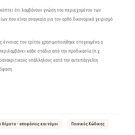
κύπτει ότι λαμβάνουν γνώση του περιεχομένου των
ων που είναι αναγκαία για τον ορθό δικονομικά χειρισμό
ης έννοιας του τρίτου χρησιμοποιήθηκε στοχευμένα ο
περιλαμβάνει κάθε στάδιο από την προδικασία (π.χ.
ροανακριτικούς υπάλληλους κατά την αυτεπάγγελτη
πόφαση.
ά θέματα - αποφάσεις και νόμοι
Ποινικός Κώδικας