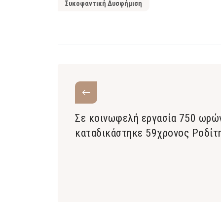
Συκοφαντική Δυσφήμιση
Σε κοινωφελή εργασία 750 ωρώ
καταδικάστηκε 59χρονος Ροδίτ