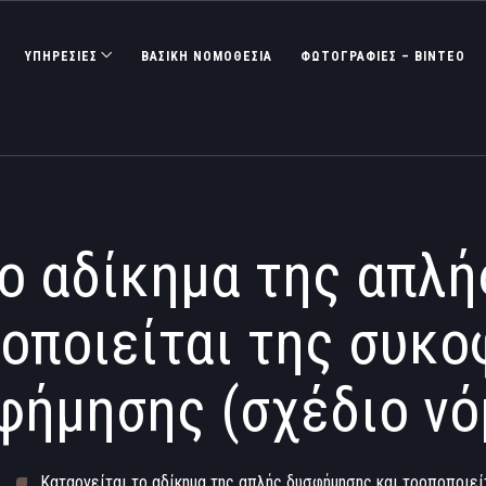
ΥΠΗΡΕΣΙΕΣ
ΒΑΣΙΚΉ ΝΟΜΟΘΕΣΊΑ
ΦΩΤΟΓΡΑΦΊΕΣ – ΒΊΝΤΕΟ
το αδίκημα της απλ
ποποιείται της συκο
φήμησης (σχέδιο νό
Καταργείται το αδίκημα της απλής δυσφήμησης και τροποποιεί