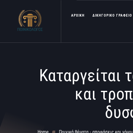
ΑΡΧΙΚΗ
ΔΙΚΗΓΟΡΙΚΟ ΓΡΑΦΕΙΟ
Καταργείται 
και τρο
δυσ
Home
Ποινικά θέματα - αποφάσεις και νόμοι