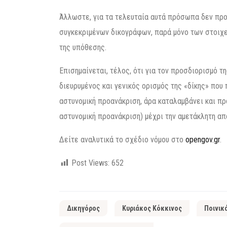
Άλλωστε, για τα τελευταία αυτά πρόσωπα δεν προ
συγκεκριμένων δικογράφων, παρά μόνο των στοιχεί
της υπόθεσης.
Επισημαίνεται, τέλος, ότι για τον προσδιορισμό τ
διευρυμένος και γενικός ορισμός της «δίκης» που 
αστυνομική προανάκριση, άρα καταλαμβάνει και π
αστυνομική προανάκριση) μέχρι την αμετάκλητη α
Δείτε αναλυτικά το σχέδιο νόμου στο
opengov.gr
.
Post Views:
652
Δικηγόρος
Κυριάκος Κόκκινος
Ποινικ