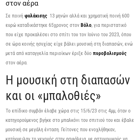
στον αέρα
Σε ποινή
φυλάκισης
13 μηνών αλλά και χρηματική ποινή 600
ευρώ καταδικάστηκε 65χρονος στον
Βόλο
, για περιστατικό
που είχε προκαλέσει στο σπίτι του τον Ιούνιο του 2023, όπου
σε ώρα κοινής ησυχίας είχε βάλει μουσική στη διαπασών, ενώ
μετά από καταγγελία περιοίκων έριξε δύο
πυροβολισμούς
στον αέρα.
Η μουσική στη διαπασών
και οι «μπαλοθιές»
Το επίδικο συμβάν έλαβε χώρα στις 15/6/23 στις 4μμ, όταν ο
κατηγορούμενος βγήκε στο μπαλκόνι του σπιτιού του και έβαλε
μουσική σε μεγάλη ένταση. Γείτονες που ενοχλήθηκαν,
κατήγγειλαν το γεγονός στην ασφάλεια, με αστυνομικούς να