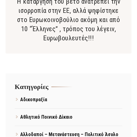
Η κατάργηση του βέτο ανατρέπει την
ισορροπία στην ΕΕ, αλλά ψηφίστηκε
στο Ευρωκοινοβούλιο ακόμη και από
10 “Έλληνες” , τρόπος του λέγειν,
Ευρωβουλευτές!!!
Kατηγορίες
Αδικοπραξία
Αθλητικό Ποινικό Δίκαιο
Αλλοδαποί – Μετανάστευση – Πολιτικό Άσυλο