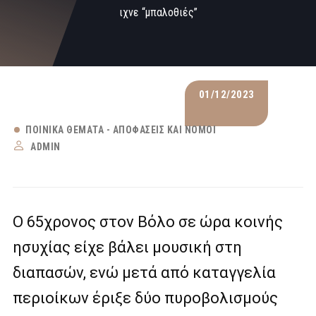
ιχνε “μπαλοθιές”
01/12/2023
ΠΟΙΝΙΚΆ ΘΈΜΑΤΑ - ΑΠΟΦΆΣΕΙΣ ΚΑΙ ΝΌΜΟΙ
ADMIN
Ο 65χρονος στον Βόλο σε ώρα κοινής
ησυχίας είχε βάλει μουσική στη
διαπασών, ενώ μετά από καταγγελία
περιοίκων έριξε δύο πυροβολισμούς