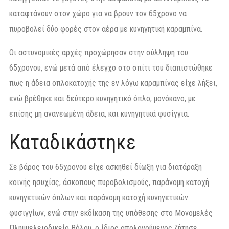
καταφτάνουν στον χώρο για να βρουν τον 65χρονο να
πυροβολεί δύο φορές στον αέρα με κυνηγητική καραμπίνα.
Οι αστυνομικές αρχές προχώρησαν στην σύλληψη του
65χρονου, ενώ μετά από έλεγχο στο σπίτι του διαπιστώθηκε
πως η άδεια οπλοκατοχής της εν λόγω καραμπίνας είχε λήξει,
ενώ βρέθηκε και δεύτερο κυνηγητικό όπλο, μονόκανο, με
επίσης μη ανανεωμένη άδεια, και κυνηγητικά φυσίγγια.
Καταδικάστηκε
Σε βάρος του 65χρονου είχε ασκηθεί δίωξη για διατάραξη
κοινής ησυχίας, άσκοπους πυροβολισμούς, παράνομη κατοχή
κυνηγετικών όπλων και παράνομη κατοχή κυνηγετικών
φυσιγγίων, ενώ στην εκδίκαση της υπόθεσης στο Μονομελές
Πλημμελειοδικείο Βόλου, ο ίδιος απολογούμενος ζήτησε