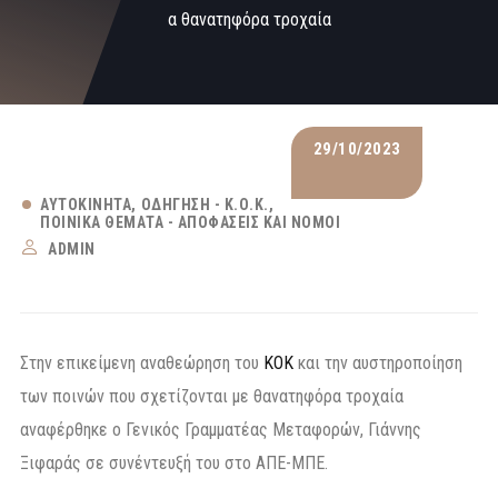
α θανατηφόρα τροχαία
29/10/2023
ΑΥΤΟΚΊΝΗΤΑ
ΟΔΉΓΗΣΗ - Κ.Ο.Κ.
ΠΟΙΝΙΚΆ ΘΈΜΑΤΑ - ΑΠΟΦΆΣΕΙΣ ΚΑΙ ΝΌΜΟΙ
ADMIN
Στην επικείμενη αναθεώρηση του
ΚΟΚ
και την αυστηροποίηση
των ποινών που σχετίζονται με θανατηφόρα τροχαία
αναφέρθηκε ο Γενικός Γραμματέας Μεταφορών, Γιάννης
Ξιφαράς σε συνέντευξή του στο ΑΠΕ-ΜΠΕ.