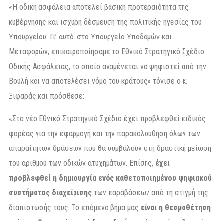
«Η οδική ασφάλεια αποτελεί βασική προτεραιότητα της
κυβέρνησης και ισχυρή δέσμευση της πολιτικής ηγεσίας του
Υπουργείου. Γι’ αυτό, στο Υπουργείο Υποδομών και
Μεταφορών, επικαιροποίησαμε το Εθνικό Στρατηγικό Σχέδιο
Οδικής Ασφάλειας, το οποίο αναμένεται να ψηφιστεί από την
Βουλή και να αποτελέσει νόμο του κράτους» τόνισε ο κ.
Ξιφαράς και πρόσθεσε:
«Στο νέο Εθνικό Στρατηγικό Σχέδιο έχει προβλεφθεί ειδικός
φορέας για την εφαρμογή και την παρακολούθηση όλων των
απαραίτητων δράσεων που θα συμβάλουν στη δραστική μείωση
του αριθμού των οδικών ατυχημάτων. Επίσης,
έχει
προβλεφθεί η δημιουργία ενός καθετοποιημένου ψηφιακού
συστήματος διαχείρισης
των παραβάσεων από τη στιγμή της
διαπίστωσής τους. Το επόμενο βήμα μας
είναι η θεσμοθέτηση