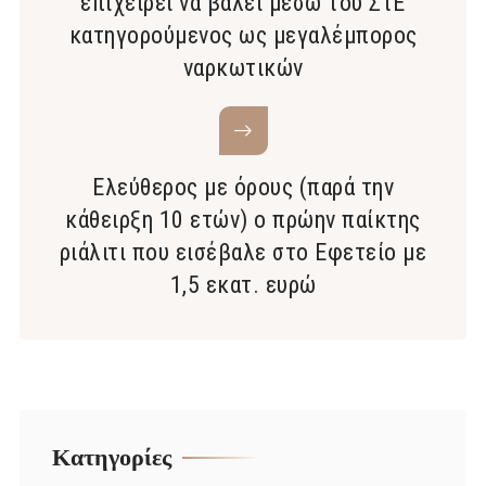
επιχειρεί να βάλει μέσω του ΣτΕ
κατηγορούμενος ως μεγαλέμπορος
ναρκωτικών
Ελεύθερος με όρους (παρά την
κάθειρξη 10 ετών) ο πρώην παίκτης
ριάλιτι που εισέβαλε στο Εφετείο με
1,5 εκατ. ευρώ
Kατηγορίες