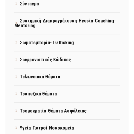
Σύνταγμα
Συστημική-Διαπραγμάτευση-Ηγεσία-Coaching-
Mentoring
Σωματεμπορία-Trafficking
Σωφρονιστικός Κώδικας
Τελωνειακά Θέματα
Τραπεζικά θέματα
Τρομοκρατία-Θέματα Ασφάλειας
Υγεία-Γιατροί-Νοσοκομεία