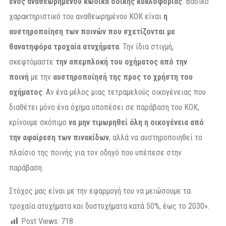
ενός αναθεωρημένου κώδικα οδικής κυκλοφορίας
. Βασικό
χαρακτηριστικό του αναθεωρημένου ΚΟΚ είναι
η
αυστηροποίηση των ποινών που σχετίζονται με
θανατηφόρα τροχαία ατυχήματα
. Την ίδια στιγμή,
σκεφτόμαστε
την απεμπλοκή του οχήματος από την
ποινή
με την
αυστηροποίησή της προς το χρήστη του
οχήματος
. Αν ένα μέλος μιας τετραμελούς οικογένειας που
διαθέτει μόνο ένα όχημα υποπέσει σε παράβαση του ΚΟΚ,
κρίνουμε σκόπιμο
να μην τιμωρηθεί όλη η οικογένεια από
την αφαίρεση των πινακίδων
, αλλά να αυστηροποιηθεί το
πλαίσιο της ποινής για τον οδηγό που υπέπεσε στην
παράβαση.
Στόχος μας είναι με την εφαρμογή του να μειώσουμε τα
τροχαία ατυχήματα και δυστυχήματα κατά 50%, έως το 2030».
Post Views:
718