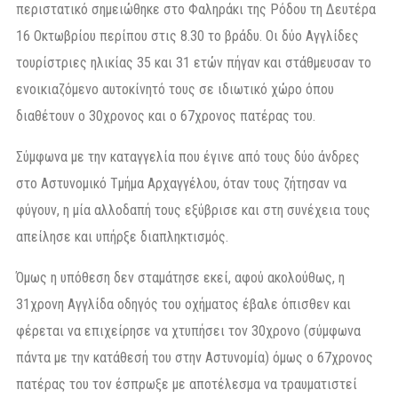
περιστατικό σημειώθηκε στο Φαληράκι της Ρόδου τη Δευτέρα
16 Οκτωβρίου περίπου στις 8.30 το βράδυ. Οι δύο Αγγλίδες
τουρίστριες ηλικίας 35 και 31 ετών πήγαν και στάθμευσαν το
ενοικιαζόμενο αυτοκίνητό τους σε ιδιωτικό χώρο όπου
διαθέτουν ο 30χρονος και ο 67χρονος πατέρας του.
Σύμφωνα με την καταγγελία που έγινε από τους δύο άνδρες
στο Αστυνομικό Τμήμα Αρχαγγέλου, όταν τους ζήτησαν να
φύγουν, η μία αλλοδαπή τους εξύβρισε και στη συνέχεια τους
απείλησε και υπήρξε διαπληκτισμός.
Όμως η υπόθεση δεν σταμάτησε εκεί, αφού ακολούθως, η
31χρονη Αγγλίδα οδηγός του οχήματος έβαλε όπισθεν και
φέρεται να επιχείρησε να χτυπήσει τον 30χρονο (σύμφωνα
πάντα με την κατάθεσή του στην Αστυνομία) όμως ο 67χρονος
πατέρας του τον έσπρωξε με αποτέλεσμα να τραυματιστεί