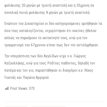
φυλάκισης 20 μηνών με τριετή αναστολή και η 35χρονη σε
συνολική ποινή φυλάκισης 8 μηνών με τριετή αναστολή.
Ενώπιον του Δικαστηρίου οι δύο κατηγορούμενες αρνήθηκαν τα
όσα τους καταλογίζονται, ισχυρίστηκαν ότι εκείνες ήθελαν
απλώς να παρκάρουν το αυτοκίνητό τους, ενώ για τον
τραυματισμό του 67χρονου είπαν πως δεν τον αντιλήφθηκαν.
Την υπεράσπιση των δύο Αγγλίδων είχε ο κ. Γιώργος
Καζουλλάκης, ενώ για τους Ροδίτες παθόντες, δηλαδή τον
πατέρα και τον γιο, παραστάθηκαν οι δικηγόροι κ.κ. Νίκος
Γιαννάς και Παγώνα Αργυρού.
Post Views:
373