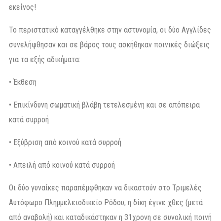
εκείνος!
Το περιστατικό καταγγέλθηκε στην αστυνομία, οι δύο Αγγλίδες
συνελήφθησαν και σε βάρος τους ασκήθηκαν ποινικές διώξεις
για τα εξής αδικήματα:
• Έκθεση
• Επικίνδυνη σωματική βλάβη τετελεσμένη και σε απόπειρα
κατά συρροή
• Εξύβριση από κοινού κατά συρροή
• Απειλή από κοινού κατά συρροή
Οι δύο γυναίκες παραπέμφθηκαν να δικαστούν στο Τριμελές
Αυτόφωρο Πλημμελειοδικείο Ρόδου, η δίκη έγινε χθες (μετά
από αναβολή) και καταδικάστηκαν η 31χρονη σε συνολική ποινή