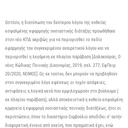
Ωστόσο, η διατύπωση του δεύτερου λόγου της ευθείας
εσφαλμένης εφαρμογής ουσιαστικής διάταξης προωθήθηκε
στον νέο ΚΠΔ ακριβώς για να περιορισθεί το πεδίο
εφαρμογής του συγκεκριμένου αναιρετικού λόγου και να
περιορισθεί η λεγάμενη εκ πλαγίου παράβαση [Δαλακούρας, Ο
νέος Κώδικας Ποινικής Δικονομίας, 2019, σελ. 277, ΕφΠειρ
20/2020, ΝΟΜΟΣ]. Ως εκ τούτου, δεν μπορούν να προβληθούν
στον συγκεκριμένο λόγο εφέσεως οι τυχόν ασάφειες,
αντιφάσεις η λογικά κενά που εμφιλοχωρούν στο βούλευμα (:
εκ πλαγίου παράβαση), αλλά αποκλειστικά η ευθεία εσφαλμένη
ερμηνεία ή εφαρμογή ουσιαστικής ποινικής διατάξεως, ήτοι οι
περιπτώσεις όπου το δικαστήριο-Συμβούλιο αποδίδει σ’ αυτήν
διαφορετική έννοια από εκείνη, που πραγματικά έχει, ενώ