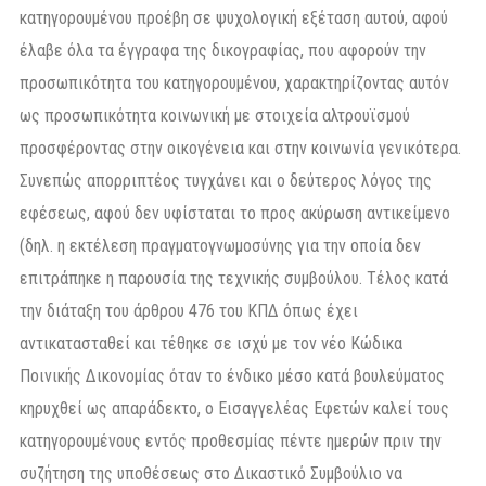
κατηγορουμένου προέβη σε ψυχολογική εξέταση αυτού, αφού
έλαβε όλα τα έγγραφα της δικογραφίας, που αφορούν την
προσωπικότητα του κατηγορουμένου, χαρακτηρίζοντας αυτόν
ως προσωπικότητα κοινωνική με στοιχεία αλτρουϊσμού
προσφέροντας στην οικογένεια και στην κοινωνία γενικότερα.
Συνεπώς απορριπτέος τυγχάνει και ο δεύτερος λόγος της
εφέσεως, αφού δεν υφίσταται το προς ακύρωση αντικείμενο
(δηλ. η εκτέλεση πραγματογνωμοσύνης για την οποία δεν
επιτράπηκε η παρουσία της τεχνικής συμβούλου. Τέλος κατά
την διάταξη του άρθρου 476 του ΚΠΔ όπως έχει
αντικατασταθεί και τέθηκε σε ισχύ με τον νέο Κώδικα
Ποινικής Δικονομίας όταν το ένδικο μέσο κατά βουλεύματος
κηρυχθεί ως απαράδεκτο, ο Εισαγγελέας Εφετών καλεί τους
κατηγορουμένους εντός προθεσμίας πέντε ημερών πριν την
συζήτηση της υποθέσεως στο Δικαστικό Συμβούλιο να