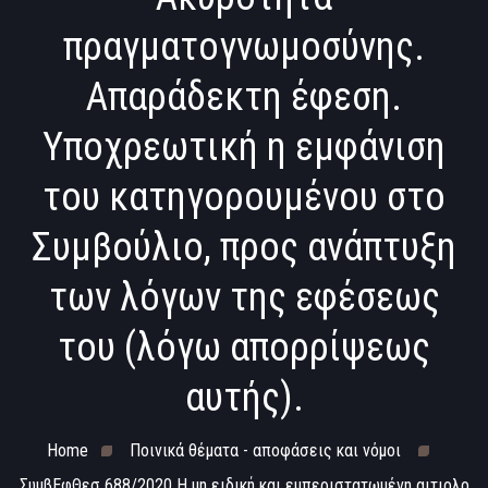
πραγματογνωμοσύνης.
Απαράδεκτη έφεση.
Υποχρεωτική η εμφάνιση
του κατηγορουμένου στο
Συμβούλιο, προς ανάπτυξη
των λόγων της εφέσεως
του (λόγω απορρίψεως
αυτής).
Home
Ποινικά θέματα - αποφάσεις και νόμοι
ΣυμβΕφΘεσ 688/2020 Η μη ειδική και εμπεριστατωμένη αιτιολο