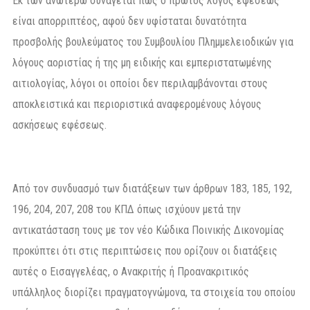
Εκ των ανωτέρω συνάγεται πως ο πρώτος λόγος εφέσεως
είναι απορριπτέος, αφού δεν υφίσταται δυνατότητα
προσβολής βουλεύματος του Συμβουλίου Πλημμελειοδικών για
λόγους αοριστίας ή της μη ειδικής και εμπεριστατωμένης
αιτιολογίας, λόγοι οι οποίοι δεν περιλαμβάνονται στους
αποκλειστικά και περιοριστικά αναφερομένους λόγους
ασκήσεως εφέσεως.
Από τον συνδυασμό των διατάξεων των άρθρων 183, 185, 192,
196, 204, 207, 208 του ΚΠΔ όπως ισχύουν μετά την
αντικατάσταση τους με τον νέο Κώδικα Ποινικής Δικονομίας
προκύπτει ότι στις περιπτώσεις που ορίζουν οι διατάξεις
αυτές ο Εισαγγελέας, ο Ανακριτής ή Προανακριτικός
υπάλληλος διορίζει πραγματογνώμονα, τα στοιχεία του οποίου