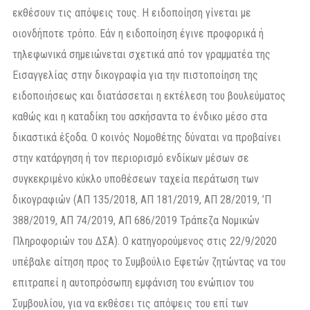
εκθέσουν τις απόψεις τους. Η ειδοποίηση γίνεται με
οιονδήποτε τρόπο. Εάν η ειδοποίηση έγινε προφορικά ή
τηλεφωνικά σημειώνεται σχετικά από τον γραμματέα της
Εισαγγελίας στην δικογραφία για την πιστοποίηση της
ειδοποιήσεως και διατάσσεται η εκτέλεση του βουλεύματος
καθώς και η καταδίκη του ασκήσαντα το ένδικο μέσο στα
δικαστικά έξοδα. Ο κοινός Νομοθέτης δύναται να προβαίνει
στην κατάργηση ή τον περιορισμό ενδίκων μέσων σε
συγκεκριμένο κύκλο υποθέσεων ταχεία περάτωση των
δικογραφιών (ΑΠ 135/2018, ΑΠ 181/2019, ΑΠ 28/2019, ’Π
388/2019, ΑΠ 74/2019, ΑΠ 686/2019 Τράπεζα Νομικών
Πληροφοριών του ΔΣΑ). Ο κατηγορούμενος στις 22/9/2020
υπέβαλε αίτηση προς το Συμβούλιο Εφετών ζητώντας να του
επιτραπεί η αυτοπρόσωπη εμφάνιση του ενώπιον του
Συμβουλίου, για να εκθέσει τις απόψεις του επί των