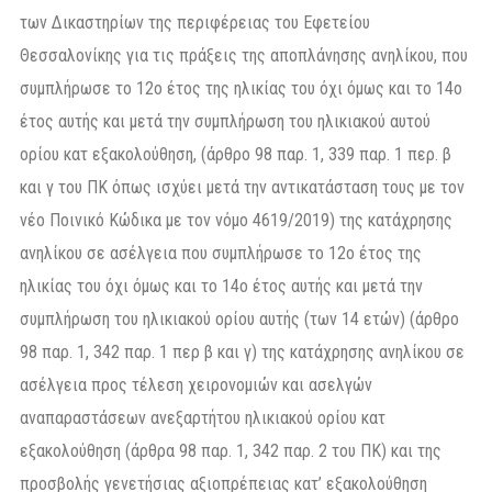
των Δικαστηρίων της περιφέρειας του Εφετείου
Θεσσαλονίκης για τις πράξεις της αποπλάνησης ανηλίκου, που
συμπλήρωσε το 12ο έτος της ηλικίας του όχι όμως και το 14ο
έτος αυτής και μετά την συμπλήρωση του ηλικιακού αυτού
ορίου κατ εξακολούθηση, (άρθρο 98 παρ. 1, 339 παρ. 1 περ. β
και γ του ΠΚ όπως ισχύει μετά την αντικατάσταση τους με τον
νέο Ποινικό Κώδικα με τον νόμο 4619/2019) της κατάχρησης
ανηλίκου σε ασέλγεια που συμπλήρωσε το 12ο έτος της
ηλικίας του όχι όμως και το 14ο έτος αυτής και μετά την
συμπλήρωση του ηλικιακού ορίου αυτής (των 14 ετών) (άρθρο
98 παρ. 1, 342 παρ. 1 περ β και γ) της κατάχρησης ανηλίκου σε
ασέλγεια προς τέλεση χειρονομιών και ασελγών
αναπαραστάσεων ανεξαρτήτου ηλικιακού ορίου κατ
εξακολούθηση (άρθρα 98 παρ. 1, 342 παρ. 2 του ΠΚ) και της
προσβολής γενετήσιας αξιοπρέπειας κατ’ εξακολούθηση