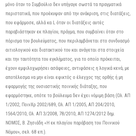
μόνο όταν το Συμβούλιο δεν υπήγαγε σωστά τα πραγματικά
περιστατικά, που προέκυψαν από την ανάκριση, στις διατάξεις,
που εφάρμοσε, αλλά κα L όταν οι διατάξεις αυτές
παραβιάστηκαν εκ πλαγίου, πράγμα, που συμβαίνει όταν στο
πόρισμα του βουλεύματος, που περιλαμβάνεται στο συνδυασμό
αιτιολογικού και διατακτικού του και ανάγεται στα στοιχεία
και την ταυτότητα του εγκλήματος, για το οποίο πρόκειται,
έχουν εμφιλοχωρήσει ασάφειες, αντιφάσεις η λογικά κενά, με
αποτέλεσμα να μην είναι εφικτός ο έλεγχος της ορθής ή μη
εφαρμογής της ουσιαστικής ποινικής διάταξης, που
εφαρμόστηκε, οπότε το βούλευμα δεν έχει νόμιμη βάση (Ολ. ΑΠ
1/2002, ΠοινΧρ 2002/689, Ολ. ΑΠ 1/2005, ΑΠ 204/2010,
1564/2010, Ολ. ΑΠ 3/2008, 78/2010, ΑΠ 1274/2012 δημ.
ΝΟΜΟΣ, Β. Ζησιάδη «Η εκ πλαγίου παράβαση του Ποινικού
Νόμου», σελ. 68 επ.).