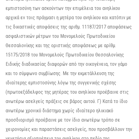
εμπιστοσύνη των ασκούντων την επιμέλεια του ανηλίκου
αρχικά εν τοις πράγμασι η μητέρα του ανηλίκου και κατόπιν με
τις δικαστικές αποφάσεις της αριθμ. 11187/2017 αποφάσεως
ασφαλιστικών μέτρων του Μονομελούς Πρωτοδικείου
Θεσσαλονίκης και της οριστικής αποφάσεως με αρίθμ.
15175/2018 του Μονομελούς Πρωτοδικείου Θεσσαλονίκης
Ειδικής διαδικασίας διαφορών από την οικογένεια, τον γάμο
και το σύμφωνο συμβίωσης. Με την εκμετάλλευση της
ιδιαίτερης εμπιστοσύνης λόγω της συγγενικής σχέσης
(πρωτοεξάδελφος της μητέρας του ανηλίκου προέβαινε στις
ανωτέρω ασελγείς πράξεις σε βάρος αυτού. Γ) Κατά το ίδιο
ανωτέρω χρονικό διάστημα χωρίς ιδιαίτερο ηλικιακό
προσδιορισμό προέβαινε με τον ίδιο ανωτέρω τρόπο σε
χειρονομίες και παραστάσεις ασελγείς, που προσβάλλουν την
γενετήσια αξιοπρέπεια του ανηλίκου στο πεδίο της