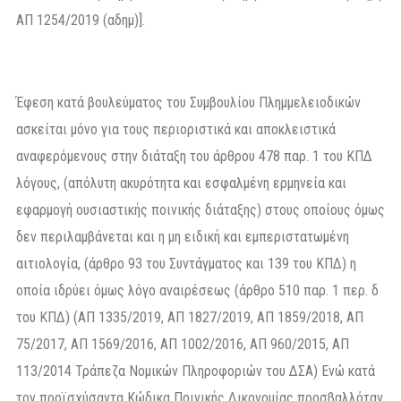
ΑΠ 1254/2019 (αδημ)].
Έφεση κατά βουλεύματος του Συμβουλίου Πλημμελειοδικών
ασκείται μόνο για τους περιοριστικά και αποκλειστικά
αναφερόμενους στην διάταξη του άρθρου 478 παρ. 1 του ΚΠΔ
λόγους, (απόλυτη ακυρότητα και εσφαλμένη ερμηνεία και
εφαρμογή ουσιαστικής ποινικής διάταξης) στους οποίους όμως
δεν περιλαμβάνεται και η μη ειδική και εμπεριστατωμένη
αιτιολογία, (άρθρο 93 του Συντάγματος και 139 του ΚΠΔ) η
οποία ιδρύει όμως λόγο αναιρέσεως (άρθρο 510 παρ. 1 περ. δ
του ΚΠΔ) (ΑΠ 1335/2019, ΑΠ 1827/2019, ΑΠ 1859/2018, ΑΠ
75/2017, ΑΠ 1569/2016, ΑΠ 1002/2016, ΑΠ 960/2015, ΑΠ
113/2014 Τράπεζα Νομικών Πληροφοριών του ΔΣΑ) Ενώ κατά
τον προϊσχύσαντα Κώδικα Ποινικής Δικονομίας προσβαλλόταν