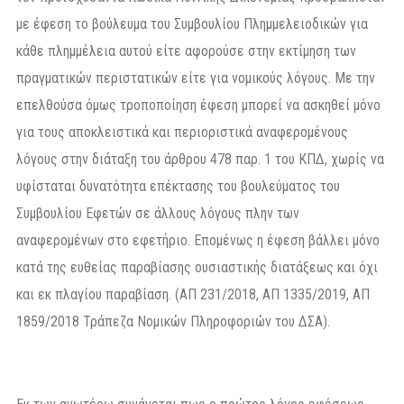
με έφεση το βούλευμα του Συμβουλίου Πλημμελειοδικών για
κάθε πλημμέλεια αυτού είτε αφορούσε στην εκτίμηση των
πραγματικών περιστατικών είτε για νομικούς λόγους. Με την
επελθούσα όμως τροποποίηση έφεση μπορεί να ασκηθεί μόνο
για τους αποκλειστικά και περιοριστικά αναφερομένους
λόγους στην διάταξη του άρθρου 478 παρ. 1 του ΚΠΔ, χωρίς να
υφίσταται δυνατότητα επέκτασης του βουλεύματος του
Συμβουλίου Εφετών σε άλλους λόγους πλην των
αναφερομένων στο εφετήριο. Επομένως η έφεση βάλλει μόνο
κατά της ευθείας παραβίασης ουσιαστικής διατάξεως και όχι
και εκ πλαγίου παραβίαση. (ΑΠ 231/2018, ΑΠ 1335/2019, ΑΠ
1859/2018 Τράπεζα Νομικών Πληροφοριών του ΔΣΑ).