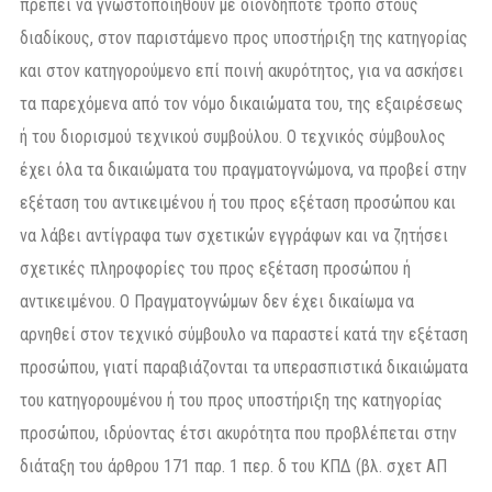
πρέπει να γνωστοποιηθούν με οιονδήποτε τρόπο στους
διαδίκους, στον παριστάμενο προς υποστήριξη της κατηγορίας
και στον κατηγορούμενο επί ποινή ακυρότητος, για να ασκήσει
τα παρεχόμενα από τον νόμο δικαιώματα του, της εξαιρέσεως
ή του διορισμού τεχνικού συμβούλου. Ο τεχνικός σύμβουλος
έχει όλα τα δικαιώματα του πραγματογνώμονα, να προβεί στην
εξέταση του αντικειμένου ή του προς εξέταση προσώπου και
να λάβει αντίγραφα των σχετικών εγγράφων και να ζητήσει
σχετικές πληροφορίες του προς εξέταση προσώπου ή
αντικειμένου. Ο Πραγματογνώμων δεν έχει δικαίωμα να
αρνηθεί στον τεχνικό σύμβουλο να παραστεί κατά την εξέταση
προσώπου, γιατί παραβιάζονται τα υπερασπιστικά δικαιώματα
του κατηγορουμένου ή του προς υποστήριξη της κατηγορίας
προσώπου, ιδρύοντας έτσι ακυρότητα που προβλέπεται στην
διάταξη του άρθρου 171 παρ. 1 περ. δ του ΚΠΔ (βλ. σχετ ΑΠ