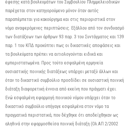
έφεσης κατά βουλευμάτων του Συμβουλίου Πλημμελειοδικών
παρέχεται στον κατηγορούμενο μόνον όταν αυτός
παραπέμπεται για κακούργημα και στις περιοριστικά στον
νόμο αναφερόμενες περιπτώσεις. Εξάλλου από τον συνδυασμό
των διατάξεων των άρθρων 93 παρ. 3 του Συντάγματος και 139
παρ. 1 του ΚΠΔ προκύπτει πως οι δικαστικές αποφάσεις και
τα βουλεύματα πρέπει να αιτιολογούνται ειδικά και
εμπεριστατωμένα. Προς τούτο εσφαλμένη ερμηνεία
ουσιαστικής ποινικής διατάξεως υπάρχει μεταξύ άλλων και
όταν το δικαστικό συμβούλιο προσδίδει σε ουσιαστική ποινική
διάταξη διαφορετική έννοια από εκείνη που πράγματι έχει.
Ενώ εσφαλμένη εφαρμογή ποινικού νόμου υπάρχει όταν το
δικαστικό συμβούλιο υπήγαγε εσφαλμένα στον νόμο τα
πραγματικά περιστατικά, που δέχθηκε ότι αποδείχθηκαν ως
αληθινά στην εφαρμοσθείσα ποινική διάταξη (Ολ.ΑΠ 2/2002