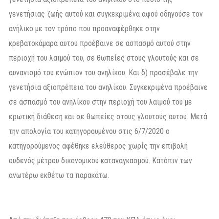
γενετήσιας ζωής αυτού και συγκεκριμένα αφού οδηγούσε τον
ανήλικο με τον τρόπο που προαναφέρθηκε στην
κρεβατοκάμαρα αυτού προέβαινε σε ασπασμό αυτού στην
περιοχή του λαιμού του, σε θωπείες στους γλουτούς και σε
αυνανισμό του ενώπιον του ανηλίκου. Και δ) προσέβαλε την
γενετήσια αξιοπρέπεια του ανηλίκου. Συγκεκριμένα προέβαινε
σε ασπασμό του ανηλίκου στην περιοχή του λαιμού του με
ερωτική διάθεση και σε θωπείες στους γλουτούς αυτού. Μετά
την απολογία του κατηγορουμένου στις 6/7/2020 ο
κατηγορούμενος αφέθηκε ελεύθερος χωρίς την επιβολή
ουδενός μέτρου δικονομικού καταναγκασμού. Κατόπιν των
ανωτέρω εκθέτω τα παρακάτω.