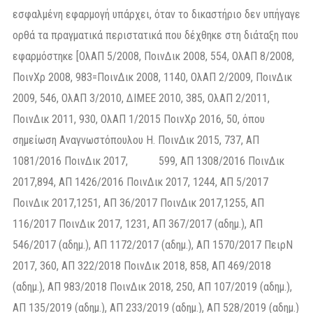
εσφαλμένη εφαρμογή υπάρχει, όταν το δικαστήριο δεν υπήγαγε
ορθά τα πραγματικά περιστατικά που δέχθηκε στη διάταξη που
εφαρμόστηκε [ΟλΑΠ 5/2008, ΠοινΔικ 2008, 554, ΟλΑΠ 8/2008,
ΠοινΧρ 2008, 983=ΠοινΔικ 2008, 1140, ΟλΑΠ 2/2009, ΠοινΔικ
2009, 546, ΟλΑΠ 3/2010, ΔΙMEE 2010, 385, ΟλΑΠ 2/2011,
ΠοινΔικ 2011, 930, ΟλΑΠ 1/2015 ΠοινΧρ 2016, 50, όπου
σημείωση Αναγνωστόπουλου Η. ΠοινΔικ 2015, 737, ΑΠ
1081/2016 ΠοινΔικ 2017, 599, ΑΠ 1308/2016 ΠοινΔικ
2017,894, ΑΠ 1426/2016 ΠοινΔικ 2017, 1244, ΑΠ 5/2017
ΠοινΔικ 2017,1251, ΑΠ 36/2017 ΠοινΔικ 2017,1255, ΑΠ
116/2017 ΠοινΔικ 2017, 1231, ΑΠ 367/2017 (αδημ.), ΑΠ
546/2017 (αδημ.), ΑΠ 1172/2017 (αδημ.), ΑΠ 1570/2017 ΠειρΝ
2017, 360, ΑΠ 322/2018 ΠοινΔικ 2018, 858, ΑΠ 469/2018
(αδημ.), ΑΠ 983/2018 ΠοινΔικ 2018, 250, ΑΠ 107/2019 (αδημ.),
ΑΠ 135/2019 (αδημ.), ΑΠ 233/2019 (αδημ.), ΑΠ 528/2019 (αδημ.)