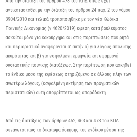
Από την διάταξη του άρθρου 478 του ΚΠΔ όπως έχει
αντικατασταθεί με την διάταξη του άρθρου 24 παρ. 2 του νόμου
3904/2010 και τελικά τροποποιήθηκε με τον νέο Κώδικα
Ποινικής Δικονομίας (ν 4620/2019) έφεση κατά βουλεύματος
ασκείται μόνο για κακούργημα και στις περιπτώσεις που ρητά
και περιοριστικά αναφέρονται σ’ αυτήν α) για λόγους απόλυτης
ακυρότητας και β) για εσφαλμένη ερμηνεία και εφαρμογή
ουσιαστικής ποινικής διατάξεως. Στην περίπτωση που ασκηθεί
το ένδικο μέσο της εφέσεως στηριζόμενο σε άλλους πλην των
ανωτέρω λόγους, (εσφαλμένη εκτίμηση των πραγματικών
περιστατικών) αυτή απορρίπτεται ως απαράδεκτη.
Από τις διατάξεις των άρθρων 462, 463 και 478 του ΚΠΔ
συνάγεται πως το δικαίωμα άσκησης του ενδίκου μέσου της