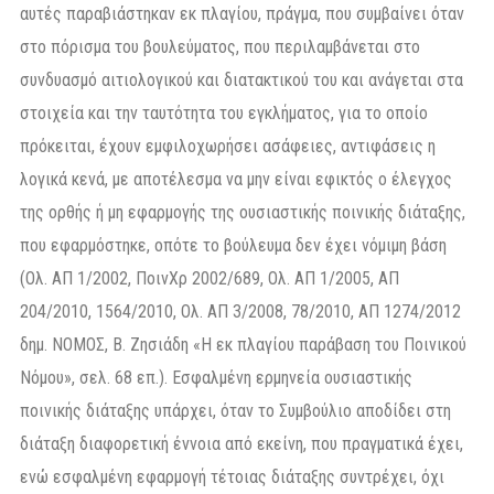
αυτές παραβιάστηκαν εκ πλαγίου, πράγμα, που συμβαίνει όταν
στο πόρισμα του βουλεύματος, που περιλαμβάνεται στο
συνδυασμό αιτιολογικού και διατακτικού του και ανάγεται στα
στοιχεία και την ταυτότητα του εγκλήματος, για το οποίο
πρόκειται, έχουν εμφιλοχωρήσει ασάφειες, αντιφάσεις η
λογικά κενά, με αποτέλεσμα να μην είναι εφικτός ο έλεγχος
της ορθής ή μη εφαρμογής της ουσιαστικής ποινικής διάταξης,
που εφαρμόστηκε, οπότε το βούλευμα δεν έχει νόμιμη βάση
(Ολ. ΑΠ 1/2002, ΠοινΧρ 2002/689, Ολ. ΑΠ 1/2005, ΑΠ
204/2010, 1564/2010, Ολ. ΑΠ 3/2008, 78/2010, ΑΠ 1274/2012
δημ. ΝΟΜΟΣ, Β. Ζησιάδη «Η εκ πλαγίου παράβαση του Ποινικού
Νόμου», σελ. 68 επ.). Εσφαλμένη ερμηνεία ουσιαστικής
ποινικής διάταξης υπάρχει, όταν το Συμβούλιο αποδίδει στη
διάταξη διαφορετική έννοια από εκείνη, που πραγματικά έχει,
ενώ εσφαλμένη εφαρμογή τέτοιας διάταξης συντρέχει, όχι