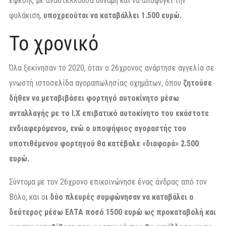
έφεσης με αναστέλλουσα δύναμη και να αποφύγει την
φυλάκιση,
υποχρεούται να καταβάλλει 1.500 ευρώ.
Το χρονικό
Όλα ξεκίνησαν το 2020, όταν ο 26χρονος ανάρτησε αγγελία σε
γνωστή ιστοσελίδα αγοραπωλησίας οχημάτων, όπου
ζητούσε
δήθεν να μεταβιβάσει φορτηγό αυτοκίνητο μέσω
ανταλλαγής με το Ι.Χ επιβατικό αυτοκίνητο του εκάστοτε
ενδιαφερόμενου, ενώ ο υποψήφιος αγοραστής του
υποτιθέμενου φορτηγού θα κατέβαλε «διαφορά» 2.500
ευρώ.
Σύντομα με τον 26χρονο επικοινώνησε ένας άνδρας από τον
Βόλο, και ο
ι δύο πλευρές συμφώνησαν να καταβάλει ο
δεύτερος μέσω ΕΛΤΑ ποσό 1500 ευρώ ως προκαταβολή και