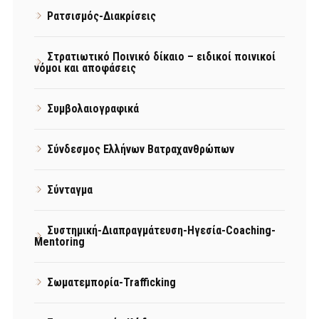
Ρατσισμός-Διακρίσεις
Στρατιωτικό Ποινικό δίκαιο – ειδικοί ποινικοί
νόμοι και αποφάσεις
Συμβολαιογραφικά
Σύνδεσμος Ελλήνων Βατραχανθρώπων
Σύνταγμα
Συστημική-Διαπραγμάτευση-Ηγεσία-Coaching-
Mentoring
Σωματεμπορία-Trafficking