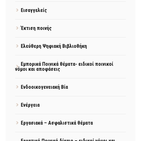
Εισαγγελείς
Έκτιση ποινής
Ελεύθερη Ψηφιακή Βιβλιοθήκη
Εμπορικά Ποινικά θέματα- ειδικοί ποινικοί
νόμοι και αποφάσεις
Ενδοοικογενειακή Βία
Ενέργεια
Εργασιακά – Ασφαλιστικά θέματα
Εργατικό Ποινικό δίκαιο – ειδικοί νόμοι και