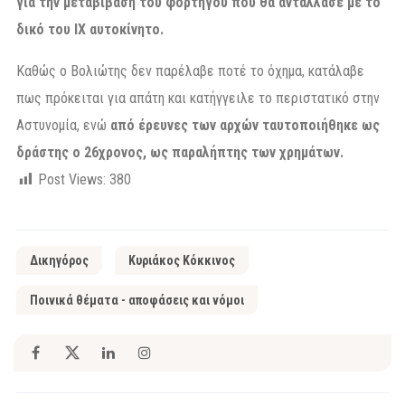
για την μεταβίβαση του φορτηγού που θα αντάλλασε με το
δικό του ΙΧ αυτοκίνητο.
Καθώς ο Βολιώτης δεν παρέλαβε ποτέ το όχημα, κατάλαβε
πως πρόκειται για απάτη και κατήγγειλε το περιστατικό στην
Αστυνομία, ενώ
από έρευνες των αρχών ταυτοποιήθηκε ως
δράστης ο 26χρονος, ως παραλήπτης των χρημάτων.
Post Views:
380
Δικηγόρος
Κυριάκος Κόκκινος
Ποινικά θέματα - αποφάσεις και νόμοι