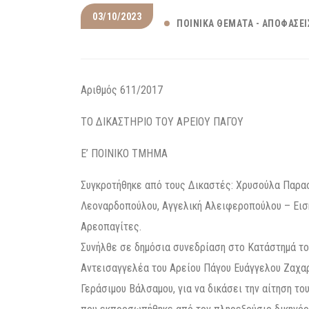
03/10/2023
ΠΟΙΝΙΚΆ ΘΈΜΑΤΑ - ΑΠΟΦΆΣΕΙ
Αριθμός 611/2017
ΤΟ ΔΙΚΑΣΤΗΡΙΟ ΤΟΥ ΑΡΕΙΟΥ ΠΑΓΟΥ
Ε’ ΠΟΙΝΙΚΟ ΤΜΗΜΑ
Συγκροτήθηκε από τους Δικαστές: Χρυσούλα Παρασ
Λεοναρδοπούλου, Αγγελική Αλειφεροπούλου – Ειση
Αρεοπαγίτες.
Συνήλθε σε δημόσια συνεδρίαση στο Κατάστημά το
Αντεισαγγελέα του Αρείου Πάγου Ευάγγελου Ζαχαρή
Γεράσιμου Βάλσαμου, για να δικάσει την αίτηση του