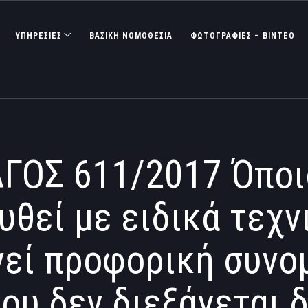
ΥΠΗΡΕΣΙΕΣ
ΒΑΣΙΚΉ ΝΟΜΟΘΕΣΊΑ
ΦΩΤΟΓΡΑΦΊΕΣ – ΒΊΝΤΕΟ
ΓΟΣ 611/2017 Όποι
θεί με ειδικά τεχν
εί προφορική συνομ
ου δεν διεξάγεται 