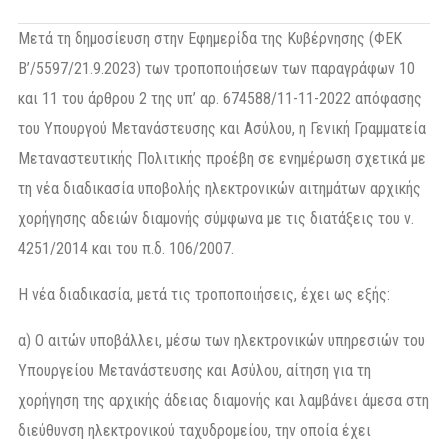
Μετά τη δημοσίευση στην Εφημερίδα της Κυβέρνησης (ΦΕΚ
Β’/5597/21.9.2023) των τροποποιήσεων των παραγράφων 10
και 11 του άρθρου 2 της υπ’ αρ. 674588/11-11-2022 απόφασης
του Υπουργού Μετανάστευσης και Ασύλου, η Γενική Γραμματεία
Μεταναστευτικής Πολιτικής προέβη σε ενημέρωση σχετικά με
τη νέα διαδικασία υποβολής ηλεκτρονικών αιτημάτων αρχικής
χορήγησης αδειών διαμονής σύμφωνα με τις διατάξεις του ν.
4251/2014 και του π.δ. 106/2007.
Η νέα διαδικασία, μετά τις τροποποιήσεις, έχει ως εξής:
α) Ο αιτών υποβάλλει, μέσω των ηλεκτρονικών υπηρεσιών του
Υπουργείου Μετανάστευσης και Ασύλου, αίτηση για τη
χορήγηση της αρχικής άδειας διαμονής και λαμβάνει άμεσα στη
διεύθυνση ηλεκτρονικού ταχυδρομείου, την οποία έχει