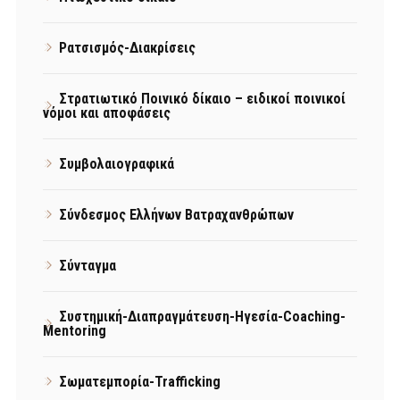
Ρατσισμός-Διακρίσεις
Στρατιωτικό Ποινικό δίκαιο – ειδικοί ποινικοί
νόμοι και αποφάσεις
Συμβολαιογραφικά
Σύνδεσμος Ελλήνων Βατραχανθρώπων
Σύνταγμα
Συστημική-Διαπραγμάτευση-Ηγεσία-Coaching-
Mentoring
Σωματεμπορία-Trafficking