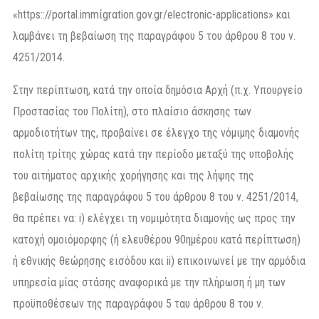
«https:://portal.immίgrαtion.gov.gr/electronic-applications» και
λαμβάνει τη βεβαίωση της παραγράφου 5 του άρθρου 8 του ν.
4251/2014.
Στην περίπτωση, κατά την οποία δημόσια Αρχή (π.χ. Υπουργείο
Προστασίας του Πολίτη), στο πλαίσιο άσκησης των
αρμοδιοτήτων της, προβαίνει σε έλεγχο της νόμιμης διαμονής
πολίτη τρίτης χώρας κατά την περίοδο μεταξύ της υποβολής
του αιτήματος αρχικής χορήγησης και της λήψης της
βεβαίωσης της παραγράφου 5 του άρθρου 8 του ν. 4251/2014,
θα πρέπει να: i) ελέγχει τη νομιμότητα διαμονής ως προς την
κατοχή ομοιόμορφης (ή ελευθέρου 90ημέρου κατά περίπτωση)
ή εθνικής θεώρησης εισόδου και ii) επικοινωνεί με την αρμόδια
υπηρεσία μίας στάσης αναφορικά με την πλήρωση ή μη των
προϋποθέσεων της παραγράφου 5 ταυ άρθρου 8 του ν.