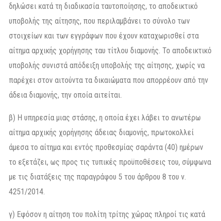
δηλώσει κατά τη διαδικασία ταυτοποίησης, το αποδεικτικό
υποβολής της αίτησης, που περιλαμβάνει το σύνολο των
στοιχείων και των εγγράφων που έχουν καταχωρισθεί στα
αίτημα αρχικής χορήγησης ταυ τίτλου διαμονής. Το αποδεικτικό
υποβολής συνιστά απόδειξη υποβολής της αίτησης, χωρίς να
παρέχει στον αιτούντα τα δικαιώματα που απορρέουν από την
άδεια διαμονής, την οποία αιτείται.
β) Η υπηρεσία μιας στάσης, η οποία έχει λάβει το ανωτέρω
αίτημα αρχικής χορήγησης άδειας διαμονής, πρωτοκολλεί
άμεσα το αίτημα και εντός προθεσμίας σαράντα (40) ημέρων
το εξετάζει, ως προς τις τυπικές προϋποθέσεις του, σύμφωνα
με τις διατάξεις της παραγράφου 5 του άρθρου 8 του ν.
4251/2014.
γ) Εφόσον η αίτηση του πολίτη τρίτης χώρας πληροί τις κατά