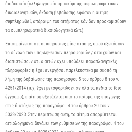
διαδικασία (αλληλογραφία προσκόμισης συμπληρωματικών
δικαιολογητικών, έκδοση βεβαίωσης εφόσον η αίτηση
συμπληρωθεί, απόρριψη του αιτήματος εάν δεν προσκομισθούν
τα συμπληρωματικά δικαιολογητικά κλπ.)
Επισημαίνεται ότι οι υπηρεσίες μίας στάσης, αφού εξετάσουν
το σύνολο των υποβληθεισών πληροφοριών / στοιχείων και
διαπιστώσουν ότι ο αιτών έχει υποβάλει παραπλανητικές
πληροφορίες ή έχει ενεργήσει παρελκυστικά με σκοπό τη
λήψη της βεβαίωσης της παραγράφου 5 του άρθρου 8 του ν.
4251/2014 (π.χ. έχει μεταφορτώσει σε όλα τα πεδία το ίδιο
έγγραφο), η αίτηση εξετάζεται υπό το πρίσμα της υπαγωγής
στις διατάξεις της παραγράφου 4 του άρθρου 20 του ν.
5038/2023. Στην περίπτωση αυτή, το αίτημα απορρίπτεται
αιτιολογημένα, δυνάμει των ρυθμίσεων της παραγράφου 4 του