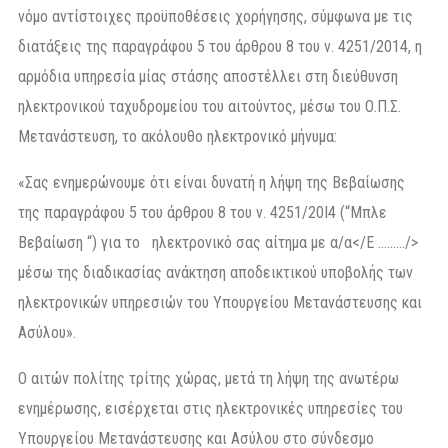
νόμο αντίστοιχες προϋποθέσεις χορήγησης, σύμφωνα με τις
διατάξεις της παραγράφου 5 του άρθρου 8 του ν. 4251/2014, η
αρμόδια υπηρεσία μίας στάσης αποστέλλει στη διεύθυνση
ηλεκτρονικού ταχυδρομείου του αιτούντος, μέσω του Ο.Π.Σ.
Μετανάστευση, το ακόλουθο ηλεκτρονικό μήνυμα:
«Σας ενημερώνουμε ότι είναι δυνατή η λήψη της Βεβαίωσης
της παραγράφου 5 του άρθρου 8 του ν. 4251/20I4 (“Μπλε
Βεβαίωση “) για το ηλεκτρονικό σας αίτημα με α/α</Ε ………/>
μέσω της διαδικασίας ανάκτηση αποδεικτικού υποβολής των
ηλεκτρονικών υπηρεσιών του Υπουργείου Μετανάστευσης και
Ασύλου».
Ο αιτών πολίτης τρίτης χώρας, μετά τη λήψη της ανωτέρω
ενημέρωσης, εισέρχεται στις ηλεκτρονικές υπηρεσίες του
Υπουργείου Μετανάστευσης και Ασύλου στο σύνδεσμο