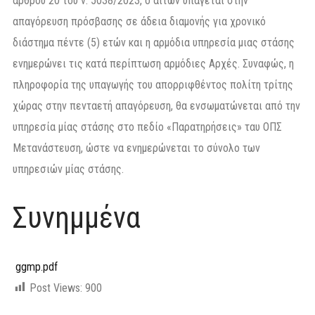
άρθρου 20 του ν. 5038/2023, ο αιτών υπάγεται στην
απαγόρευση πρόσβασης σε άδεια διαμονής για χρονικό
διάστημα πέντε (5) ετών και η αρμόδια υπηρεσία μιας στάσης
ενημερώνει τις κατά περίπτωση αρμόδιες Αρχές. Συναφώς, η
πληροφορία της υπαγωγής του απορριφθέντος πολίτη τρίτης
χώρας στην πενταετή απαγόρευση, θα ενσωματώνεται από την
υπηρεσία μίας στάσης στο πεδίο «Παρατηρήσεις» ταυ ΟΠΣ
Μετανάστευση, ώστε να ενημερώνεται το σύνολο των
υπηρεσιών μίας στάσης.
Συνημμένα
ggmp.pdf
Post Views:
900