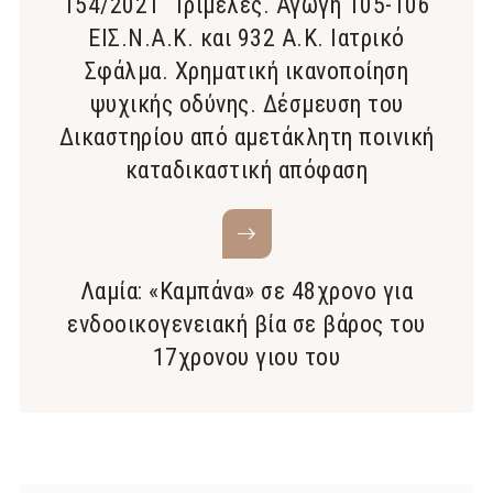
154/2021 Τριμελές. Αγωγή 105-106
ΕΙΣ.Ν.Α.Κ. και 932 Α.Κ. Ιατρικό
Σφάλμα. Χρηματική ικανοποίηση
ψυχικής οδύνης. Δέσμευση του
Δικαστηρίου από αμετάκλητη ποινική
καταδικαστική απόφαση
Λαμία: «Καμπάνα» σε 48χρονο για
ενδοοικογενειακή βία σε βάρος του
17χρονου γιου του