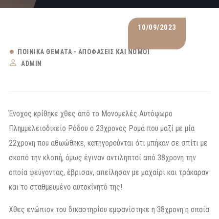
10/09/2023
ΠΟΙΝΙΚΆ ΘΈΜΑΤΑ - ΑΠΟΦΆΣΕΙΣ ΚΑΙ ΝΌΜΟΙ
ADMIN
Ένοχος κρίθηκε χθες από το Μονομελές Αυτόφωρο
Πλημμελειοδικείο Ρόδου ο 23χρονος Ρομά που μαζί με μία
22χρονη που αθωώθηκε, κατηγορούνται ότι μπήκαν σε σπίτι με
σκοπό την κλοπή, όμως έγιναν αντιληπτοί από 38χρονη την
οποία φεύγοντας, έβρισαν, απείλησαν με μαχαίρι και τράκαραν
και το σταθμευμένο αυτοκίνητό της!
Χθες ενώπιον του δικαστηρίου εμφανίστηκε η 38χρονη η οποία