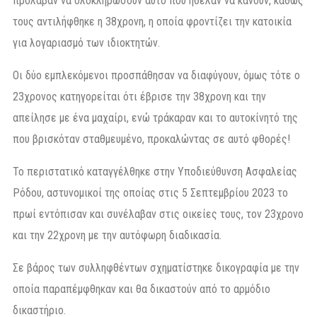
πρόλαβαν να ολοκληρώσουν αυτό που ήθελαν να κάνουν, καθώς
τους αντιλήφθηκε η 38χρονη, η οποία φροντίζει την κατοικία
για λογαριασμό των ιδιοκτητών.
Οι δύο εμπλεκόμενοι προσπάθησαν να διαφύγουν, όμως τότε ο
23χρονος κατηγορείται ότι έβρισε την 38χρονη και την
απείλησε με ένα μαχαίρι, ενώ τράκαραν και το αυτοκίνητό της
που βρισκόταν σταθμευμένο, προκαλώντας σε αυτό φθορές!
Το περιστατικό καταγγέλθηκε στην Υποδιεύθυνση Ασφαλείας
Ρόδου, αστυνομικοί της οποίας στις 5 Σεπτεμβρίου 2023 το
πρωί εντόπισαν και συνέλαβαν στις οικείες τους, τον 23χρονο
και την 22χρονη με την αυτόφωρη διαδικασία.
Σε βάρος των συλληφθέντων σχηματίστηκε δικογραφία με την
οποία παραπέμφθηκαν και θα δικαστούν από το αρμόδιο
δικαστήριο.