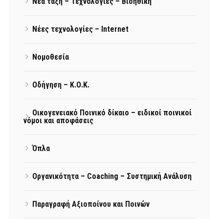
Νέα τάξη – Τεχνολογίες – Βιοηθική
Νέες τεχνολογίες – Internet
Νομοθεσία
Οδήγηση – Κ.Ο.Κ.
Οικογενειακό Ποινικό δίκαιο – ειδικοί ποινικοί
νόμοι και αποφάσεις
Όπλα
Οργανικότητα – Coaching – Συστημική Ανάλυση
Παραγραφή Αξιοποίνου και Ποινών