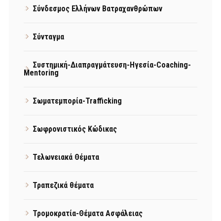
Σύνδεσμος Ελλήνων Βατραχανθρώπων
Σύνταγμα
Συστημική-Διαπραγμάτευση-Ηγεσία-Coaching-
Mentoring
Σωματεμπορία-Trafficking
Σωφρονιστικός Κώδικας
Τελωνειακά Θέματα
Τραπεζικά θέματα
Τρομοκρατία-Θέματα Ασφάλειας