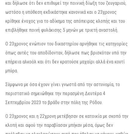
και δήλωσε ότι δεν επιθυμεί την ποινική δίωξη του ζευγαριού,
ωστόσο η υπόθεση εκδικάστηκε κανονικά και ο 23χρονος
κρίθηκε ένοχος για το αδίκημα της απόπειρας κλοπής και του
επιβλήθηκε ποινή φυλάκισης 5 μηνών με τριετή αναστολή.
Ο 23χρονος ενώπιον του δικαστηρίου αρνήθηκε τις κατηγορίες
όπως αυτές του αποδίδονταν, δήλωσε πως βρισκόταν υπό την
επήρεια αλκοόλ και ότι δεν κρατούσε μαχαίρι αλλά ένα κουτί
μπύρα.
Σύμφωνα με όσα έχουν γίνει γνωστά από την αστυνομία, το
περιστατικό σημειώθηκε την περασμένη Δευτέρα 4
Σεπτεμβρίου 2023 το βράδυ στην πόλη της Ρόδου.
Ο 23χρονος και η 22χρονη μετέβησαν σε κατοικία με σκοπό την
κλοπή και αφού την παραβίασαν μπήκαν μέσα, όμως δεν