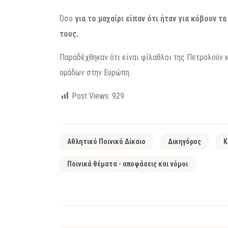
Όσο
για το μαχαίρι είπαν ότι ήταν για κόβουν τ
τους.
Παραδέχθηκαν ότι είναι φίλαθλοι της Πετρολούν 
ομάδων στην Ευρώπη.
Post Views:
929
Αθλητικό Ποινικό Δίκαιο
Δικηγόρος
Κ
Ποινικά θέματα - αποφάσεις και νόμοι