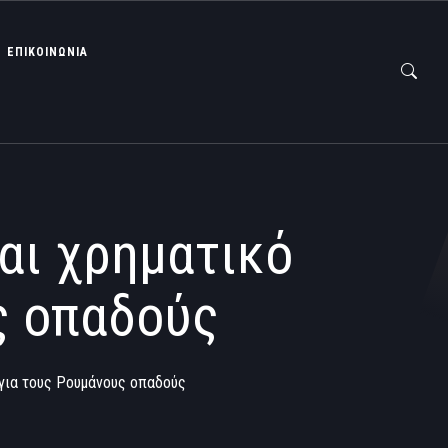
ΕΠΙΚΟΙΝΩΝΙΑ
αι χρηματικό
ς οπαδούς
 για τους Ρουμάνους οπαδούς