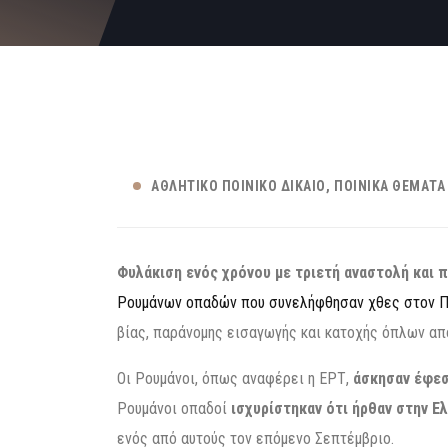
ΑΘΛΗΤΙΚΌ ΠΟΙΝΙΚΌ ΔΊΚΑΙΟ
ΠΟΙΝΙΚΆ ΘΈΜΑΤΑ 
Φυλάκιση ενός χρόνου με τριετή αναστολή και 
Ρουμάνων οπαδών που συνελήφθησαν χθες στον 
βίας, παράνομης εισαγωγής και κατοχής όπλων από
Οι Ρουμάνοι, όπως αναφέρει η ΕΡΤ,
άσκησαν έφεσ
Ρουμάνοι οπαδοί
ισχυρίστηκαν ότι ήρθαν στην Ε
ενός από αυτούς τον επόμενο Σεπτέμβριο.