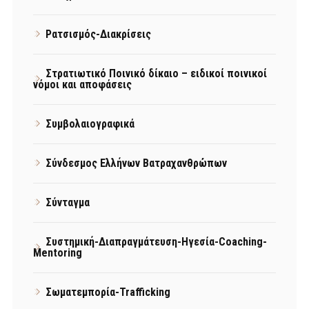
Ρατσισμός-Διακρίσεις
Στρατιωτικό Ποινικό δίκαιο – ειδικοί ποινικοί
νόμοι και αποφάσεις
Συμβολαιογραφικά
Σύνδεσμος Ελλήνων Βατραχανθρώπων
Σύνταγμα
Συστημική-Διαπραγμάτευση-Ηγεσία-Coaching-
Mentoring
Σωματεμπορία-Trafficking