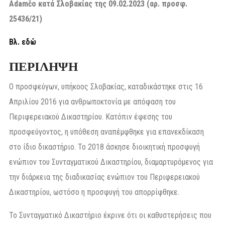
Adam
č
o
κατά Σλοβακίας της 09.02.2023 (αρ. προσφ.
25436/21)
Βλ. εδώ
ΠΕΡΙΛΗΨΗ
Ο προσφεύγων, υπήκοος Σλοβακίας, καταδικάστηκε στις 16
Απριλίου 2016 για ανθρωποκτονία με απόφαση του
Περιφερειακού Δικαστηρίου. Κατόπιν έφεσης του
προσφεύγοντος, η υπόθεση αναπέμφθηκε για επανεκδίκαση
στο ίδιο δικαστήριο. Το 2018 άσκησε διοικητική προσφυγή
ενώπιον του Συνταγματικού Δικαστηρίου, διαμαρτυρόμενος για
την διάρκεια της διαδικασίας ενώπιον του Περιφερειακού
Δικαστηρίου, ωστόσο η προσφυγή του απορρίφθηκε.
Το Συνταγματικό Δικαστήριο έκρινε ότι οι καθυστερήσεις που