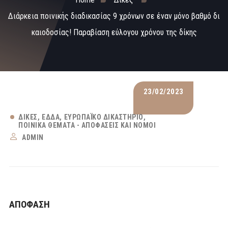
Διάρκεια ποινικής διαδικασίας 9 χρόνων σε έναν μόνο βαθμό δι
καιοδοσίας! Παραβίαση εύλογου χρόνου της δίκης
23/02/2023
ΔΊΚΕΣ
ΕΔΔΑ
ΕΥΡΩΠΑΪΚΌ ΔΙΚΑΣΤΉΡΙΟ
ΠΟΙΝΙΚΆ ΘΈΜΑΤΑ - ΑΠΟΦΆΣΕΙΣ ΚΑΙ ΝΌΜΟΙ
ADMIN
ΑΠΟΦΑΣΗ