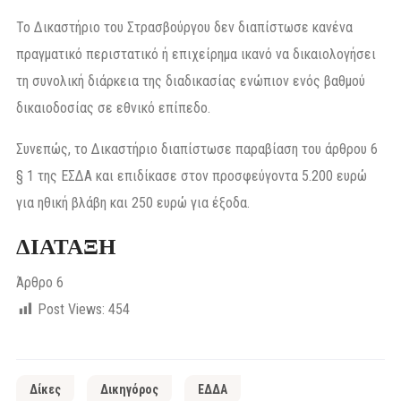
Το Δικαστήριο του Στρασβούργου δεν διαπίστωσε κανένα
πραγματικό περιστατικό ή επιχείρημα ικανό να δικαιολογήσει
τη συνολική διάρκεια της διαδικασίας ενώπιον ενός βαθμού
δικαιοδοσίας σε εθνικό επίπεδο.
Συνεπώς, το Δικαστήριο διαπίστωσε παραβίαση του άρθρου 6
§ 1 της ΕΣΔΑ και επιδίκασε στον προσφεύγοντα 5.200 ευρώ
για ηθική βλάβη και 250 ευρώ για έξοδα.
ΔΙΑΤΑΞΗ
Άρθρο 6
Post Views:
454
Δίκες
Δικηγόρος
ΕΔΔΑ