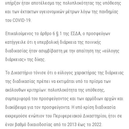
υπήρξαν ήταν αποτέλεσμα της πολυπλοκότητας της υπόθεσης
και των έκτακτων υγειονομικών μέτρων λόγω της πανδημίας
του COVID-19.
Επικαλούμενος το άρθρο 6 § 1 της ΕΣΔΑ, ο προσφεύγων
κατήγγειλε ότι η υπερβολική διάρκεια της ποινικής
διαδικασίας ήταν ασυμβίβαστη με την απαίτηση της «εύλογης
διάρκειας» της δίκης.
Το Δικαστήριο τόνισε ότι ο εύλογος χαρακτήρας της διάρκειας
της διαδικασίας πρέπει να εκτιμάται υπό το πρίσμα των
ακόλουθων κριτηρίων: πολυπλοκότητα της υπόθεσης,
συμπεριφορά του προσφεύγοντος και των αρμόδιων αρχών και
διακύβευμα για τον προσφεύγοντα. Η υπό κρίση διαδικασία
εκκρεμούσε ενώπιον του Περιφερειακού Δικαστηρίου, ήτοι σε
έναν βαθμό δικαιοδοσίας από το 2013 έως το 2022.