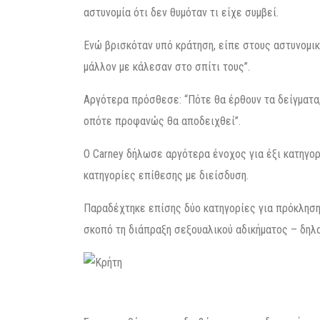
αστυνομία ότι δεν θυμόταν τι είχε συμβεί.
Ενώ βρισκόταν υπό κράτηση, είπε στους αστυνομικ
μάλλον με κάλεσαν στο σπίτι τους”.
Αργότερα πρόσθεσε: “Πότε θα έρθουν τα δείγματα, 
οπότε προφανώς θα αποδειχθεί”.
Ο Carney δήλωσε αργότερα ένοχος για έξι κατηγορ
κατηγορίες επίθεσης με διείσδυση.
Παραδέχτηκε επίσης δύο κατηγορίες για πρόκληση
σκοπό τη διάπραξη σεξουαλικού αδικήματος – δηλα