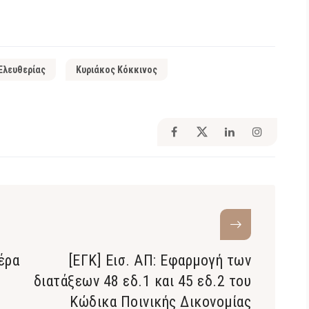
Ελευθερίας
Κυριάκος Κόκκινος
έρα
[ΕΓΚ] Εισ. ΑΠ: Εφαρμογή των
διατάξεων 48 εδ.1 και 45 εδ.2 του
Κώδικα Ποινικής Δικονομίας