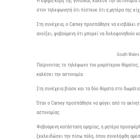
Η έφηβη κόρη της γυναίκας κάλεσε την αστυνομία 
στον τηλεφωνητή ότι πίστευε ότι η μητέρα της εί
Στη συνέχεια, ο Carney προσπάθησε να εισβάλει στ
ανοίξει, φοβούμενη ότι μπορεί να δολοφονηθούν κα
South Wales
Παίρνοντας το τηλέφωνο του μικρότερου θύματος, 
καλέσει την αστυνομία.
Στη συνέχεια βίασε και τα δύο θύματα στο δωμάτιο
Όταν ο Carney προσπάθησε να φύγει από το ακίνητ
αστυνομίας.
Φοβούμενη κατάσταση ομηρίας, η μητέρα προσφέρθη
ξεκλειδώσει την πίσω πύλη, όπου συνελήφθη αμέσ