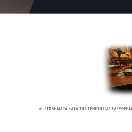
ΕΓΚΛΉΜΑΤΑ ΚΑΤΆ ΤΗΣ ΓΕΝΕΤΉΣΙΑΣ ΕΛΕΥΘΕΡΊ