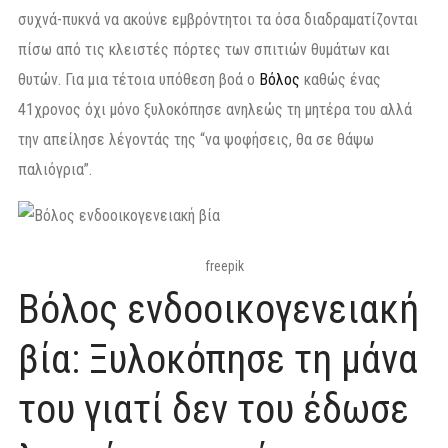
συχνά-πυκνά να ακούνε εμβρόντητοι τα όσα διαδραματίζονται
πίσω από τις κλειστές πόρτες των σπιτιών θυμάτων και
θυτών. Για μια τέτοια υπόθεση βοά ο
Βόλος
καθώς ένας
41χρονος όχι μόνο ξυλοκόπησε ανηλεώς τη μητέρα του αλλά
την απείλησε λέγοντάς της “να ψοφήσεις, θα σε θάψω
παλιόγρια”.
freepik
Βόλος ενδοοικογενειακή
βία: Ξυλοκόπησε τη μάνα
του γιατί δεν του έδωσε