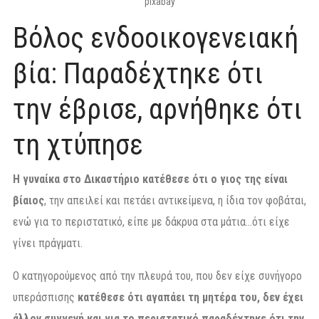
pixabay
Βόλος ενδοοικογενειακή
βία: Παραδέχτηκε ότι
την έβρισε, αρνήθηκε ότι
τη χτύπησε
Η γυναίκα στο Δικαστήριο κατέθεσε ότι ο γιος της είναι
βίαιος
, την απειλεί και πετάει αντικείμενα, η ίδια τον φοβάται,
ενώ για το περιστατικό, είπε με δάκρυα στα μάτια…ότι είχε
γίνει πράγματι.
Ο κατηγορούμενος από την πλευρά του, που δεν είχε συνήγορο
υπεράσπισης
κατέθεσε ότι αγαπάει τη μητέρα του, δεν έχει
άλλον συγγενή και για το περιστατικό παραδέχτηκε ότι την