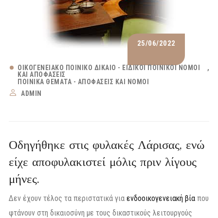
25/06/2022
ΟΙΚΟΓΕΝΕΙΑΚΌ ΠΟΙΝΙΚΌ ΔΊΚΑΙΟ - ΕΙΔΙΚΟΊ ΠΟΙΝΙΚΟΊ ΝΌΜΟΙ
ΚΑΙ ΑΠΟΦΆΣΕΙΣ
ΠΟΙΝΙΚΆ ΘΈΜΑΤΑ - ΑΠΟΦΆΣΕΙΣ ΚΑΙ ΝΌΜΟΙ
ADMIN
Οδηγήθηκε στις φυλακές Λάρισας, ενώ
είχε αποφυλακιστεί μόλις πριν λίγους
μήνες.
Δεν έχουν τέλος τα περιστατικά για
ενδοοικογενειακή βία
που
φτάνουν στη δικαιοσύνη με τους δικαστικούς λειτουργούς