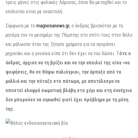
τρεις μήνες στις φυλακές Λάρισας, όπου θα μεταχθεί και το
υπόλοιπο είναι με αναστολή.
Σύμφωνα με το
magnesianews.gr,
o άνδρας βρισκόταν με τη
μητέρα του το μεσημέρι της Πέμπτης στο σπίτι τους στον Βόλο
και μάλωσαν όταν της ζήτησε χρήματα για να αγοράσει
μηχανάκι και η γυναίκα είπε ότι δεν έχει να του δώσει. Τ
ότε ο
άνδρας, άρχισε να τη βρίζει και να την απειλεί της είπε «να
ψοφήσεις, θα σε θάψω παλιόγρια», την άρπαξε από τα
μαλλιά και την πέταξε στο πάτωμα, με αποτέλεσμα να
υποστεί ελαφρά σωματική βλάβη στο χέρι και στη συνέχεια
δεν μπορούσε να σηκωθεί γιατί έχει πρόβλημα με τη μέση
της.