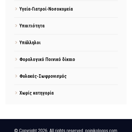
Υγεία-Γιατροί-Νοσοκομεία
Υπαιτιότητα
Υπάλληλοι
Φορολογικό Ποινικό δίκαιο
Φυλακές-Σωφρονισμός
Χωρίς κατηγορία
© Copyright 2026. All rights reserved. poinikologos.com.