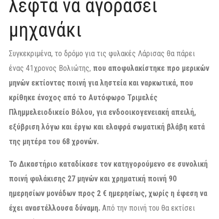
λεφτά να αγοράσει
μηχανάκι
Συγκεκριμένα, το δρόμο για τις φυλακές Λάρισας θα πάρει
ένας 41χρονος Βολιώτης,
που αποφυλακίστηκε προ μερικών
μηνών εκτίοντας ποινή για ληστεία και ναρκωτικά, που
κρίθηκε ένοχος από το Αυτόφωρο Τριμελές
Πλημμελειοδικείο Βόλου, για ενδοοικογενειακή απειλή,
εξύβριση λόγω και έργω και ελαφρά σωματική βλάβη κατά
της μητέρα του 68 χρονών.
Το Δικαστήριο καταδίκασε τον κατηγορούμενο σε συνολική
ποινή φυλάκισης 27 μηνών και χρηματική ποινή 90
ημερησίων μονάδων προς 2 € ημερησίως, χωρίς η έφεση να
έχει αναστέλλουσα δύναμη.
Από την ποινή του θα εκτίσει