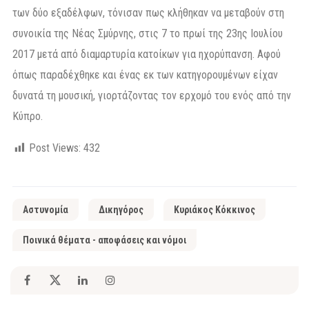
των δύο εξαδέλφων, τόνισαν πως κλήθηκαν να μεταβούν στη
συνοικία της Νέας Σμύρνης, στις 7 το πρωί της 23ης Ιουλίου
2017 μετά από διαμαρτυρία κατοίκων για ηχορύπανση. Αφού
όπως παραδέχθηκε και ένας εκ των κατηγορουμένων είχαν
δυνατά τη μουσική, γιορτάζοντας τον ερχομό του ενός από την
Κύπρο.
Post Views:
432
Αστυνομία
Δικηγόρος
Κυριάκος Κόκκινος
Ποινικά θέματα - αποφάσεις και νόμοι