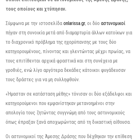
τους οποίους και χτύπησαν.
Σύμφωνα με την ιστοσελίδα
onlarissa.gr
, oι δύο
αστυνομικοί
πήγαν στη συνοικία μετά από διαμαρτυρία άλλων κατοίκων για
το διαχρονικό πρόβλημα της ηχορύπανσης με τους δύο
κατηγορουμένους, πίνοντας και γλεντώντας μέχρι πρωίας, να
τους επιτίθενται αρχικά φραστικά και στη συνέχεια με
γροθιές, ενώ λίγο αργότερα δεκάδες κάτοικοι φυγάδευσαν
τους δράστες για να μη συλληφθούν.
«Ήμασταν σε κατάσταση μέθης» τόνισαν οι δύο εξάδελφοι και
κατηγορούμενοι που εμφανίστηκαν μετανοημένοι στην
απολογία τους ζητώντας συγγνώμη από τους αστυνομικούς
όπως έπραξαν ξανά αποχωρώντας από τη δικαστική αίθουσα.
Οι αστυνομικοί της Άμεσης Δράσης που δέχθηκαν την επίθεση