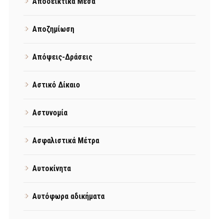
Αποδεικτικά Μέσα
Αποζημίωση
Απόψεις-Δράσεις
Αστικό Δίκαιο
Αστυνομία
Ασφαλιστικά Μέτρα
Αυτοκίνητα
Αυτόφωρα αδικήματα