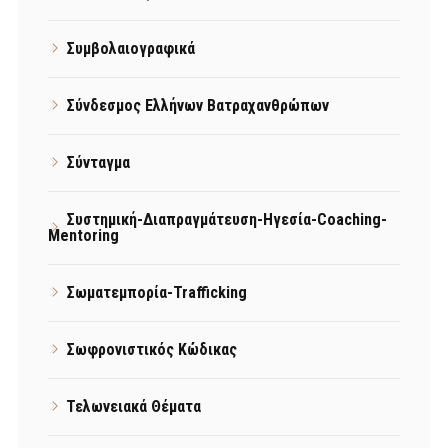
Συμβολαιογραφικά
Σύνδεσμος Ελλήνων Βατραχανθρώπων
Σύνταγμα
Συστημική-Διαπραγμάτευση-Ηγεσία-Coaching-
Mentoring
Σωματεμπορία-Trafficking
Σωφρονιστικός Κώδικας
Τελωνειακά Θέματα