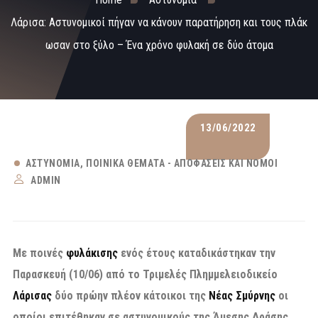
Λάρισα: Αστυνομικοί πήγαν να κάνουν παρατήρηση και τους πλάκ
ωσαν στο ξύλο – Ένα χρόνο φυλακή σε δύο άτομα
13/06/2022
ΑΣΤΥΝΟΜΊΑ
ΠΟΙΝΙΚΆ ΘΈΜΑΤΑ - ΑΠΟΦΆΣΕΙΣ ΚΑΙ ΝΌΜΟΙ
ADMIN
Με ποινές
φυλάκισης
ενός έτους καταδικάστηκαν την
Παρασκευή (10/06) από το Τριμελές Πλημμελειοδικείο
Λάρισας
δύο πρώην πλέον κάτοικοι της
Νέας Σμύρνης
οι
οποίοι επιτέθηκαν σε αστυνομικούς της Άμεσης Δράσης,