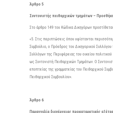
Άρθρο 5
Συντονιστής πειθαρχικών τμημάτων – Προσθήκη
Στο άρθρο 149 του Κώδικα Δικηγόρων προστίθεται 
«5. Στις περιπτώσεις όπου υφίστανται περισσότε
Συμβούλιο, ο Πρόεδρος του Δικηγορικού Συλλόγου
Συλλόγων της Περιφέρειας του οικείου πολιτικού Ε
ως Συντονιστή Πειθαρχικών Τμημάτων. Ο Συντονισ
εποπτείας της γραμματείας του Πειθαρχικού Συμβ
Πειθαρχικού Συμβουλίου».
Άρθρο 6
Παραγγελία διενέργειας προκαταρκτικής εξέτα