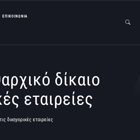
ΕΠΙΚΟΙΝΩΝΙΑ
θαρχικό δίκαιο
κές εταιρείες
τις δικηγορικές εταιρείες