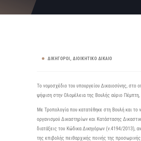
ΔΙΚΗΓΌΡΟΙ
ΔΙΟΙΚΗΤΙΚΌ ΔΊΚΑΙΟ
Το νομοσχέδιο του υπουργείου Δικαιοσύνης, στο ο
ψήφιση στην Ολομέλεια της Βουλής αύριο Πέμπτη,
Με Τροπολογία που κατατέθηκε στη Βουλή και το 
οργανισμού Δικαστηρίων και Κατάστασης Δικαστι
διατάξεις του Κώδικα Δικηγόρων (ν.4194/2013), α
της επιβολής πειθαρχικής ποινής της προσωρινής