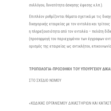
συλλόγου, δυνατότητα άσκησης έφεσης κ.λπ.).
Επιπλέον ρυθμίζονται θέματα σχετικά με τις δικη
δικηγορικής εταιρείας με τον εντολέα και τρίτου
η πληρεξουσιότητα από τον εντολέα – πελάτη δίδε
(προσαρμογή του περιεχομένου των έγγραφων εντ
ορισμός της εταιρείας ως αντικλήτου, επικοινωνία
ΤΡΟΠΟΛΟΓΙΑ-ΠΡΟΣΘΗΚΗ ΤΟΥ ΥΠΟΥΡΓΕΙΟΥ ΔΙΚΑ
ΣΤΟ ΣΧΕΔΙΟ ΝΟΜΟΥ
«ΚΩΔΙΚΑΣ ΟΡΓΑΝΙΣΜΟΥ ΔΙΚΑΣΤΗΡΙΩΝ ΚΑΙ ΚΑΤΑΣ