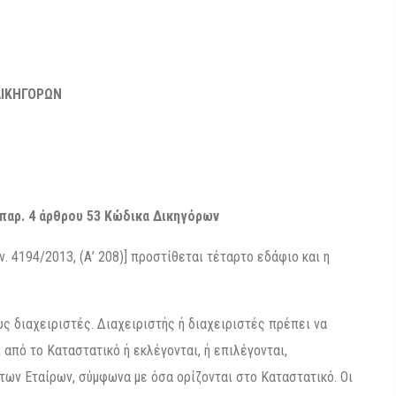
ΔΙΚΗΓΟΡΩΝ
παρ. 4 άρθρου 53 Κώδικα Δικηγόρων
ν. 4194/2013, (Α’ 208)] προστίθεται τέταρτο εδάφιο και η
υς διαχειριστές. Διαχειριστής ή διαχειριστές πρέπει να
ι από το Καταστατικό ή εκλέγονται, ή επιλέγονται,
 των Εταίρων, σύμφωνα με όσα ορίζονται στο Καταστατικό. Οι