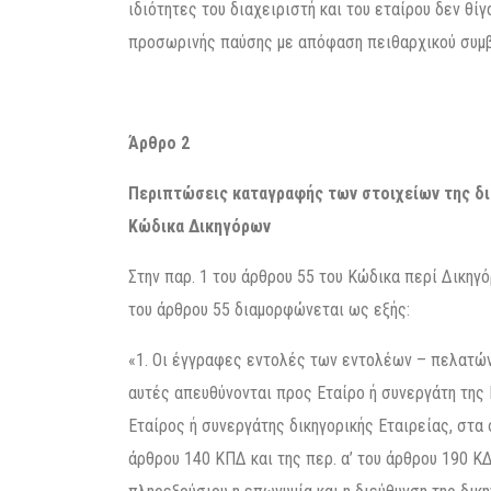
ιδιότητες του διαχειριστή και του εταίρου δεν θί
προσωρινής παύσης με απόφαση πειθαρχικού συμβο
Άρθρο 2
Περιπτώσεις καταγραφής των στοιχείων της δι
Κώδικα Δικηγόρων
Στην παρ. 1 του άρθρου 55 του Κώδικα περί Δικηγ
του άρθρου 55 διαμορφώνεται ως εξής:
«1. Οι έγγραφες εντολές των εντολέων – πελατών 
αυτές απευθύνονται προς Εταίρο ή συνεργάτη της 
Εταίρος ή συνεργάτης δικηγορικής Εταιρείας, στα 
άρθρου 140 ΚΠΔ και της περ. α’ του άρθρου 190 ΚΔ