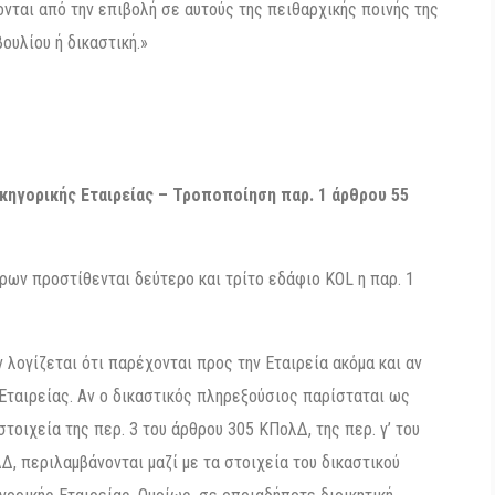
γονται από την επιβολή σε αυτούς της πειθαρχικής ποινής της
υλίου ή δικαστική.»
κηγορικής Εταιρείας – Τροποποίηση παρ. 1 άρθρου 55
όρων προστίθενται δεύτερο και τρίτο εδάφιο KOL η παρ. 1
λογίζεται ότι παρέχονται προς την Εταιρεία ακόμα και αν
Εταιρείας. Αν ο δικαστικός πληρεξούσιος παρίσταται ως
στοιχεία της περ. 3 του άρθρου 305 ΚΠολΔ, της περ. γ’ του
Δ, περιλαμβάνονται μαζί με τα στοιχεία του δικαστικού