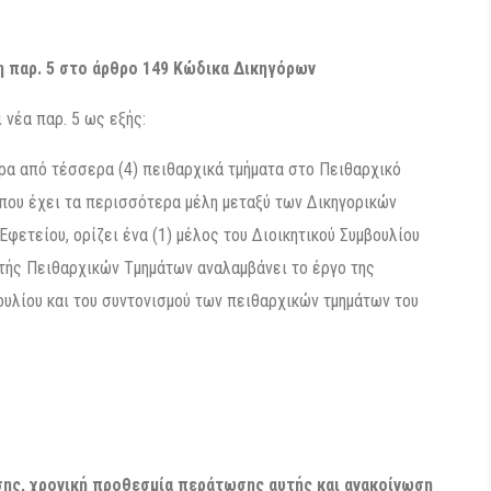
 παρ. 5 στο άρθρο 149 Κώδικα Δικηγόρων
νέα παρ. 5 ως εξής:
ρα από τέσσερα (4) πειθαρχικά τμήματα στο Πειθαρχικό
 που έχει τα περισσότερα μέλη μεταξύ των Δικηγορικών
φετείου, ορίζει ένα (1) μέλος του Διοικητικού Συμβουλίου
τής Πειθαρχικών Τμημάτων αναλαμβάνει το έργο της
ουλίου και του συντονισμού των πειθαρχικών τμημάτων του
σης, χρονική προθεσμία περάτωσης αυτής και ανακοίνωση