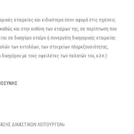
γορικές εταιρείες και ειδικότερα όσον αφορά στις σχέσεις
ς καθώς και στην ευθύνη των εταίρων της, σε περίπτωση που
ται σε δικηγόρο εταίρο ή συνεργάτη δικηγορικής εταιρείας
ολών των εντολέων, των στοιχείων πληρεξουσιότητας,
 δικηγόρου με τους οφειλέτες των πελατών του, κ.λπ.)·
ΙΟΣΥΝΗΣ
ΤΑΣΗΣ ΔΙΚΑΣΤΙΚΩΝ ΛΕΙΤΟΥΡΓΩΝ»