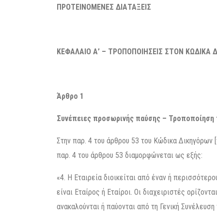
ΠΡΟΤΕΙΝΟΜΕΝΕΣ ΔΙΑΤΑΞΕΙΣ
ΚΕΦΑΛΑΙΟ Α’ – ΤΡΟΠΟΠΟΙΗΣΕΙΣ ΣΤΟΝ ΚΩΔΙΚΑ 
Άρθρο 1
Συνέπειες προσωρινής παύσης – Τροποποίηση 
Στην παρ. 4 του άρθρου 53 του Κώδικα Δικηγόρων [
παρ. 4 του άρθρου 53 διαμορφώνεται ως εξής:
«4. Η Εταιρεία διοικείται από έναν ή περισσότερο
είναι Εταίρος ή Εταίροι. Οι διαχειριστές ορίζοντα
ανακαλούνται ή παύονται από τη Γενική Συνέλευση