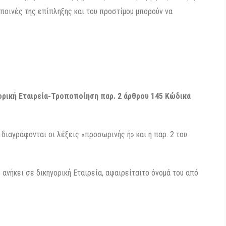
 ποινές της επίπληξης και του προστίμου μπορούν να
ορική Εταιρεία-Τροποποίηση παρ. 2 άρθρου 145 Κώδικα
διαγράφονται οι λέξεις «προσωρινής ή» και η παρ. 2 του
ανήκει σε δικηγορική Εταιρεία, αφαιρείταιτο όνομά του από