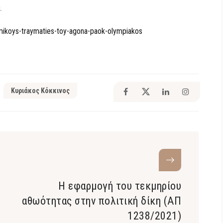
.
omikoys-traymaties-toy-agona-paok-olympiakos
Κυριάκος Κόκκινος
Η εφαρμογή του τεκμηρίου
αθωότητας στην πολιτική δίκη (ΑΠ
1238/2021)