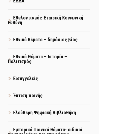
ΕΔΔΑ
Εθελοντισμός-Εταιρική Κοινωνική
Ευθύνη
Εθνικά θέματα – δημόσιος βίος
Εθνικά Θέματα – Ιστορία –
Πολιτισμός
Εισαγγελείς
Έκτιση ποινής
Ελεύθερη Ψηφιακή Βιβλιοθήκη
Εμπορικά Ποινικά θέματα- ειδικοί