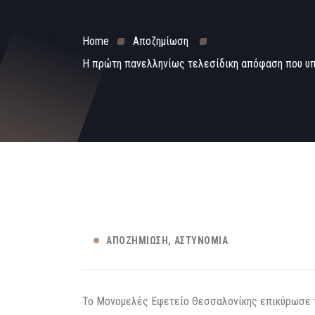
Home
Αποζημίωση
Η πρώτη πανελληνίως τελεσίδικη απόφαση που υπ
ΑΠΟΖΗΜΊΩΣΗ
ΑΣΤΥΝΟΜΊΑ
Το Μονομελές Εφετείο Θεσσαλονίκης επικύρωσε τ