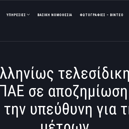
ΥΠΗΡΕΣΙΕΣ
ΒΑΣΙΚΉ ΝΟΜΟΘΕΣΊΑ
ΦΩΤΟΓΡΑΦΊΕΣ – ΒΊΝΤΕΟ
λληνίως τελεσίδικ
ΠΑΕ σε αποζημίωση
 την υπεύθυνη για τ
μέτρων