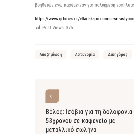
βοηθειών ενώ παρέμειναν για πολυήμερη νοσηλεία
https://www.grtimes.gr/ellada/apozimiosi-se-astyn
Post Views:
376
Αποζημίωση
Αστυνομία
Δικηγόρος
Βόλος: Ισόβια για τη δολοφονία
53χρονου σε καφενείο με
μεταλλικό σωλήνα