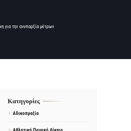
η για την ανυπαρξία μέτρων
Kατηγορίες
Αδικοπραξία
Αθλητικό Ποινικό Δίκαιο