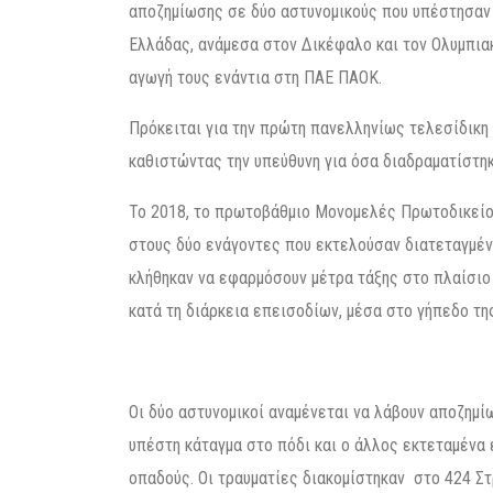
αποζημίωσης σε δύο αστυνομικούς που υπέστησαν 
Ελλάδας, ανάμεσα στον Δικέφαλο και τον Ολυμπιακ
αγωγή τους ενάντια στη ΠΑΕ ΠΑΟΚ.
Πρόκειται για την πρώτη πανελληνίως τελεσίδικ
καθιστώντας την υπεύθυνη για όσα διαδραματίστη
Το 2018, το πρωτοβάθμιο Μονομελές Πρωτοδικείο
στους δύο ενάγοντες που εκτελούσαν διατεταγμέν
κλήθηκαν να εφαρμόσουν μέτρα τάξης στο πλαίσιο
κατά τη διάρκεια επεισοδίων, μέσα στο γήπεδο τη
Οι δύο αστυνομικοί αναμένεται να λάβουν αποζημί
υπέστη κάταγμα στο πόδι και ο άλλος εκτεταμένα
οπαδούς. Οι τραυματίες διακομίστηκαν στο 424 Σ