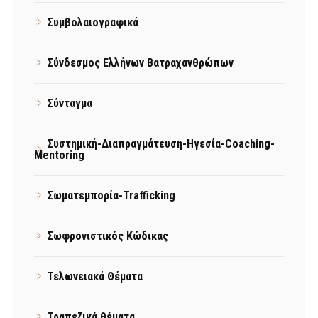
Συμβολαιογραφικά
Σύνδεσμος Ελλήνων Βατραχανθρώπων
Σύνταγμα
Συστημική-Διαπραγμάτευση-Ηγεσία-Coaching-
Mentoring
Σωματεμπορία-Trafficking
Σωφρονιστικός Κώδικας
Τελωνειακά Θέματα
Τραπεζικά θέματα