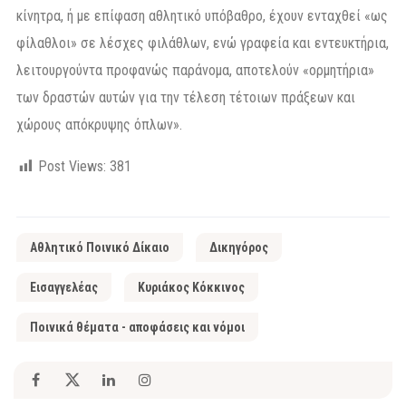
κίνητρα, ή με επίφαση αθλητικό υπόβαθρο, έχουν ενταχθεί «ως
φίλαθλοι» σε λέσχες φιλάθλων, ενώ γραφεία και εντευκτήρια,
λειτουργούντα προφανώς παράνομα, αποτελούν «ορμητήρια»
των δραστών αυτών για την τέλεση τέτοιων πράξεων και
χώρους απόκρυψης όπλων».
Post Views:
381
Αθλητικό Ποινικό Δίκαιο
Δικηγόρος
Εισαγγελέας
Κυριάκος Κόκκινος
Ποινικά θέματα - αποφάσεις και νόμοι