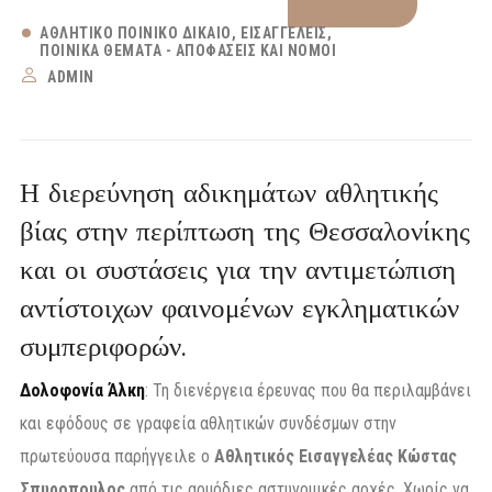
ΑΘΛΗΤΙΚΌ ΠΟΙΝΙΚΌ ΔΊΚΑΙΟ
ΕΙΣΑΓΓΕΛΕΊΣ
ΠΟΙΝΙΚΆ ΘΈΜΑΤΑ - ΑΠΟΦΆΣΕΙΣ ΚΑΙ ΝΌΜΟΙ
ADMIN
Η διερεύνηση αδικημάτων αθλητικής
βίας στην περίπτωση της Θεσσαλονίκης
και οι συστάσεις για την αντιμετώπιση
αντίστοιχων φαινομένων εγκληματικών
συμπεριφορών.
Δολοφονία Άλκη
: Τη διενέργεια έρευνας που θα περιλαμβάνει
και εφόδους σε γραφεία αθλητικών συνδέσμων στην
πρωτεύουσα παρήγγειλε ο
Αθλητικός Εισαγγελέας Κώστας
Σπυροπουλος
από τις αρμόδιες αστυνομικές αρχές. Χωρίς να