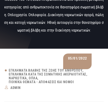
κατηγορίας από ανθρωποκτονία σε θανατηφόρα σωματική βλάβ
η. Οπλοχρησία. Οπλοφορία. Διακίνηση ναρκωτικών αγορά, πώλη
ση και κατοχή ναρκωτικών. Ηθική αυτουργία στην θανατηφόρο σ
ωματική βλάβη και στην διακίνηση ναρκωτικών.
05/01/2022
ΕΓΚΛΉΜΑΤΑ ΒΛΆΒΗΣ ΤΗΣ ΖΩΉΣ ΤΟΥ ΑΝΘΡΏΠΟΥ
ΕΓΚΛΉΜΑΤΑ ΚΑΤΆ ΤΗΣ ΣΩΜΑΤΙΚΉΣ ΑΚΕΡΑΙΌΤΗΤΑΣ
ΝΑΡΚΩΤΙΚΆ
ΌΠΛΑ
ΠΟΙΝΙΚΆ ΘΈΜΑΤΑ - ΑΠΟΦΆΣΕΙΣ ΚΑΙ ΝΌΜΟΙ
ADMIN