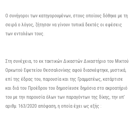
Ο συνήγοροι των κατηγορουμένων, στους οποίους δόθηκε με τη
σειρά ο λόγος, ζήτησαν να γίνουν τυπικά δεκτές οι εφέσεις
των εντολέων τους.
Στη συνέχεια, το εκ τακτικών Δικαστών Δικαστήριο του Μικτού
Ορκωτού Εφετείου Θεσσαλονίκης αφού διασκέφτηκε, μυστικά,
επί της έδρας του, παρουσία και της Γραμματέως, κατάρτισε
και διά του Προέδρου του δημοσίευσε δημόσια στο ακροατήριό
του με την παρουσία όλων των παραγόντων της δίκης, την υπ’
αριθμ. 163/2020 απόφαση, η οποία έχει ως εξής :