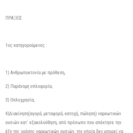
ΠΡΑΞΕΙΣ
1ος κατηγορούμενος :
1) Ανθρωποκτονία με πρόθεση,
2) Παράνομη οπλοφορία,
3) Οπλοχρησία,
4)Διακίνηση(αγορά, μεταφορά, κατοχή, πώληση) ναρκωτικών
ουσιών κατ΄ εξακολούθηση, από πρόσωπο που απέκτησε την
έξη της χρήσης ναρκωτικών ουσιών, την οποία δεν μπορεί να