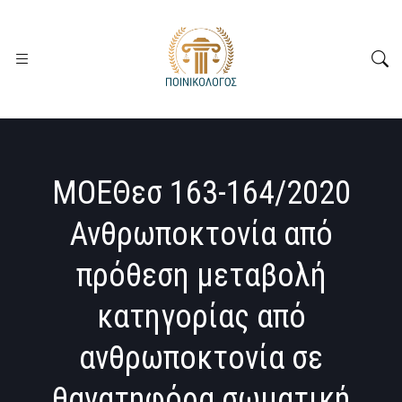
ΜΟΕΘεσ 163-164/2020
Ανθρωποκτονία από
πρόθεση μεταβολή
κατηγορίας από
ανθρωποκτονία σε
θανατηφόρα σωματική