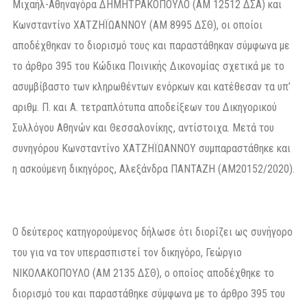
Μιχαήλ-Αθηναγόρα ΔΗΜΗΤΡΑΚΟΠΟΥΛΟ (ΑΜ 12512 ΔΣΑ) και
Κωνσταντίνο ΧΑΤΖΗΪΩΑΝΝΟΥ (ΑΜ 8995 ΔΣΘ), οι οποίοι
αποδέχθηκαν το διορισμό τους και παραστάθηκαν σύμφωνα με
το άρθρο 395 του Κώδικα Ποινικής Δικονομίας σχετικά με το
ασυμβίβαστο των κληρωθέντων ενόρκων και κατέθεσαν τα υπ’
αριθμ. Π. και Α. τετραπλότυπα αποδείξεων του Δικηγορικού
Συλλόγου Αθηνών και Θεσσαλονίκης, αντίστοιχα. Μετά του
συνηγόρου Κωνσταντίνο ΧΑΤΖΗΪΩΑΝΝΟΥ συμπαραστάθηκε και
η ασκούμενη δικηγόρος, Αλεξάνδρα ΠΑΝΤΑΖΗ (ΑΜ20152/2020).
Ο δεύτερος κατηγορούμενος δήλωσε ότι διορίζει ως συνήγορο
του για να τον υπερασπιστεί τον δικηγόρο, Γεώργιο
ΝΙΚΟΛΑΚΟΠΟΥΛΟ (ΑΜ 2135 ΔΣΘ), ο οποίος αποδέχθηκε το
διορισμό του και παραστάθηκε σύμφωνα με το άρθρο 395 του