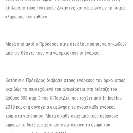
δίπλα από τους Τακτικούς Δικαστές και σύμφωνα με τη σειρά
κλήρωσης του καθένα.
Μετά από αυτά ο Πρόεδρος είπε ότι όλοι πρέπει να σηκωθούν
από τις θέσεις τους για να ορκιστούν οι ένορκοι.
Κατόπιν ο Πρόεδρος διάβασε στους ενόρκους τον όρκο, όπως
ακριβώς το περιεχόμενό του αναφέρεται στη διάταξη του
άρθρου 398 παρ. 3 του Κ.Ποιν.Δικ. που ισχύει από 1η Ιουλίου
2019 και στη συνέχεια εκφώνησε το όνομα κάθε ενόρκου
χωριστά για όρκιση. Μετά ο κάθε ένας από τους ενόρκους
σήκωνε το δεξί του χέρι και όταν άκουγε το όνομά του