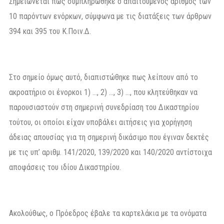
Σημειώνεται πως συμπληρώθηκε ο απαιτούμενος αριθμός των
10 παρόντων ενόρκων, σύμφωνα με τις διατάξεις των άρθρων
394 και 395 του Κ.Ποιν.Δ.
Στο σημείο όμως αυτό, διαπιστώθηκε πως λείπουν από το
ακροατήριο οι ένορκοι 1) …, 2) …, 3) …, που κλητεύθηκαν να
παρουσιαστούν στη σημερινή συνεδρίαση του Δικαστηρίου
τούτου, οι οποίοι είχαν υποβάλει αιτήσεις για χορήγηση
άδειας απουσίας για τη σημερινή δικάσιμο που έγιναν δεκτές
με τις υπ’ αριθμ. 141/2020, 139/2020 και 140/2020 αντίστοιχα
αποφάσεις του ιδίου Δικαστηρίου.
Ακολούθως, ο Πρόεδρος έβαλε τα καρτελάκια με τα ονόματα