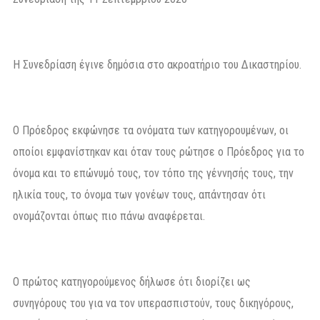
Η Συνεδρίαση έγινε δημόσια στο ακροατήριο του Δικαστηρίου.
Ο Πρόεδρος εκφώνησε τα ονόματα των κατηγορουμένων, οι
οποίοι εμφανίστηκαν και όταν τους ρώτησε ο Πρόεδρος για το
όνομα και το επώνυμό τους, τον τόπο της γέννησής τους, την
ηλικία τους, το όνομα των γονέων τους, απάντησαν ότι
ονομάζονται όπως πιο πάνω αναφέρεται.
Ο πρώτος κατηγορούμενος δήλωσε ότι διορίζει ως
συνηγόρους του για να τον υπερασπιστούν, τους δικηγόρους,