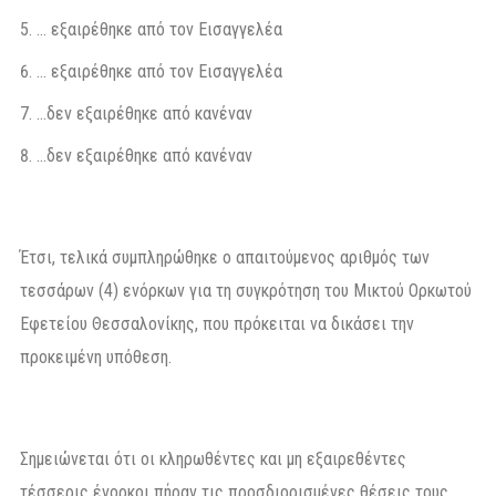
… εξαιρέθηκε από τον Εισαγγελέα
… εξαιρέθηκε από τον Εισαγγελέα
…δεν εξαιρέθηκε από κανέναν
…δεν εξαιρέθηκε από κανέναν
Έτσι, τελικά συμπληρώθηκε ο απαιτούμενος αριθμός των
τεσσάρων (4) ενόρκων για τη συγκρότηση του Μικτού Ορκωτού
Εφετείου Θεσσαλονίκης, που πρόκειται να δικάσει την
προκειμένη υπόθεση.
Σημειώνεται ότι οι κληρωθέντες και μη εξαιρεθέντες
τέσσερις ένορκοι πήραν τις προσδιορισμένες θέσεις τους