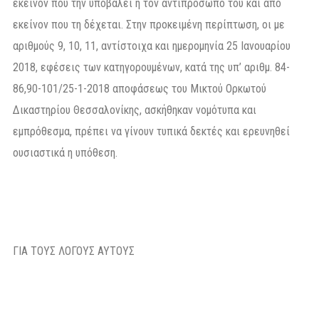
εκείνον που την υποβάλει ή τον αντιπρόσωπό του και από
εκείνον που τη δέχεται. Στην προκειμένη περίπτωση, οι με
αριθμούς 9, 10, 11, αντίστοιχα και ημερομηνία 25 Ιανουαρίου
2018, εφέσεις των κατηγορουμένων, κατά της υπ’ αριθμ. 84-
86,90-101/25-1-2018 αποφάσεως του Μικτού Ορκωτού
Δικαστηρίου Θεσσαλονίκης, ασκήθηκαν νομότυπα και
εμπρόθεσμα, πρέπει να γίνουν τυπικά δεκτές και ερευνηθεί
ουσιαστικά η υπόθεση.
ΓΙΑ ΤΟΥΣ ΛΟΓΟΥΣ ΑΥΤΟΥΣ