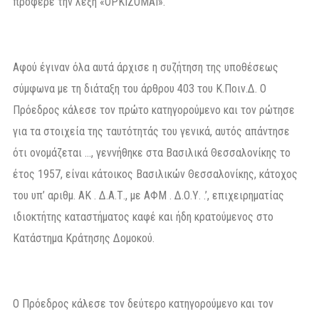
πρόφερε την λέξη «ΟΡΚΙΖΟΜΑΙ».
Αφού έγιναν όλα αυτά άρχισε η συζήτηση της υποθέσεως
σύμφωνα με τη διάταξη του άρθρου 403 του Κ.Ποιν.Δ. Ο
Πρόεδρος κάλεσε τον πρώτο κατηγορούμενο και τον ρώτησε
για τα στοιχεία της ταυτότητάς του γενικά, αυτός απάντησε
ότι ονομάζεται …, γεννήθηκε στα Βασιλικά Θεσσαλονίκης το
έτος 1957, είναι κάτοικος Βασιλικών Θεσσαλονίκης, κάτοχος
του υπ’ αριθμ. ΑΚ . Δ.Α.Τ., με ΑΦΜ . Δ.Ο.Υ. .’, επιχειρηματίας
ιδιοκτήτης καταστήματος καφέ και ήδη κρατούμενος στο
Κατάστημα Κράτησης Δομοκού.
Ο Πρόεδρος κάλεσε τον δεύτερο κατηγορούμενο και τον