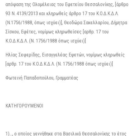
απόφαση της Ολομέλειας του Εφετείου Θεσσαλονίκης, [άρθρο
93 Ν. 4139/2013 και κληρωθείς άρθρο 17 του Κ.Ο.Δ.Κ.Δ.Λ.
(Ν.1756/1988, όπως ισχύει)], Θεοδώρα Σακελλαρίου, Δήμητρα
Σίσκου, Εφέτες, νομίμως κληρωθείσες [αρθρ. 17 του
Κ.Ο.Δ.Κ.Δ.Λ. (Ν. 1756/1988 όπως ισχύει)]
Ηλίας Σεφερίδης, Εισαγγελέας Εφετών, νομίμως κληρωθείς
[αρθρ. 17 του Κ.Ο.Δ.Κ.Δ.Λ. (Ν. 1756/1988 όπως ισχύει)]
Φωτεινή Παπαδοπούλου, Γραμματέας
ΚΑΤΗΓΟΡΟΥΜΕΝΟΙ
1)…, ο οποίος γεννήθηκε στα Βασιλικά Θεσσαλονίκης το έτος