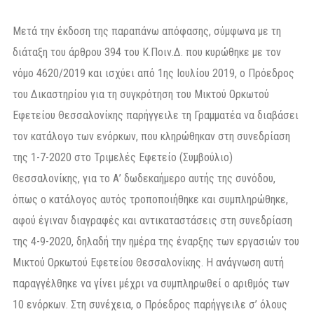
Μετά την έκδοση της παραπάνω απόφασης, σύμφωνα με τη
διάταξη του άρθρου 394 του Κ.Ποιν.Δ. που κυρώθηκε με τον
νόμο 4620/2019 και ισχύει από 1ης Ιουλίου 2019, ο Πρόεδρος
του Δικαστηρίου για τη συγκρότηση του Μικτού Ορκωτού
Εφετείου Θεσσαλονίκης παρήγγειλε τη Γραμματέα να διαβάσει
τον κατάλογο των ενόρκων, που κληρώθηκαν στη συνεδρίαση
της 1-7-2020 στο Τριμελές Εφετείο (Συμβούλιο)
Θεσσαλονίκης, για το Α’ δωδεκαήμερο αυτής της συνόδου,
όπως ο κατάλογος αυτός τροποποιήθηκε και συμπληρώθηκε,
αφού έγιναν διαγραφές και αντικαταστάσεις στη συνεδρίαση
της 4-9-2020, δηλαδή την ημέρα της έναρξης των εργασιών του
Μικτού Ορκωτού Εφετείου Θεσσαλονίκης. Η ανάγνωση αυτή
παραγγέλθηκε να γίνει μέχρι να συμπληρωθεί ο αριθμός των
10 ενόρκων. Στη συνέχεια, ο Πρόεδρος παρήγγειλε σ’ όλους