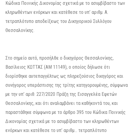
Κώδικα Ποινικής Δικονομίας σχετικά με το ασυμβίβαστο των
κληρωθέντων ενόρκων και κατέθεσε το υπ’ αριθμ. Α.
τετραπλότυπο αποδείξεως του Δικηγορικού Συλλόγου
Θεσσαλονίκης.
Στο σημείο αυτό, προσήλθε ο δικηγόρος Θεσσαλονίκης,
Βασίλειος ΚΩΤΤΑΣ (ΑΜ 11149), ο οποίος δήλωσε ότι
διορίσθηκε αυτεπαγγέλτως ως πληρεξούσιος δικηγόρος και
συνήγορος υπεράσπισης της τρίτης κατηγορουμένης, σύμφωνα
με την υπ’ αριθ. 227/2020 Πράξη της Εισαγγελέα Εφετών
Θεσσαλονίκης, και ότι αναλαμβάνει τα καθήκοντά του, και
παραστάθηκε σύμφωνα με το άρθρο 395 του Κώδικα Ποινικής
Δικονομίας σχετικά με το ασυμβίβαστο των κληρωθέντων
ενόρκων και κατέθεσε το υπ’ αριθμ… τετραπλότυπο